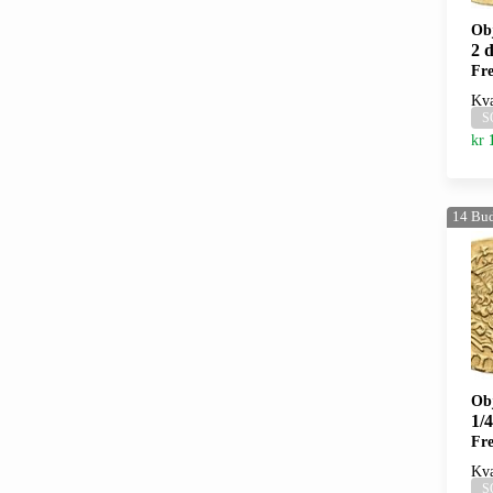
Ob
2 d
Fre
Kva
S
kr
14
Bu
Ob
1/4
Fre
Kva
S