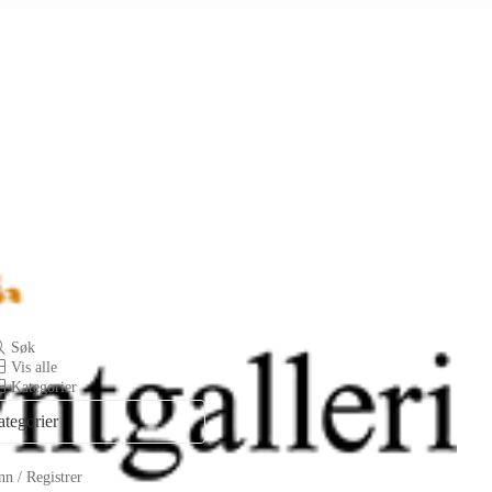
Søk
Vis alle
Kategorier
ategorier
n / Registrer