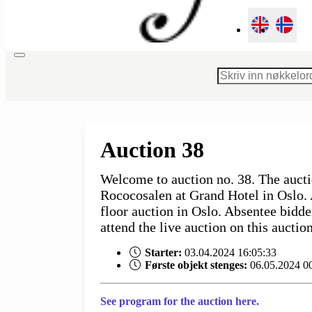
Toggle
navigation
Auction 38
Welcome to auction no. 38. The aucti
Rococosalen at Grand Hotel in Oslo. A
floor auction in Oslo. Absentee bidde
attend the live auction on this auctio
Starter:
03.04.2024 16:05:33
Første objekt stenges:
06.05.2024 0
See program for the auction here.