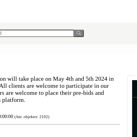
on will take place on May 4th and 5th 2024 in
ll clients are welcome to participate in our
rs are welcome to place their pre-bids and
n platform.
0:00:00
(Ant. objekter: 2102)