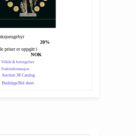
ksjonsgebyr
20%
le priser er oppgitt i
NOK
Vilkår & betingelser
Fraktinformasjon
Auction 38 Catalog
Budslipp/Bid sheet