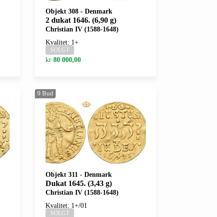
Objekt 308
-
Denmark
2 dukat 1646. (6,90 g)
Christian IV (1588-1648)
Kvalitet: 1+
SOLGT
kr
80 000,00
9
Bud
Objekt 311
-
Denmark
Dukat 1645. (3,43 g)
Christian IV (1588-1648)
Kvalitet: 1+/01
SOLGT