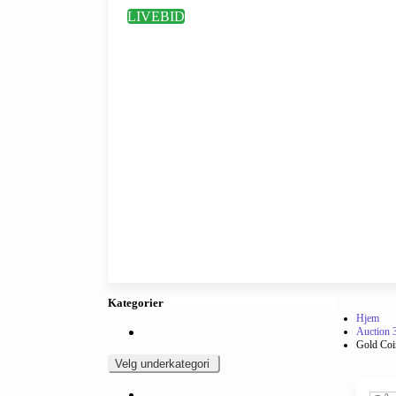
LIVEBID
Kategorier
Hjem
Auction 
Gold Coi
Velg underkategori