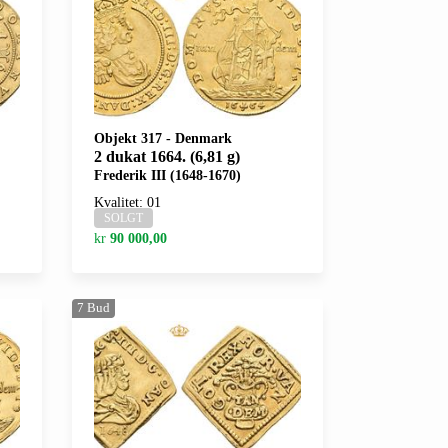
Objekt 317
-
Denmark
2 dukat 1664. (6,81 g)
Frederik III (1648-1670)
Kvalitet: 01
SOLGT
kr
90 000,00
7
Bud