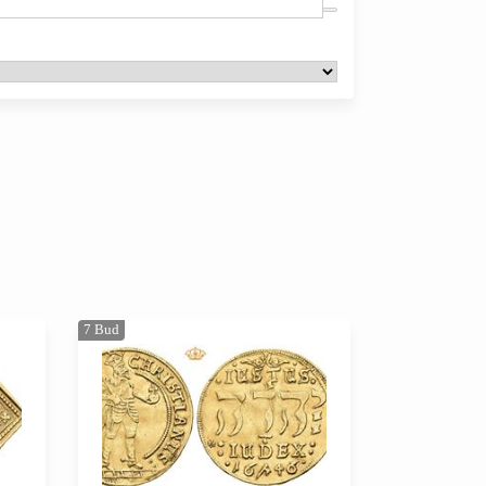
7
Bud