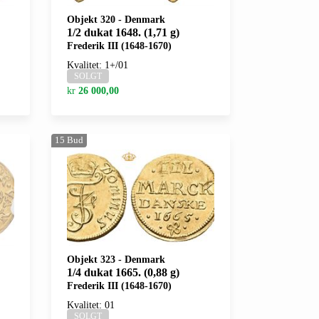
Objekt 320
-
Denmark
1/2 dukat 1648. (1,71 g)
Frederik III (1648-1670)
Kvalitet: 1+/01
SOLGT
kr
26 000,00
15
Bud
Objekt 323
-
Denmark
1/4 dukat 1665. (0,88 g)
Frederik III (1648-1670)
Kvalitet: 01
SOLGT