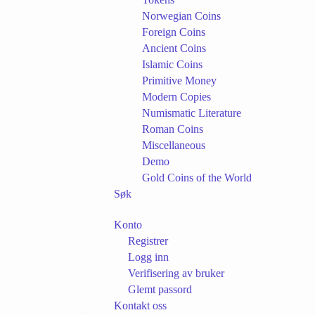
Norwegian Coins
Foreign Coins
Ancient Coins
Islamic Coins
Primitive Money
Modern Copies
Numismatic Literature
Roman Coins
Miscellaneous
Demo
Gold Coins of the World
Søk
Konto
Registrer
Logg inn
Verifisering av bruker
Glemt passord
Kontakt oss