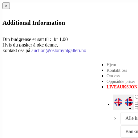
×
Additional Information
Din budgrense er satt til : -kr 1,00
Hvis du ønsker å øke denne,
kontakt oss på
auction@oslomyntgalleri.no
Hjem
Kontakt oss
Om oss
Oppnådde priser
LIVEAUKSJON
Alle k
Bankn