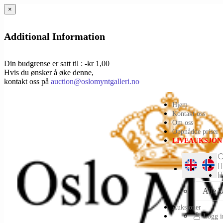
×
Additional Information
Din budgrense er satt til : -kr 1,00
Hvis du ønsker å øke denne,
kontakt oss på
auction@oslomyntgalleri.no
Hjem
Kontakt oss
Om oss
Oppnådde priser
LIVEAUKSJON
Alle k
Auksjoner
Logg in