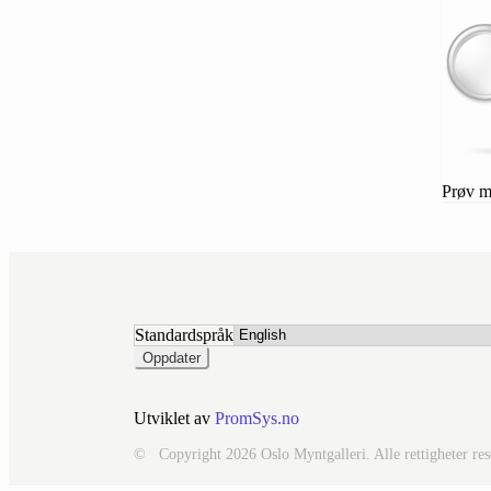
Prøv 
Standardspråk
Utviklet av
PromSys.no
© Copyright 2026 Oslo Myntgalleri. Alle rettigheter reser