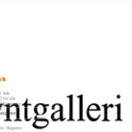
Søk
Vis alle
Kategorier
ategorier
n / Registrer