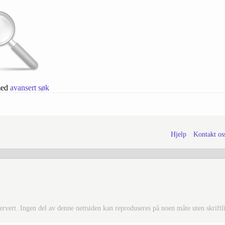
med
avansert søk
Hjelp
Kontakt os
vert. Ingen del av denne nettsiden kan reproduseres på noen måte uten skriftlig