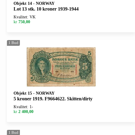
Objekt 14
-
NORWAY
Lot 13 stk. 10 kroner 1939-1944
Kvalitet: VK
kr
750,00
1
Bud
Objekt 15
-
NORWAY
5 kroner 1919. F9664622. Skitten/dirty
Kvalitet: 1-
kr
2 400,00
1
Bud