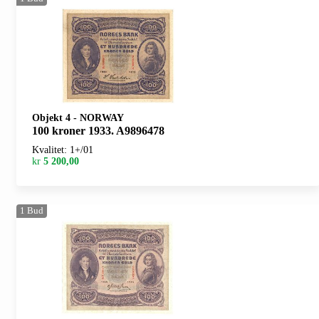
Objekt 4
-
NORWAY
100 kroner 1933. A9896478
Kvalitet: 1+/01
kr
5 200,00
1
Bud