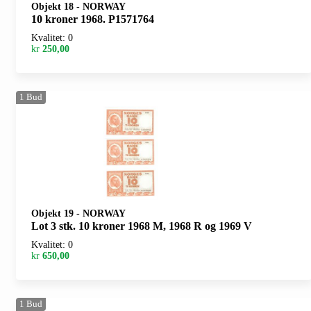
Objekt 18
-
NORWAY
10 kroner 1968. P1571764
Kvalitet: 0
kr
250,00
1
Bud
Objekt 19
-
NORWAY
Lot 3 stk. 10 kroner 1968 M, 1968 R og 1969 V
Kvalitet: 0
kr
650,00
1
Bud