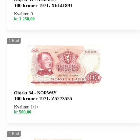
100 kroner 1971. X6141891
Kvalitet: 0
kr
1 250,00
1
Bud
Objekt 34
-
NORWAY
100 kroner 1971. Z5273555
Kvalitet: 1/1+
kr
500,00
1
Bud