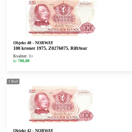
Objekt 40
-
NORWAY
100 kroner 1975. Z0276075. Rift/tear
Kvalitet: 1+
kr
700,00
1
Bud
Objekt 42
-
NORWAY