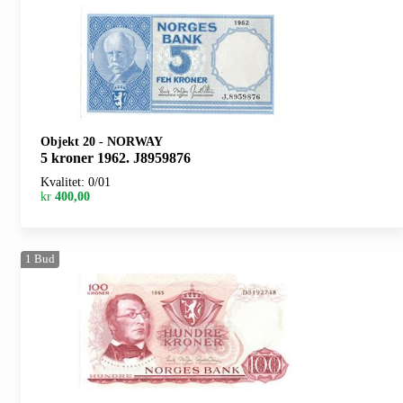
Objekt 20
-
NORWAY
5 kroner 1962. J8959876
Kvalitet: 0/01
kr
400,00
1
Bud