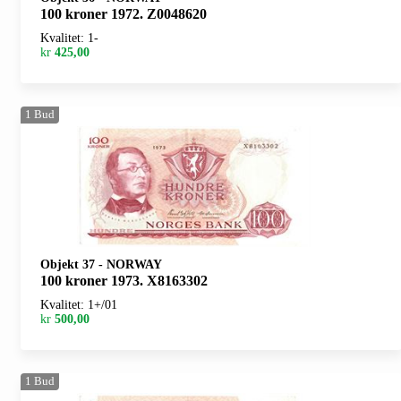
100 kroner 1972. Z0048620
Kvalitet: 1-
kr
425,00
1
Bud
Objekt 37
-
NORWAY
100 kroner 1973. X8163302
Kvalitet: 1+/01
kr
500,00
1
Bud