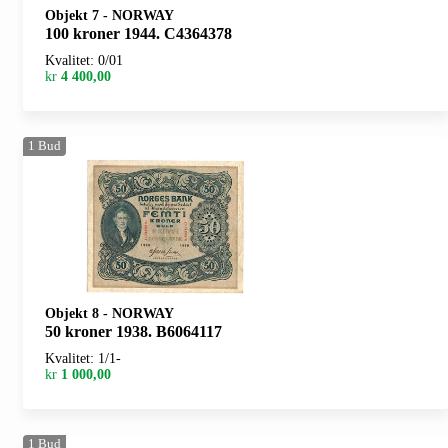
Objekt 7
-
NORWAY
100 kroner 1944. C4364378
Kvalitet: 0/01
kr
4 400,00
1
Bud
Objekt 8
-
NORWAY
50 kroner 1938. B6064117
Kvalitet: 1/1-
kr
1 000,00
1
Bud