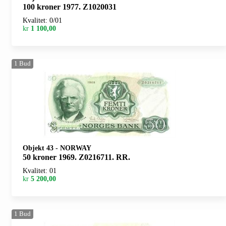
100 kroner 1977. Z1020031
Kvalitet: 0/01
kr
1 100,00
1
Bud
Objekt 43
-
NORWAY
50 kroner 1969. Z0216711. RR.
Kvalitet: 01
kr
5 200,00
1
Bud