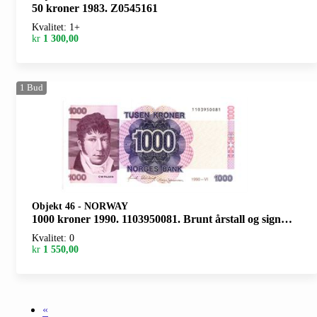
50 kroner 1983. Z0545161
Kvalitet: 1+
kr
1 300,00
1
Bud
Objekt 46
-
NORWAY
1000 kroner 1990. 1103950081. Brunt årstall og signatur
Kvalitet: 0
kr
1 550,00
«