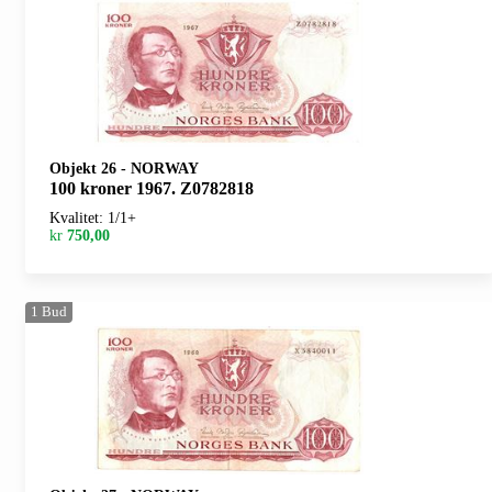
Objekt 26
-
NORWAY
100 kroner 1967. Z0782818
Kvalitet: 1/1+
kr
750,00
1
Bud