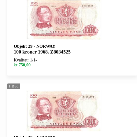
Objekt 29
-
NORWAY
100 kroner 1968. Z8034525
Kvalitet: 1/1-
kr
750,00
1
Bud