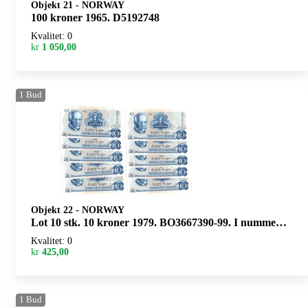
Objekt 21
-
NORWAY
100 kroner 1965. D5192748
Kvalitet: 0
kr
1 050,00
1
Bud
Objekt 22
-
NORWAY
Lot 10 stk. 10 kroner 1979. BO3667390-99. I nummerrekkefølge
Kvalitet: 0
kr
425,00
1
Bud