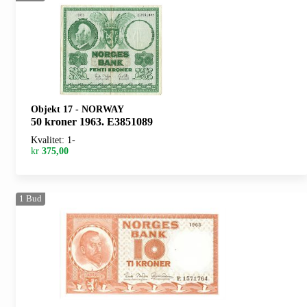
Objekt 17
-
NORWAY
50 kroner 1963. E3851089
Kvalitet: 1-
kr
375,00
1
Bud