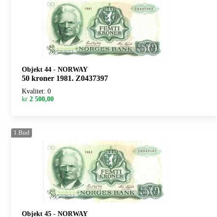
Objekt 44
-
NORWAY
50 kroner 1981. Z0437397
Kvalitet: 0
kr
2 500,00
1
Bud
Objekt 45
-
NORWAY