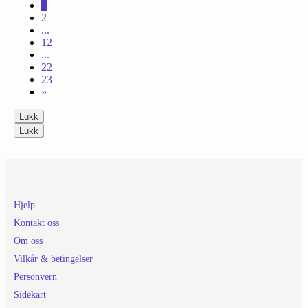
1
2
...
12
...
22
23
»
Lukk
Lukk
Hjelp
Kontakt oss
Om oss
Vilkår & betingelser
Personvern
Sidekart