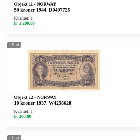
Objekt 11
-
NORWAY
50 kroner 1944. D0497725
Kvalitet: 1
kr
1 200,00
1
Bud
Objekt 12
-
NORWAY
10 kroner 1937. W4258628
Kvalitet: 1
kr
200,00
1
Bud