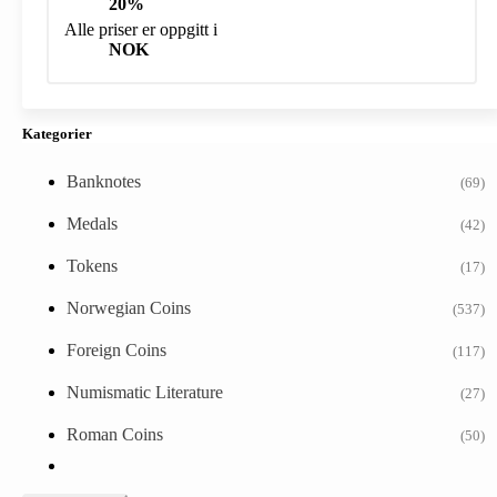
20%
Alle priser er oppgitt i
NOK
Kategorier
Banknotes
(69)
Medals
(42)
Tokens
(17)
Norwegian Coins
(537)
Foreign Coins
(117)
Numismatic Literature
(27)
Roman Coins
(50)