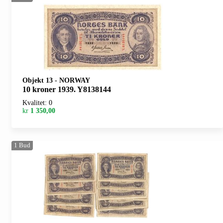
Objekt 13
-
NORWAY
10 kroner 1939. Y8138144
Kvalitet: 0
kr
1 350,00
1
Bud