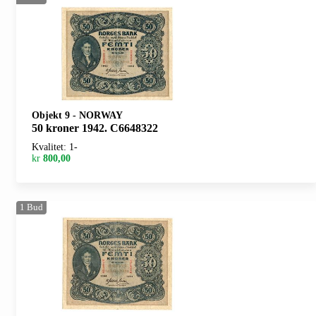
Objekt 9
-
NORWAY
50 kroner 1942. C6648322
Kvalitet: 1-
kr
800,00
1
Bud