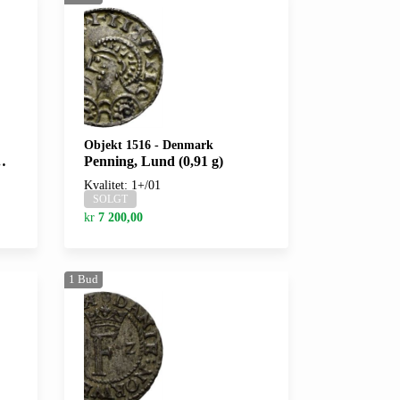
Objekt 1516
-
Denmark
Penning, Lund (0,91 g)
Kvalitet: 1+/01
SOLGT
kr
7 200,00
1
Bud