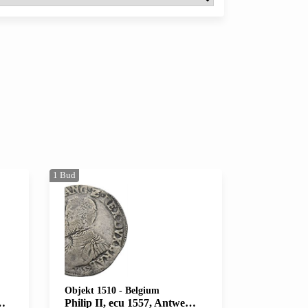
1
Bud
Objekt 1510
-
Belgium
Philip II, ecu 1557, Antwerpen