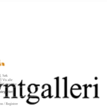
Søk
Vis alle
Kategorier
ategorier
n / Registrer