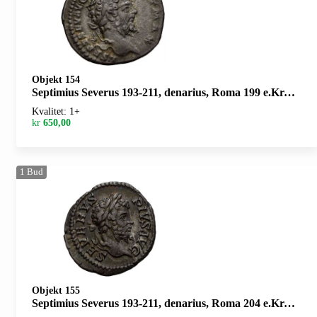
Objekt 154
Septimius Severus 193-211, denarius, Roma 199 e.Kr. R: Jupiter gående mot høyre
Kvalitet: 1+
kr
650,00
1
Bud
Objekt 155
Septimius Severus 193-211, denarius, Roma 204 e.Kr. R: Genius stående mot venstre