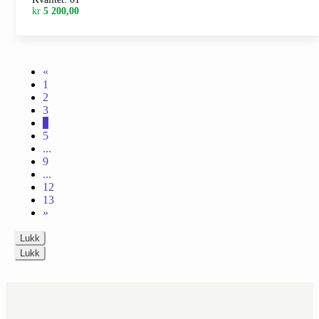
kr
5 200,00
«
1
2
3
4
5
...
9
...
12
13
»
Lukk
Lukk