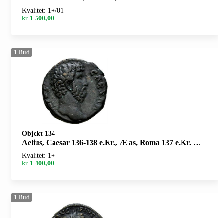
Kvalitet: 1+/01
kr
1 500,00
1
Bud
Objekt 134
Aelius, Caesar 136-138 e.Kr., Æ as, Roma 137 e.Kr. R: Pannonia stående
Kvalitet: 1+
kr
1 400,00
1
Bud