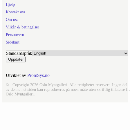
Hjelp
Kontakt oss
Om oss
Vilkår & betingelser
Personvern
Sidekart
Standardspråk
Utviklet av
PromSys.no
© Copyright 2026 Oslo Myntgalleri. Alle rettigheter reservert. Ingen del
av denne nettsiden kan reproduseres på noen måte uten skriftlig tillatelse fr
Oslo Myntgalleri.