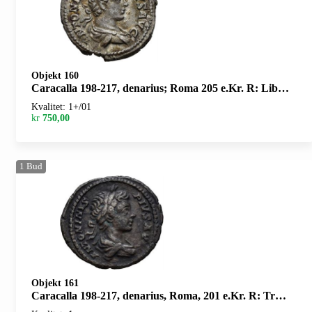
Objekt 160
Caracalla 198-217, denarius; Roma 205 e.Kr. R: Liberalitas stående
Kvalitet: 1+/01
kr
750,00
1
Bud
Objekt 161
Caracalla 198-217, denarius, Roma, 201 e.Kr. R: Trofe og to sittende fanger