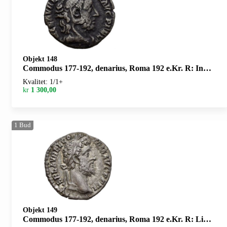
Objekt 148
Commodus 177-192, denarius, Roma 192 e.Kr. R: Innskrift innenfor laurbærkrans
Kvalitet: 1/1+
kr
1 300,00
1
Bud
Objekt 149
Commodus 177-192, denarius, Roma 192 e.Kr. R: Libertas stående mot venstre