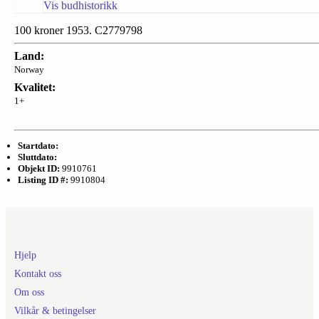
Vis budhistorikk
100 kroner 1953. C2779798
Land:
Norway
Kvalitet:
1+
Startdato:
Sluttdato:
Objekt ID:
9910761
Listing ID #:
9910804
Hjelp
Kontakt oss
Om oss
Vilkår & betingelser