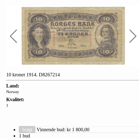
10 kroner 1914. D8267214
Land:
Norway
Kvalitet:
1
Solgt
Vinnende bud: kr
1 800,00
1 bud