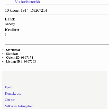
Vis budhistorikk
10 kroner 1914. D8267214
Land:
Norway
Kvalitet:
1
Startdato:
Sluttdato:
Objekt ID:
9867174
Listing ID #:
9867203
Hjelp
Kontakt oss
Om oss
Vilkår & betingelser