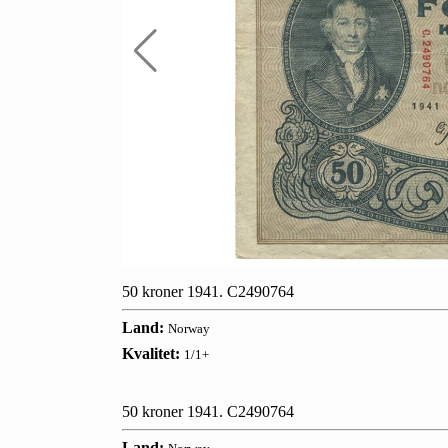
50 kroner 1941. C2490764
Land:
Norway
Kvalitet:
1/1+
50 kroner 1941. C2490764
Land: