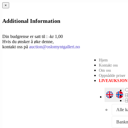
×
Additional Information
Din budgrense er satt til : -kr 1,00
Hvis du ønsker å øke denne,
kontakt oss på
auction@oslomyntgalleri.no
Hjem
Kontakt oss
Om oss
Oppnådde priser
LIVEAUKSJON
Alle k
Bankn