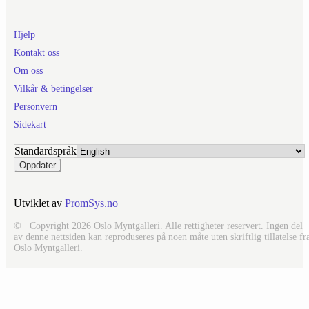
Hjelp
Kontakt oss
Om oss
Vilkår & betingelser
Personvern
Sidekart
Standardspråk
Utviklet av
PromSys.no
© Copyright 2026 Oslo Myntgalleri. Alle rettigheter reservert. Ingen del
av denne nettsiden kan reproduseres på noen måte uten skriftlig tillatelse fr
Oslo Myntgalleri.