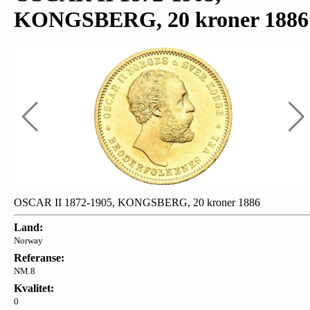
KONGSBERG, 20 kroner 1886
OSCAR II 1872-1905, KONGSBERG, 20 kroner 1886
Land:
Norway
Referanse:
NM.8
Kvalitet:
0