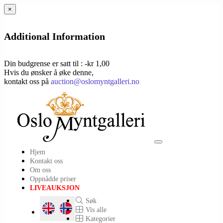
×
Additional Information
Din budgrense er satt til : -kr 1,00
Hvis du ønsker å øke denne,
kontakt oss på
auction@oslomyntgalleri.no
Toggle
Hjem
navigation
Kontakt oss
Om oss
Oppnådde priser
LIVEAUKSJON
Søk
Vis alle
Kategorier