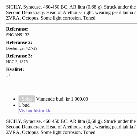
SICILY, Syracuse. 460-450 BC. AR litra (0,68 g). Struck under the
Second Democracy. Head of Arethousa right, wearing pearl tainia /
ΣVRΑ, Octopus. Some light corrosion. Toned.
Referanse:
SNG ANS 132
Referanse 2:
Boehringer 427-29
Referanse 3:
HGC 2, 1375
Kvalitet:
1+
Solgt
Vinnende bud: kr
1 000,00
1 bud
Vis budhistorikk
SICILY, Syracuse. 460-450 BC. AR litra (0,68 g). Struck under the
Second Democracy. Head of Arethousa right, wearing pearl tainia /
ΣVRΑ, Octopus. Some light corrosion. Toned.