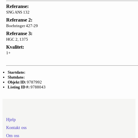
Referanse:
SNG ANS 132
Referanse 2:
Boehringer 427-29
Referanse 3:
HGC 2, 1375
Kvalitet:
1+
Startdato:
Sluttdato:
Objekt ID:
9787992
Listing ID #:
9788043
Hjelp
Kontakt oss
Om oss