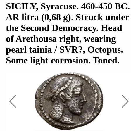
SICILY, Syracuse. 460-450 BC.
AR litra (0,68 g). Struck under
the Second Democracy. Head
of Arethousa right, wearing
pearl tainia / SVR?, Octopus.
Some light corrosion. Toned.