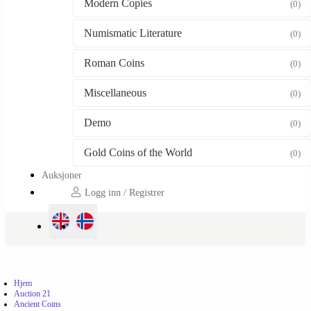
Modern Copies
(0)
Numismatic Literature
(0)
Roman Coins
(0)
Miscellaneous
(0)
Demo
(0)
Gold Coins of the World
(0)
Auksjoner
Logg inn / Registrer
Hjem
Auction 21
Ancient Coins