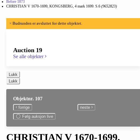
Before 1873
CHRISTIAN V 1670-1699, KONGSBERG, 4 mark 1699. S.6
(9652823)
×
Budrunden er avsluttet for dette objektet.
Auction 19
Se alle objekter
Lukk
Lukk
Objektnr. 107
forrige
neste
Følg auksjon live
CHRISTIAN V 1670-1699,