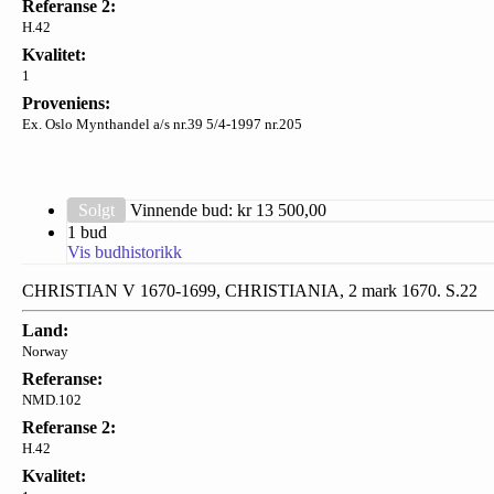
Referanse 2:
H.42
Kvalitet:
1
Proveniens:
Ex. Oslo Mynthandel a/s nr.39 5/4-1997 nr.205
Solgt
Vinnende bud: kr
13 500,00
1 bud
Vis budhistorikk
CHRISTIAN V 1670-1699, CHRISTIANIA, 2 mark 1670. S.22
Land:
Norway
Referanse:
NMD.102
Referanse 2:
H.42
Kvalitet: