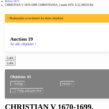
Before 1873
CHRISTIAN V 1670-1699, CHRISTIANIA, 2 mark 1670. S.22
(9633130)
×
Budrunden er avsluttet for dette objektet.
Auction 19
Se alle objekter
Lukk
Lukk
Objektnr. 81
forrige
neste
Følg auksjon live
CHRISTIAN V 1670-1699,