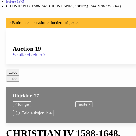
Before 1873
CHRISTIAN IV 1588-1648, CHRISTIANIA, 8 skilling 1644. S.98
(9592341)
×
Budrunden er avsluttet for dette objektet.
Auction 19
Se alle objekter
Lukk
Lukk
Objektnr. 27
forrige
neste
Følg auksjon live
CHRISTIAN IV 1588-1648,