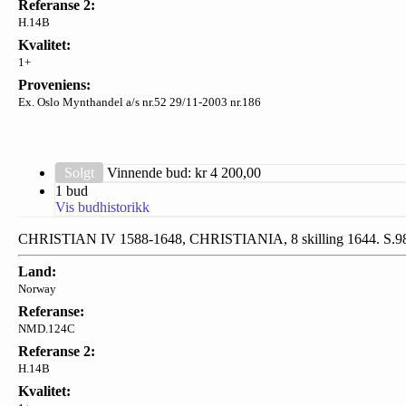
Referanse 2:
H.14B
Kvalitet:
1+
Proveniens:
Ex. Oslo Mynthandel a/s nr.52 29/11-2003 nr.186
Solgt
Vinnende bud: kr
4 200,00
1 bud
Vis budhistorikk
CHRISTIAN IV 1588-1648, CHRISTIANIA, 8 skilling 1644. S.9
Land:
Norway
Referanse:
NMD.124C
Referanse 2:
H.14B
Kvalitet: