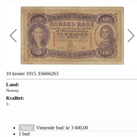
10 kroner 1915. E6666263
Land:
Norway
Kvalitet:
1-
Solgt
Vinnende bud: kr
3 600,00
1 bud