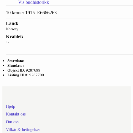
Vis budhistorikk
10 kroner 1915. E6666263
Land:
Norway
Kvalitet:
1-
Startdato:
Sluttdato:
Objekt ID:
9287699
Listing ID #:
9287700
Hjelp
Kontakt oss
Om oss
Vilkår & betingelser