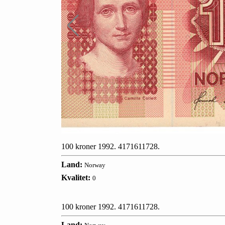
100 kroner 1992. 4171611728.
Land:
Norway
Kvalitet:
0
100 kroner 1992. 4171611728.
Land: