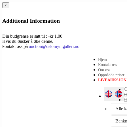
×
Additional Information
Din budgrense er satt til : -kr 1,00
Hvis du ønsker å øke denne,
kontakt oss på
auction@oslomyntgalleri.no
Hjem
Kontakt oss
Om oss
Oppnådde priser
LIVEAUKSJON
Alle k
Bankn