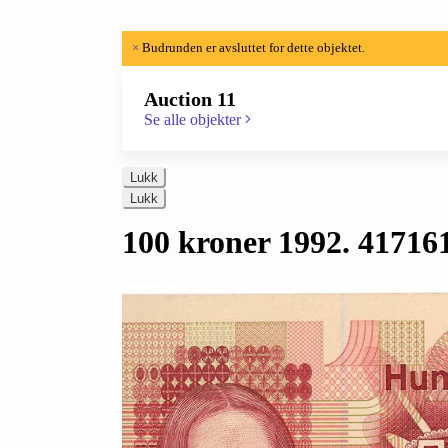
×
Budrunden er avsluttet for dette objektet.
Auction 11
Se alle objekter
Lukk
Lukk
100 kroner 1992. 41716