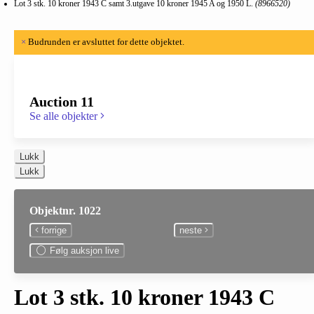
Lot 3 stk. 10 kroner 1943 C samt 3.utgave 10 kroner 1945 A og 1950 L.
(8966520)
×
Budrunden er avsluttet for dette objektet.
Auction 11
Se alle objekter
Lukk
Lukk
Objektnr. 1022
forrige
neste
Følg auksjon live
Lot 3 stk. 10 kroner 1943 C