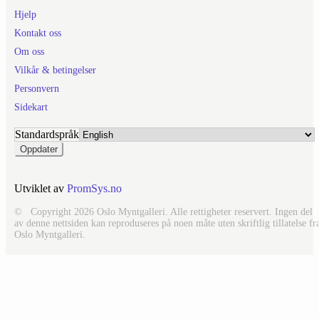
Hjelp
Kontakt oss
Om oss
Vilkår & betingelser
Personvern
Sidekart
Standardspråk
Utviklet av
PromSys.no
© Copyright 2026 Oslo Myntgalleri. Alle rettigheter reservert. Ingen del
av denne nettsiden kan reproduseres på noen måte uten skriftlig tillatelse fr
Oslo Myntgalleri.