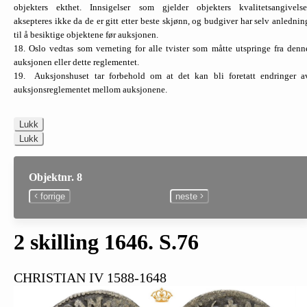
objekters ekthet. Innsigelser som gjelder objekters kvalitetsangivelse
aksepteres ikke da de er gitt etter beste skjønn, og budgiver har selv anlednin
til å besiktige objektene før auksjonen.
18. Oslo vedtas som verneting for alle tvister som måtte utspringe fra denn
auksjonen eller dette reglementet.
19. Auksjonshuset tar forbehold om at det kan bli foretatt endringer a
auksjonsreglementet mellom auksjonene.
Lukk
Lukk
Objektnr. 8
forrige
neste
2 skilling 1646. S.76
CHRISTIAN IV 1588-1648