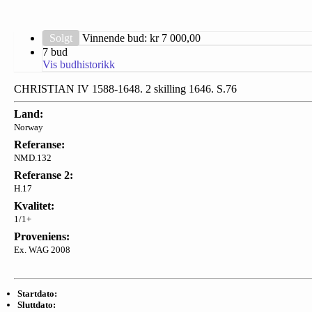
Solgt
Vinnende bud: kr
7 000,00
7 bud
Vis budhistorikk
CHRISTIAN IV 1588-1648. 2 skilling 1646. S.76
Land:
Norway
Referanse:
NMD.132
Referanse 2:
H.17
Kvalitet:
1/1+
Proveniens:
Ex. WAG 2008
Startdato:
Sluttdato: