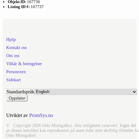
Objekt ID:
167736
Listing ID #:
167737
Hjelp
Kontakt oss
Om oss
Vilkår & betingelser
Personvern
Sidekart
Standardspråk
Utviklet av
PromSys.no
© Copyright 2026 Oslo Myntgalleri. Alle rettigheter reservert. Ingen del
av denne nettsiden kan reproduseres på noen måte uten skriftlig tillatelse fr
Oslo Myntgalleri.