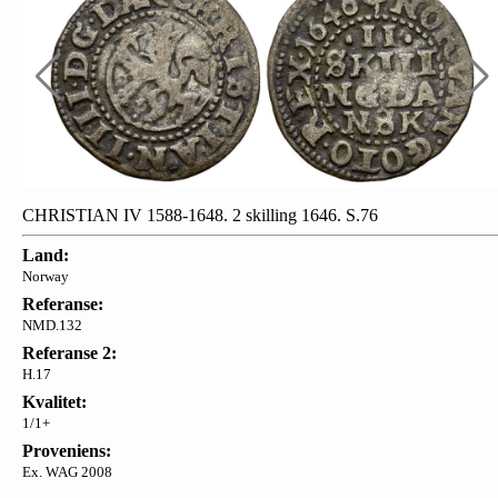
CHRISTIAN IV 1588-1648. 2 skilling 1646. S.76
Land:
Norway
Referanse:
NMD.132
Referanse 2:
H.17
Kvalitet:
1/1+
Proveniens:
Ex. WAG 2008