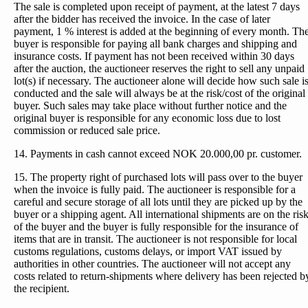
The sale is completed upon receipt of payment, at the latest 7 days
after the bidder has received the invoice. In the case of later
payment, 1 % interest is added at the beginning of every month. Th
buyer is responsible for paying all bank charges and shipping and
insurance costs. If payment has not been received within 30 days
after the auction, the auctioneer reserves the right to sell any unpaid
lot(s) if necessary. The auctioneer alone will decide how such sale i
conducted and the sale will always be at the risk/cost of the original
buyer. Such sales may take place without further notice and the
original buyer is responsible for any economic loss due to lost
commission or reduced sale price.
14. Payments in cash cannot exceed NOK 20.000,00 pr. customer.
15. The property right of purchased lots will pass over to the buyer
when the invoice is fully paid. The auctioneer is responsible for a
careful and secure storage of all lots until they are picked up by the
buyer or a shipping agent. All international shipments are on the ris
of the buyer and the buyer is fully responsible for the insurance of
items that are in transit. The auctioneer is not responsible for local
customs regulations, customs delays, or import VAT issued by
authorities in other countries. The auctioneer will not accept any
costs related to return-shipments where delivery has been rejected b
the recipient.