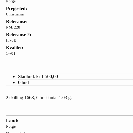
Norge
Pregested:
Christiania
Referanse:
NM. 228
Referanse 2:
H.70E
Kvalitet:
1+/01
Startbud: kr
1 500,00
0 bud
2 skilling 1668, Christiania. 1.03 g.
Land:
Norge