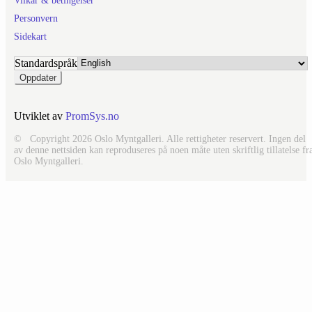
Vilkår & betingelser
Personvern
Sidekart
Standardspråk
Utviklet av
PromSys.no
© Copyright 2026 Oslo Myntgalleri. Alle rettigheter reservert. Ingen del
av denne nettsiden kan reproduseres på noen måte uten skriftlig tillatelse fr
Oslo Myntgalleri.