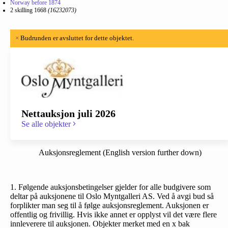
Norway before 1874
2 skilling 1668
(16232073)
×
Budrunden er avsluttet for dette objektet.
Nettauksjon juli 2026
Se alle objekter
Auksjonsreglement (English version further down)
1. Følgende auksjonsbetingelser gjelder for alle budgivere som
deltar på auksjonene til Oslo Myntgalleri AS. Ved å avgi bud så
forplikter man seg til å følge auksjonsreglement. Auksjonen er
offentlig og frivillig. Hvis ikke annet er opplyst vil det være flere
innleverere til auksjonen. Objekter merket med en x bak