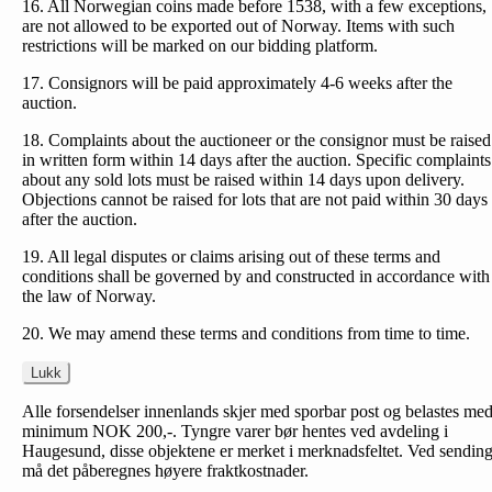
16. All Norwegian coins made before 1538, with a few exceptions,
are not allowed to be exported out of Norway. Items with such
restrictions will be marked on our bidding platform.
17. Consignors will be paid approximately 4-6 weeks after the
auction.
18. Complaints about the auctioneer or the consignor must be raised
in written form within 14 days after the auction. Specific complaints
about any sold lots must be raised within 14 days upon delivery.
Objections cannot be raised for lots that are not paid within 30 days
after the auction.
19. All legal disputes or claims arising out of these terms and
conditions shall be governed by and constructed in accordance with
the law of Norway.
20. We may amend these terms and conditions from time to time.
Lukk
Alle forsendelser innenlands skjer med sporbar post og belastes me
minimum NOK 200,-. Tyngre varer bør hentes ved avdeling i
Haugesund, disse objektene er merket i merknadsfeltet. Ved sendin
må det påberegnes høyere fraktkostnader.