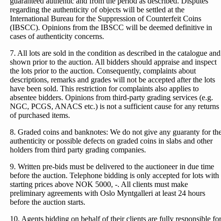
guaranteed authentic and from the period as described. Disputes
regarding the authenticity of objects will be settled at the
International Bureau for the Suppression of Counterfeit Coins
(IBSCC). Opinions from the IBSCC will be deemed definitive in
cases of authenticity concerns.
7. All lots are sold in the condition as described in the catalogue and
shown prior to the auction. All bidders should appraise and inspect
the lots prior to the auction. Consequently, complaints about
descriptions, remarks and grades will not be accepted after the lots
have been sold. This restriction for complaints also applies to
absentee bidders. Opinions from third-party grading services (e.g.
NGC, PCGS, ANACS etc.) is not a sufficient cause for any returns
of purchased items.
8. Graded coins and banknotes: We do not give any guaranty for th
authenticity or possible defects on graded coins in slabs and other
holders from third party grading companies.
9. Written pre-bids must be delivered to the auctioneer in due time
before the auction. Telephone bidding is only accepted for lots with
starting prices above NOK 5000, -. All clients must make
preliminary agreements with Oslo Myntgalleri at least 24 hours
before the auction starts.
10. Agents bidding on behalf of their clients are fully responsible fo