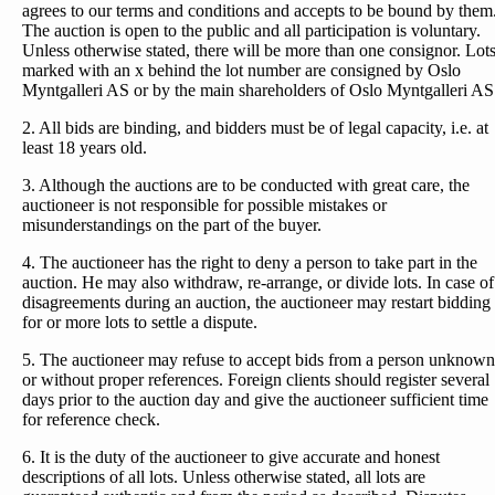
agrees to our terms and conditions and accepts to be bound by them
The auction is open to the public and all participation is voluntary.
Unless otherwise stated, there will be more than one consignor. Lot
marked with an x behind the lot number are consigned by Oslo
Myntgalleri AS or by the main shareholders of Oslo Myntgalleri AS
2. All bids are binding, and bidders must be of legal capacity, i.e. at
least 18 years old.
3. Although the auctions are to be conducted with great care, the
auctioneer is not responsible for possible mistakes or
misunderstandings on the part of the buyer.
4. The auctioneer has the right to deny a person to take part in the
auction. He may also withdraw, re-arrange, or divide lots. In case of
disagreements during an auction, the auctioneer may restart bidding
for or more lots to settle a dispute.
5. The auctioneer may refuse to accept bids from a person unknown
or without proper references. Foreign clients should register several
days prior to the auction day and give the auctioneer sufficient time
for reference check.
6. It is the duty of the auctioneer to give accurate and honest
descriptions of all lots. Unless otherwise stated, all lots are