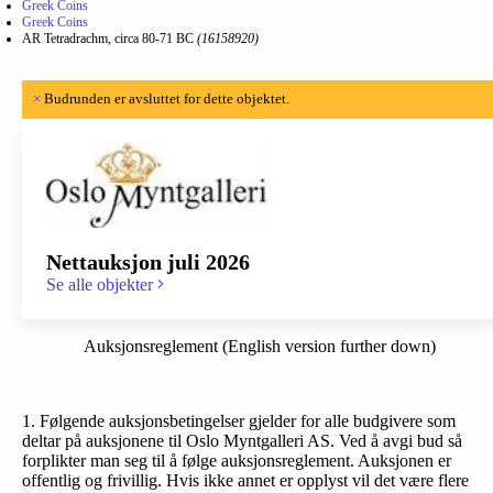
Greek Coins
Greek Coins
AR Tetradrachm, circa 80-71 BC
(16158920)
×
Budrunden er avsluttet for dette objektet.
Nettauksjon juli 2026
Se alle objekter
Auksjonsreglement (English version further down)
1. Følgende auksjonsbetingelser gjelder for alle budgivere som
deltar på auksjonene til Oslo Myntgalleri AS. Ved å avgi bud så
forplikter man seg til å følge auksjonsreglement. Auksjonen er
offentlig og frivillig. Hvis ikke annet er opplyst vil det være flere