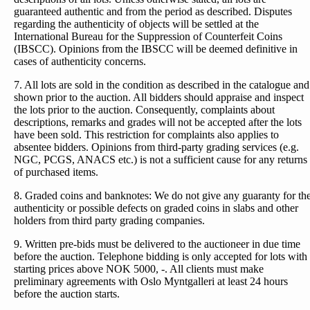
guaranteed authentic and from the period as described. Disputes
regarding the authenticity of objects will be settled at the
International Bureau for the Suppression of Counterfeit Coins
(IBSCC). Opinions from the IBSCC will be deemed definitive in
cases of authenticity concerns.
7. All lots are sold in the condition as described in the catalogue and
shown prior to the auction. All bidders should appraise and inspect
the lots prior to the auction. Consequently, complaints about
descriptions, remarks and grades will not be accepted after the lots
have been sold. This restriction for complaints also applies to
absentee bidders. Opinions from third-party grading services (e.g.
NGC, PCGS, ANACS etc.) is not a sufficient cause for any returns
of purchased items.
8. Graded coins and banknotes: We do not give any guaranty for th
authenticity or possible defects on graded coins in slabs and other
holders from third party grading companies.
9. Written pre-bids must be delivered to the auctioneer in due time
before the auction. Telephone bidding is only accepted for lots with
starting prices above NOK 5000, -. All clients must make
preliminary agreements with Oslo Myntgalleri at least 24 hours
before the auction starts.