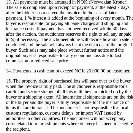
13. All payments must be arranged in NOK (Norwegian Kroner).
The sale is completed upon receipt of payment, at the latest 7 days
after the bidder has received the invoice. In the case of later
payment, 1 % interest is added at the beginning of every month. Th
buyer is responsible for paying all bank charges and shipping and
insurance costs. If payment has not been received within 30 days
after the auction, the auctioneer reserves the right to sell any unpaid
lot(s) if necessary. The auctioneer alone will decide how such sale i
conducted and the sale will always be at the risk/cost of the original
buyer. Such sales may take place without further notice and the
original buyer is responsible for any economic loss due to lost
commission or reduced sale price.
14. Payments in cash cannot exceed NOK 20.000,00 pr. customer.
15. The property right of purchased lots will pass over to the buyer
when the invoice is fully paid. The auctioneer is responsible for a
careful and secure storage of all lots until they are picked up by the
buyer or a shipping agent. All international shipments are on the ris
of the buyer and the buyer is fully responsible for the insurance of
items that are in transit. The auctioneer is not responsible for local
customs regulations, customs delays, or import VAT issued by
authorities in other countries. The auctioneer will not accept any
costs related to return-shipments where delivery has been rejected b
the recipient.