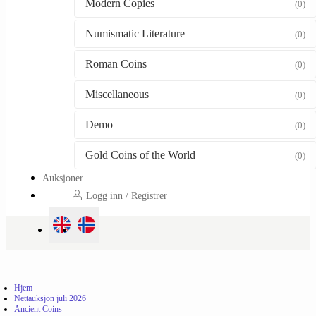
Modern Copies
(0)
Numismatic Literature
(0)
Roman Coins
(0)
Miscellaneous
(0)
Demo
(0)
Gold Coins of the World
(0)
Auksjoner
Logg inn / Registrer
Hjem
Nettauksjon juli 2026
Ancient Coins