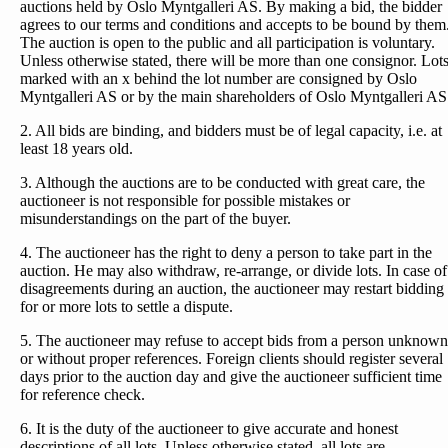
auctions held by Oslo Myntgalleri AS. By making a bid, the bidder
agrees to our terms and conditions and accepts to be bound by them
The auction is open to the public and all participation is voluntary.
Unless otherwise stated, there will be more than one consignor. Lot
marked with an x behind the lot number are consigned by Oslo
Myntgalleri AS or by the main shareholders of Oslo Myntgalleri AS
2. All bids are binding, and bidders must be of legal capacity, i.e. at
least 18 years old.
3. Although the auctions are to be conducted with great care, the
auctioneer is not responsible for possible mistakes or
misunderstandings on the part of the buyer.
4. The auctioneer has the right to deny a person to take part in the
auction. He may also withdraw, re-arrange, or divide lots. In case of
disagreements during an auction, the auctioneer may restart bidding
for or more lots to settle a dispute.
5. The auctioneer may refuse to accept bids from a person unknown
or without proper references. Foreign clients should register several
days prior to the auction day and give the auctioneer sufficient time
for reference check.
6. It is the duty of the auctioneer to give accurate and honest
descriptions of all lots. Unless otherwise stated, all lots are