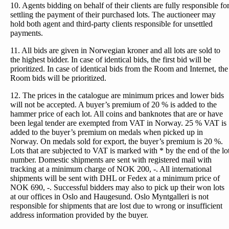
10. Agents bidding on behalf of their clients are fully responsible fo
settling the payment of their purchased lots. The auctioneer may
hold both agent and third-party clients responsible for unsettled
payments.
11. All bids are given in Norwegian kroner and all lots are sold to
the highest bidder. In case of identical bids, the first bid will be
prioritized. In case of identical bids from the Room and Internet, the
Room bids will be prioritized.
12. The prices in the catalogue are minimum prices and lower bids
will not be accepted. A buyer’s premium of 20 % is added to the
hammer price of each lot. All coins and banknotes that are or have
been legal tender are exempted from VAT in Norway. 25 % VAT is
added to the buyer’s premium on medals when picked up in
Norway. On medals sold for export, the buyer’s premium is 20 %.
Lots that are subjected to VAT is marked with * by the end of the lo
number. Domestic shipments are sent with registered mail with
tracking at a minimum charge of NOK 200, -. All international
shipments will be sent with DHL or Fedex at a minimum price of
NOK 690, -. Successful bidders may also to pick up their won lots
at our offices in Oslo and Haugesund. Oslo Myntgalleri is not
responsible for shipments that are lost due to wrong or insufficient
address information provided by the buyer.