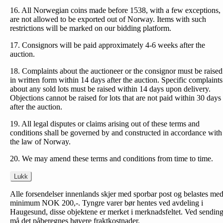
16. All Norwegian coins made before 1538, with a few exceptions,
are not allowed to be exported out of Norway. Items with such
restrictions will be marked on our bidding platform.
17. Consignors will be paid approximately 4-6 weeks after the
auction.
18. Complaints about the auctioneer or the consignor must be raised
in written form within 14 days after the auction. Specific complaints
about any sold lots must be raised within 14 days upon delivery.
Objections cannot be raised for lots that are not paid within 30 days
after the auction.
19. All legal disputes or claims arising out of these terms and
conditions shall be governed by and constructed in accordance with
the law of Norway.
20. We may amend these terms and conditions from time to time.
Lukk
Alle forsendelser innenlands skjer med sporbar post og belastes me
minimum NOK 200,-. Tyngre varer bør hentes ved avdeling i
Haugesund, disse objektene er merket i merknadsfeltet. Ved sendin
må det påberegnes høyere fraktkostnader.