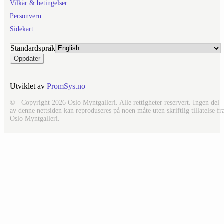
Vilkår & betingelser
Personvern
Sidekart
Standardspråk
Utviklet av
PromSys.no
© Copyright 2026 Oslo Myntgalleri. Alle rettigheter reservert. Ingen del
av denne nettsiden kan reproduseres på noen måte uten skriftlig tillatelse fr
Oslo Myntgalleri.