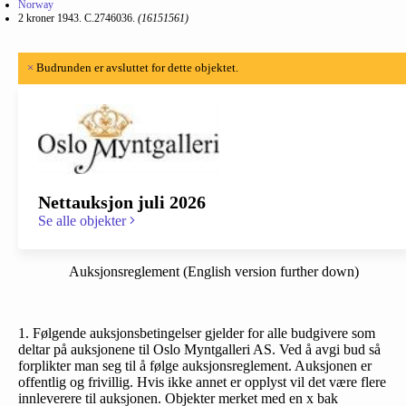
Norway
2 kroner 1943. C.2746036.
(16151561)
×
Budrunden er avsluttet for dette objektet.
Nettauksjon juli 2026
Se alle objekter
Auksjonsreglement (English version further down)
1. Følgende auksjonsbetingelser gjelder for alle budgivere som
deltar på auksjonene til Oslo Myntgalleri AS. Ved å avgi bud så
forplikter man seg til å følge auksjonsreglement. Auksjonen er
offentlig og frivillig. Hvis ikke annet er opplyst vil det være flere
innleverere til auksjonen. Objekter merket med en x bak