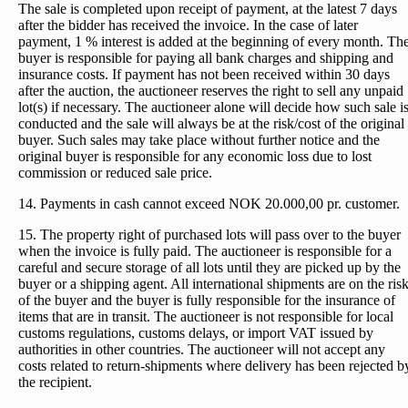
The sale is completed upon receipt of payment, at the latest 7 days
after the bidder has received the invoice. In the case of later
payment, 1 % interest is added at the beginning of every month. Th
buyer is responsible for paying all bank charges and shipping and
insurance costs. If payment has not been received within 30 days
after the auction, the auctioneer reserves the right to sell any unpaid
lot(s) if necessary. The auctioneer alone will decide how such sale i
conducted and the sale will always be at the risk/cost of the original
buyer. Such sales may take place without further notice and the
original buyer is responsible for any economic loss due to lost
commission or reduced sale price.
14. Payments in cash cannot exceed NOK 20.000,00 pr. customer.
15. The property right of purchased lots will pass over to the buyer
when the invoice is fully paid. The auctioneer is responsible for a
careful and secure storage of all lots until they are picked up by the
buyer or a shipping agent. All international shipments are on the ris
of the buyer and the buyer is fully responsible for the insurance of
items that are in transit. The auctioneer is not responsible for local
customs regulations, customs delays, or import VAT issued by
authorities in other countries. The auctioneer will not accept any
costs related to return-shipments where delivery has been rejected b
the recipient.