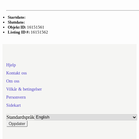
Startdato:
Sluttdato:
Objekt ID:
16151561
Listing ID #:
16151562
Hjelp
Kontakt oss
Om oss
Vilkår & betingelser
Personvern
Sidekart
Standardspråk