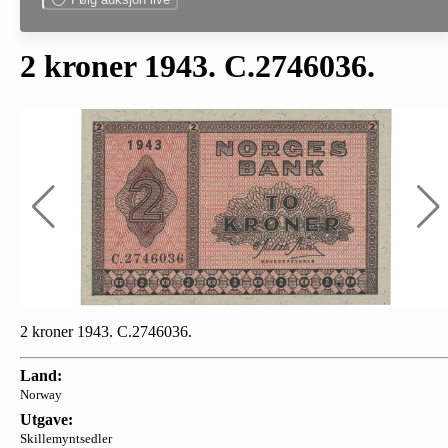
2 kroner 1943. C.2746036.
2 kroner 1943. C.2746036.
Land:
Norway
Utgave:
Skillemyntsedler