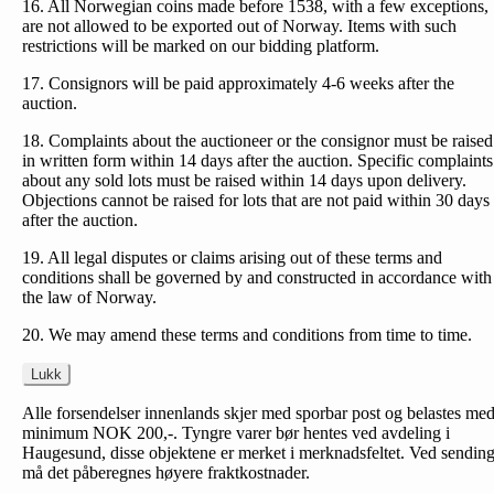
16. All Norwegian coins made before 1538, with a few exceptions,
are not allowed to be exported out of Norway. Items with such
restrictions will be marked on our bidding platform.
17. Consignors will be paid approximately 4-6 weeks after the
auction.
18. Complaints about the auctioneer or the consignor must be raised
in written form within 14 days after the auction. Specific complaints
about any sold lots must be raised within 14 days upon delivery.
Objections cannot be raised for lots that are not paid within 30 days
after the auction.
19. All legal disputes or claims arising out of these terms and
conditions shall be governed by and constructed in accordance with
the law of Norway.
20. We may amend these terms and conditions from time to time.
Lukk
Alle forsendelser innenlands skjer med sporbar post og belastes me
minimum NOK 200,-. Tyngre varer bør hentes ved avdeling i
Haugesund, disse objektene er merket i merknadsfeltet. Ved sendin
må det påberegnes høyere fraktkostnader.