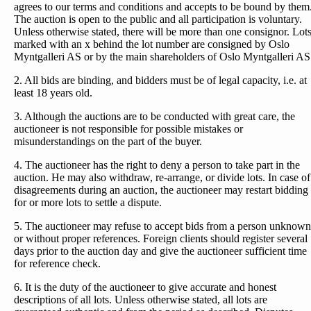
agrees to our terms and conditions and accepts to be bound by them
The auction is open to the public and all participation is voluntary.
Unless otherwise stated, there will be more than one consignor. Lot
marked with an x behind the lot number are consigned by Oslo
Myntgalleri AS or by the main shareholders of Oslo Myntgalleri AS
2. All bids are binding, and bidders must be of legal capacity, i.e. at
least 18 years old.
3. Although the auctions are to be conducted with great care, the
auctioneer is not responsible for possible mistakes or
misunderstandings on the part of the buyer.
4. The auctioneer has the right to deny a person to take part in the
auction. He may also withdraw, re-arrange, or divide lots. In case of
disagreements during an auction, the auctioneer may restart bidding
for or more lots to settle a dispute.
5. The auctioneer may refuse to accept bids from a person unknown
or without proper references. Foreign clients should register several
days prior to the auction day and give the auctioneer sufficient time
for reference check.
6. It is the duty of the auctioneer to give accurate and honest
descriptions of all lots. Unless otherwise stated, all lots are