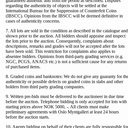
guaranteed authentic and from the period as described. Disputes
regarding the authenticity of objects will be settled at the
International Bureau for the Suppression of Counterfeit Coins
(IBSCC). Opinions from the IBSCC will be deemed definitive in
cases of authenticity concerns.
7. All lots are sold in the condition as described in the catalogue and
shown prior to the auction. All bidders should appraise and inspect
the lots prior to the auction. Consequently, complaints about
descriptions, remarks and grades will not be accepted after the lots
have been sold. This restriction for complaints also applies to
absentee bidders. Opinions from third-party grading services (e.g.
NGC, PCGS, ANACS etc.) is not a sufficient cause for any returns
of purchased items.
8. Graded coins and banknotes: We do not give any guaranty for th
authenticity or possible defects on graded coins in slabs and other
holders from third party grading companies.
9. Written pre-bids must be delivered to the auctioneer in due time
before the auction. Telephone bidding is only accepted for lots with
starting prices above NOK 5000, -. All clients must make
preliminary agreements with Oslo Myntgalleri at least 24 hours
before the auction starts.
10. Agents bidding on behalf of their clients are fully responsible fo