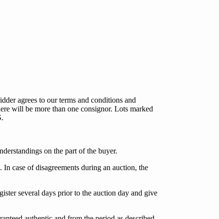
idder agrees to our terms and conditions and
 there will be more than one consignor. Lots marked
S.
understandings on the part of the buyer.
s. In case of disagreements during an auction, the
ister several days prior to the auction day and give
guaranteed authentic and from the period as described.