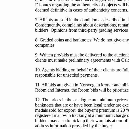
Disputes regarding the authenticity of objects will
deemed definitive in cases of authenticity concerns.
7. All lots are sold in the condition as described in 
Consequently, complaints about descriptions, remarks
bidders. Opinions from third-party grading service
8. Graded coins and banknotes: We do not give any g
companies.
9. Written pre-bids must be delivered to the auction
clients must make preliminary agreements with Oslo M
10. Agents bidding on behalf of their clients are ful
responsible for unsettled payments.
11. All bids are given in Norwegian kroner and all lots
Room and Internet, the Room bids will be prioritiz
12. The prices in the catalogue are minimum prices 
banknotes that are or have been legal tender are
medals sold for export, the buyer’s premium is 20 %
registered mail with tracking at a minimum charge 
bidders may also to pick up their won lots at our of
address information provided by the buyer.