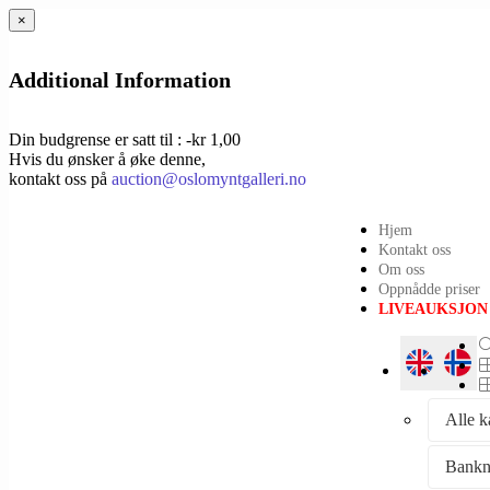
×
Additional Information
Din budgrense er satt til : -kr 1,00
Hvis du ønsker å øke denne,
kontakt oss på
auction@oslomyntgalleri.no
Hjem
Kontakt oss
Om oss
Oppnådde priser
LIVEAUKSJON
Alle k
Bankn