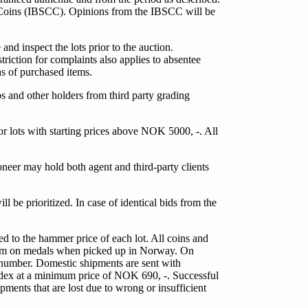
eit Coins (IBSCC). Opinions from the IBSCC will be
and inspect the lots prior to the auction.
triction for complaints also applies to absentee
s of purchased items.
s and other holders from third party grading
or lots with starting prices above NOK 5000, -. All
ioneer may hold both agent and third-party clients
ill be prioritized. In case of identical bids from the
d to the hammer price of each lot. All coins and
ium on medals when picked up in Norway. On
t number. Domestic shipments are sent with
edex at a minimum price of NOK 690, -. Successful
pments that are lost due to wrong or insufficient