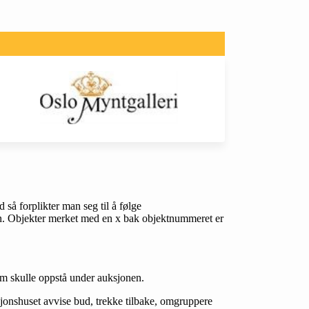
så forplikter man seg til å følge
onen. Objekter merket med en x bak objektnummeret er
som skulle oppstå under auksjonen.
ksjonshuset avvise bud, trekke tilbake, omgruppere