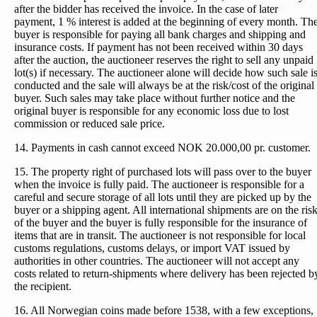
after the bidder has received the invoice. In the case of later
payment, 1 % interest is added at the beginning of every month. Th
buyer is responsible for paying all bank charges and shipping and
insurance costs. If payment has not been received within 30 days
after the auction, the auctioneer reserves the right to sell any unpaid
lot(s) if necessary. The auctioneer alone will decide how such sale i
conducted and the sale will always be at the risk/cost of the original
buyer. Such sales may take place without further notice and the
original buyer is responsible for any economic loss due to lost
commission or reduced sale price.
14. Payments in cash cannot exceed NOK 20.000,00 pr. customer.
15. The property right of purchased lots will pass over to the buyer
when the invoice is fully paid. The auctioneer is responsible for a
careful and secure storage of all lots until they are picked up by the
buyer or a shipping agent. All international shipments are on the ris
of the buyer and the buyer is fully responsible for the insurance of
items that are in transit. The auctioneer is not responsible for local
customs regulations, customs delays, or import VAT issued by
authorities in other countries. The auctioneer will not accept any
costs related to return-shipments where delivery has been rejected b
the recipient.
16. All Norwegian coins made before 1538, with a few exceptions,