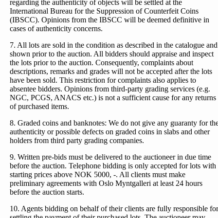
regarding the authenticity of objects will be settled at the
International Bureau for the Suppression of Counterfeit Coins
(IBSCC). Opinions from the IBSCC will be deemed definitive in
cases of authenticity concerns.
7. All lots are sold in the condition as described in the catalogue and
shown prior to the auction. All bidders should appraise and inspect
the lots prior to the auction. Consequently, complaints about
descriptions, remarks and grades will not be accepted after the lots
have been sold. This restriction for complaints also applies to
absentee bidders. Opinions from third-party grading services (e.g.
NGC, PCGS, ANACS etc.) is not a sufficient cause for any returns
of purchased items.
8. Graded coins and banknotes: We do not give any guaranty for th
authenticity or possible defects on graded coins in slabs and other
holders from third party grading companies.
9. Written pre-bids must be delivered to the auctioneer in due time
before the auction. Telephone bidding is only accepted for lots with
starting prices above NOK 5000, -. All clients must make
preliminary agreements with Oslo Myntgalleri at least 24 hours
before the auction starts.
10. Agents bidding on behalf of their clients are fully responsible fo
settling the payment of their purchased lots. The auctioneer may