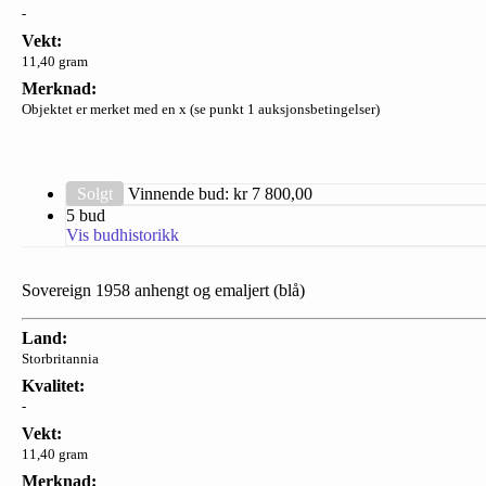
-
Vekt:
11,40 gram
Merknad:
Objektet er merket med en x (se punkt 1 auksjonsbetingelser)
Solgt
Vinnende bud: kr
7 800,00
5 bud
Vis budhistorikk
Sovereign 1958 anhengt og emaljert (blå)
Land:
Storbritannia
Kvalitet:
-
Vekt:
11,40 gram
Merknad: