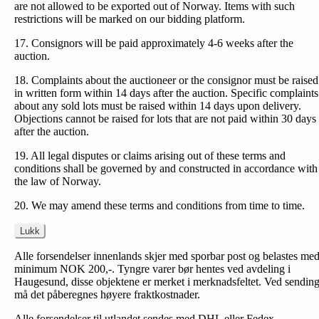
are not allowed to be exported out of Norway. Items with such
restrictions will be marked on our bidding platform.
17. Consignors will be paid approximately 4-6 weeks after the
auction.
18. Complaints about the auctioneer or the consignor must be raised
in written form within 14 days after the auction. Specific complaints
about any sold lots must be raised within 14 days upon delivery.
Objections cannot be raised for lots that are not paid within 30 days
after the auction.
19. All legal disputes or claims arising out of these terms and
conditions shall be governed by and constructed in accordance with
the law of Norway.
20. We may amend these terms and conditions from time to time.
Lukk
Alle forsendelser innenlands skjer med sporbar post og belastes me
minimum NOK 200,-. Tyngre varer bør hentes ved avdeling i
Haugesund, disse objektene er merket i merknadsfeltet. Ved sendin
må det påberegnes høyere fraktkostnader.
Alle forsendelser til utlandet sendes med DHL eller Fedex