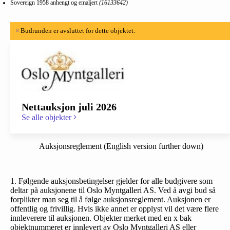
Sovereign 1958 anhengt og emaljert
(16133642)
×
Budrunden er avsluttet for dette objektet.
Nettauksjon juli 2026
Se alle objekter
Auksjonsreglement (English version further down)
1. Følgende auksjonsbetingelser gjelder for alle budgivere som
deltar på auksjonene til Oslo Myntgalleri AS. Ved å avgi bud så
forplikter man seg til å følge auksjonsreglement. Auksjonen er
offentlig og frivillig. Hvis ikke annet er opplyst vil det være flere
innleverere til auksjonen. Objekter merket med en x bak
objektnummeret er innlevert av Oslo Myntgalleri AS eller