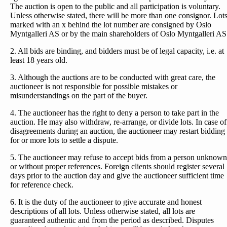
The auction is open to the public and all participation is voluntary.
Unless otherwise stated, there will be more than one consignor. Lot
marked with an x behind the lot number are consigned by Oslo
Myntgalleri AS or by the main shareholders of Oslo Myntgalleri AS
2. All bids are binding, and bidders must be of legal capacity, i.e. at
least 18 years old.
3. Although the auctions are to be conducted with great care, the
auctioneer is not responsible for possible mistakes or
misunderstandings on the part of the buyer.
4. The auctioneer has the right to deny a person to take part in the
auction. He may also withdraw, re-arrange, or divide lots. In case of
disagreements during an auction, the auctioneer may restart bidding
for or more lots to settle a dispute.
5. The auctioneer may refuse to accept bids from a person unknown
or without proper references. Foreign clients should register several
days prior to the auction day and give the auctioneer sufficient time
for reference check.
6. It is the duty of the auctioneer to give accurate and honest
descriptions of all lots. Unless otherwise stated, all lots are
guaranteed authentic and from the period as described. Disputes