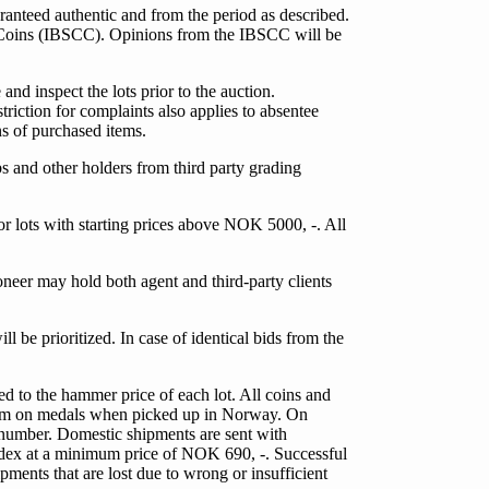
guaranteed authentic and from the period as described.
eit Coins (IBSCC). Opinions from the IBSCC will be
and inspect the lots prior to the auction.
triction for complaints also applies to absentee
s of purchased items.
s and other holders from third party grading
or lots with starting prices above NOK 5000, -. All
ioneer may hold both agent and third-party clients
ill be prioritized. In case of identical bids from the
d to the hammer price of each lot. All coins and
ium on medals when picked up in Norway. On
t number. Domestic shipments are sent with
edex at a minimum price of NOK 690, -. Successful
pments that are lost due to wrong or insufficient