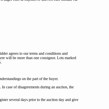
idder agrees to our terms and conditions and
 there will be more than one consignor. Lots marked
S.
understandings on the part of the buyer.
s. In case of disagreements during an auction, the
ister several days prior to the auction day and give