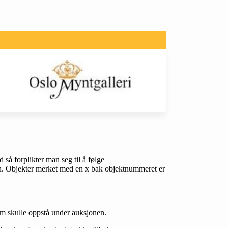
så forplikter man seg til å følge
onen. Objekter merket med en x bak objektnummeret er
som skulle oppstå under auksjonen.