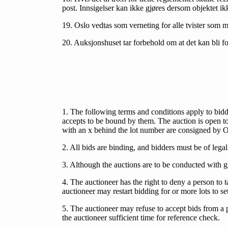
post. Innsigelser kan ikke gjøres dersom objektet ik
19. Oslo vedtas som verneting for alle tvister som m
20. Auksjonshuset tar forbehold om at det kan bli f
1. The following terms and conditions apply to bidd
accepts to be bound by them. The auction is open to 
with an x behind the lot number are consigned by O
2. All bids are binding, and bidders must be of legal c
3. Although the auctions are to be conducted with gr
4. The auctioneer has the right to deny a person to 
auctioneer may restart bidding for or more lots to se
5. The auctioneer may refuse to accept bids from a 
the auctioneer sufficient time for reference check.