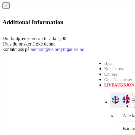
×
Additional Information
Din budgrense er satt til : -kr 1,00
Hvis du ønsker å øke denne,
kontakt oss på
auction@oslomyntgalleri.no
Hjem
Kontakt oss
Om oss
Oppnådde priser
LIVEAUKSJON
Alle k
Bankn