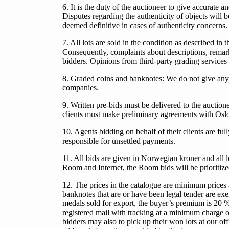
6. It is the duty of the auctioneer to give accurate a
Disputes regarding the authenticity of objects will
deemed definitive in cases of authenticity concerns.
7. All lots are sold in the condition as described in 
Consequently, complaints about descriptions, remarks
bidders. Opinions from third-party grading service
8. Graded coins and banknotes: We do not give any g
companies.
9. Written pre-bids must be delivered to the auction
clients must make preliminary agreements with Oslo M
10. Agents bidding on behalf of their clients are ful
responsible for unsettled payments.
11. All bids are given in Norwegian kroner and all lots
Room and Internet, the Room bids will be prioritiz
12. The prices in the catalogue are minimum prices 
banknotes that are or have been legal tender are
medals sold for export, the buyer’s premium is 20 %
registered mail with tracking at a minimum charge 
bidders may also to pick up their won lots at our of