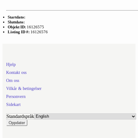
Startdato:
Sluttdato:
Objekt ID:
16126575
Listing ID #:
16126576
Hjelp
Kontakt oss
Om oss
Vilkår & betingelser
Personvern
Sidekart
Standardspråk