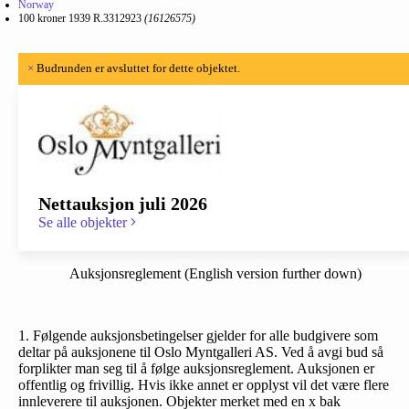
Norway
100 kroner 1939 R.3312923
(16126575)
×
Budrunden er avsluttet for dette objektet.
Nettauksjon juli 2026
Se alle objekter
Auksjonsreglement (English version further down)
1. Følgende auksjonsbetingelser gjelder for alle budgivere som
deltar på auksjonene til Oslo Myntgalleri AS. Ved å avgi bud så
forplikter man seg til å følge auksjonsreglement. Auksjonen er
offentlig og frivillig. Hvis ikke annet er opplyst vil det være flere
innleverere til auksjonen. Objekter merket med en x bak