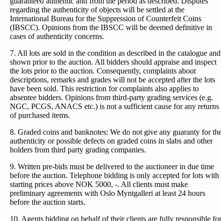
guaranteed authentic and from the period as described. Disputes
regarding the authenticity of objects will be settled at the
International Bureau for the Suppression of Counterfeit Coins
(IBSCC). Opinions from the IBSCC will be deemed definitive in
cases of authenticity concerns.
7. All lots are sold in the condition as described in the catalogue and
shown prior to the auction. All bidders should appraise and inspect
the lots prior to the auction. Consequently, complaints about
descriptions, remarks and grades will not be accepted after the lots
have been sold. This restriction for complaints also applies to
absentee bidders. Opinions from third-party grading services (e.g.
NGC, PCGS, ANACS etc.) is not a sufficient cause for any returns
of purchased items.
8. Graded coins and banknotes: We do not give any guaranty for th
authenticity or possible defects on graded coins in slabs and other
holders from third party grading companies.
9. Written pre-bids must be delivered to the auctioneer in due time
before the auction. Telephone bidding is only accepted for lots with
starting prices above NOK 5000, -. All clients must make
preliminary agreements with Oslo Myntgalleri at least 24 hours
before the auction starts.
10. Agents bidding on behalf of their clients are fully responsible fo