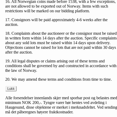
16. All Norwegian coins made before 1538, with a few exceptions,
are not allowed to be exported out of Norway. Items with such
restrictions will be marked on our bidding platform.
17. Consignors will be paid approximately 4-6 weeks after the
auction.
18. Complaints about the auctioneer or the consignor must be raised
in written form within 14 days after the auction. Specific complaints
about any sold lots must be raised within 14 days upon delivery.
Objections cannot be raised for lots that are not paid within 30 days
after the auction.
19. All legal disputes or claims arising out of these terms and
conditions shall be governed by and constructed in accordance with
the law of Norway.
20. We may amend these terms and conditions from time to time.
Lukk
Alle forsendelser innenlands skjer med sporbar post og belastes me
minimum NOK 200,-. Tyngre varer bør hentes ved avdeling i
Haugesund, disse objektene er merket i merknadsfeltet. Ved sendin
må det påberegnes høyere fraktkostnader.