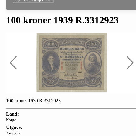
100 kroner 1939 R.3312923
100 kroner 1939 R.3312923
Land:
Norge
Utgave:
2.utgave