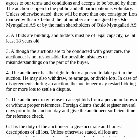
agrees to our terms and conditions and accepts to be bound by them
The auction is open to the public and all participation is voluntary.
Unless otherwise stated, there will be more than one consignor. Lot
marked with an x behind the lot number are consigned by Oslo
Myntgalleri AS or by the main shareholders of Oslo Myntgalleri AS
2. All bids are binding, and bidders must be of legal capacity, i.e. at
least 18 years old.
3. Although the auctions are to be conducted with great care, the
auctioneer is not responsible for possible mistakes or
misunderstandings on the part of the buyer.
4. The auctioneer has the right to deny a person to take part in the
auction. He may also withdraw, re-arrange, or divide lots. In case of
disagreements during an auction, the auctioneer may restart bidding
for or more lots to settle a dispute.
5. The auctioneer may refuse to accept bids from a person unknown
or without proper references. Foreign clients should register several
days prior to the auction day and give the auctioneer sufficient time
for reference check.
6. It is the duty of the auctioneer to give accurate and honest
descriptions of all lots. Unless otherwise stated, all lots are