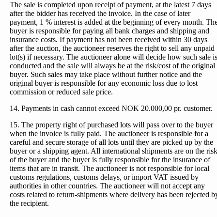
The sale is completed upon receipt of payment, at the latest 7 days
after the bidder has received the invoice. In the case of later
payment, 1 % interest is added at the beginning of every month. Th
buyer is responsible for paying all bank charges and shipping and
insurance costs. If payment has not been received within 30 days
after the auction, the auctioneer reserves the right to sell any unpaid
lot(s) if necessary. The auctioneer alone will decide how such sale i
conducted and the sale will always be at the risk/cost of the original
buyer. Such sales may take place without further notice and the
original buyer is responsible for any economic loss due to lost
commission or reduced sale price.
14. Payments in cash cannot exceed NOK 20.000,00 pr. customer.
15. The property right of purchased lots will pass over to the buyer
when the invoice is fully paid. The auctioneer is responsible for a
careful and secure storage of all lots until they are picked up by the
buyer or a shipping agent. All international shipments are on the ris
of the buyer and the buyer is fully responsible for the insurance of
items that are in transit. The auctioneer is not responsible for local
customs regulations, customs delays, or import VAT issued by
authorities in other countries. The auctioneer will not accept any
costs related to return-shipments where delivery has been rejected b
the recipient.