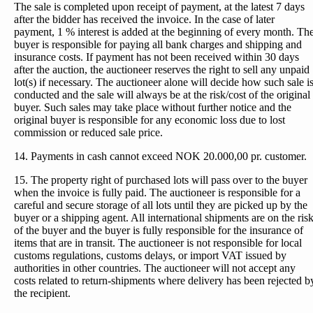
The sale is completed upon receipt of payment, at the latest 7 days
after the bidder has received the invoice. In the case of later
payment, 1 % interest is added at the beginning of every month. Th
buyer is responsible for paying all bank charges and shipping and
insurance costs. If payment has not been received within 30 days
after the auction, the auctioneer reserves the right to sell any unpaid
lot(s) if necessary. The auctioneer alone will decide how such sale i
conducted and the sale will always be at the risk/cost of the original
buyer. Such sales may take place without further notice and the
original buyer is responsible for any economic loss due to lost
commission or reduced sale price.
14. Payments in cash cannot exceed NOK 20.000,00 pr. customer.
15. The property right of purchased lots will pass over to the buyer
when the invoice is fully paid. The auctioneer is responsible for a
careful and secure storage of all lots until they are picked up by the
buyer or a shipping agent. All international shipments are on the ris
of the buyer and the buyer is fully responsible for the insurance of
items that are in transit. The auctioneer is not responsible for local
customs regulations, customs delays, or import VAT issued by
authorities in other countries. The auctioneer will not accept any
costs related to return-shipments where delivery has been rejected b
the recipient.