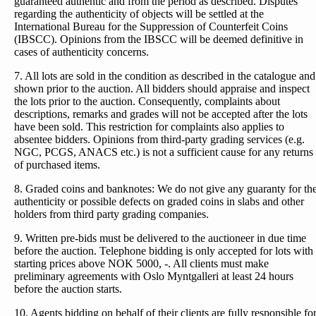
guaranteed authentic and from the period as described. Disputes
regarding the authenticity of objects will be settled at the
International Bureau for the Suppression of Counterfeit Coins
(IBSCC). Opinions from the IBSCC will be deemed definitive in
cases of authenticity concerns.
7. All lots are sold in the condition as described in the catalogue and
shown prior to the auction. All bidders should appraise and inspect
the lots prior to the auction. Consequently, complaints about
descriptions, remarks and grades will not be accepted after the lots
have been sold. This restriction for complaints also applies to
absentee bidders. Opinions from third-party grading services (e.g.
NGC, PCGS, ANACS etc.) is not a sufficient cause for any returns
of purchased items.
8. Graded coins and banknotes: We do not give any guaranty for th
authenticity or possible defects on graded coins in slabs and other
holders from third party grading companies.
9. Written pre-bids must be delivered to the auctioneer in due time
before the auction. Telephone bidding is only accepted for lots with
starting prices above NOK 5000, -. All clients must make
preliminary agreements with Oslo Myntgalleri at least 24 hours
before the auction starts.
10. Agents bidding on behalf of their clients are fully responsible fo