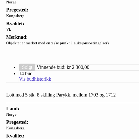
Norge
Pregested:
Kongsberg
Kvalitet:
Vk
Merknad:
Objektet er merket med en x (se punkt 1 auksjonsbetingelser)
Solgt
Vinnende bud: kr
2 300,00
14 bud
Vis budhistorikk
Lott med 5 stk. 8 skilling Parykk, mellom 1703 og 1712
Land:
Norge
Pregested:
Kongsberg
Kvalitet: