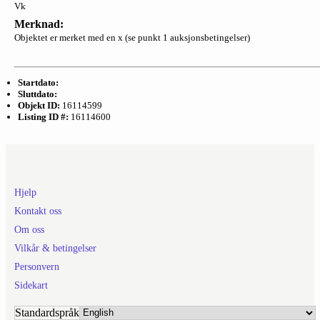
Vk
Merknad:
Objektet er merket med en x (se punkt 1 auksjonsbetingelser)
Startdato:
Sluttdato:
Objekt ID:
16114599
Listing ID #:
16114600
Hjelp
Kontakt oss
Om oss
Vilkår & betingelser
Personvern
Sidekart
Standardspråk