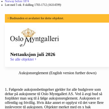
Norway before 1874
Lott med 5 stk. 8 skilling 1703-1712
(16114599)
×
Budrunden er avsluttet for dette objektet.
Nettauksjon juli 2026
Se alle objekter
Auksjonsreglement (English version further down)
1. Følgende auksjonsbetingelser gjelder for alle budgivere som
deltar på auksjonene til Oslo Myntgalleri AS. Ved å avgi bud så
forplikter man seg til å følge auksjonsreglement. Auksjonen er
offentlig og frivillig. Hvis ikke annet er opplyst vil det være flere
innleverere til auksjonen. Objekter merket med en x bak