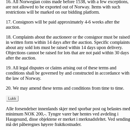
16. All Norwegian coins made before 1538, with a few exceptions,
are not allowed to be exported out of Norway. Items with such
restrictions will be marked on our bidding platform.
17. Consignors will be paid approximately 4-6 weeks after the
auction.
18. Complaints about the auctioneer or the consignor must be raised
in written form within 14 days after the auction. Specific complaints
about any sold lots must be raised within 14 days upon delivery.
Objections cannot be raised for lots that are not paid within 30 days
after the auction.
19. All legal disputes or claims arising out of these terms and
conditions shall be governed by and constructed in accordance with
the law of Norway.
20. We may amend these terms and conditions from time to time.
Lukk
Alle forsendelser innenlands skjer med sporbar post og belastes me
minimum NOK 200,-. Tyngre varer bør hentes ved avdeling i
Haugesund, disse objektene er merket i merknadsfeltet. Ved sendin
må det påberegnes høyere fraktkostnader.