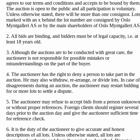
agrees to our terms and conditions and accepts to be bound by them
The auction is open to the public and all participation is voluntary.
Unless otherwise stated, there will be more than one consignor. Lot
marked with an x behind the lot number are consigned by Oslo
Myntgalleri AS or by the main shareholders of Oslo Myntgalleri AS
2. All bids are binding, and bidders must be of legal capacity, i.e. at
least 18 years old.
3. Although the auctions are to be conducted with great care, the
auctioneer is not responsible for possible mistakes or
misunderstandings on the part of the buyer.
4. The auctioneer has the right to deny a person to take part in the
auction. He may also withdraw, re-arrange, or divide lots. In case of
disagreements during an auction, the auctioneer may restart bidding
for or more lots to settle a dispute.
5. The auctioneer may refuse to accept bids from a person unknown
or without proper references. Foreign clients should register several
days prior to the auction day and give the auctioneer sufficient time
for reference check.
6. It is the duty of the auctioneer to give accurate and honest
descriptions of all lots. Unless otherwise stated, all lots are