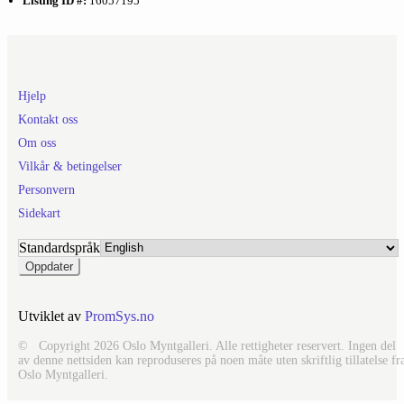
Listing ID #:
16057195
Hjelp
Kontakt oss
Om oss
Vilkår & betingelser
Personvern
Sidekart
Standardspråk
Utviklet av
PromSys.no
© Copyright 2026 Oslo Myntgalleri. Alle rettigheter reservert. Ingen del
av denne nettsiden kan reproduseres på noen måte uten skriftlig tillatelse fr
Oslo Myntgalleri.