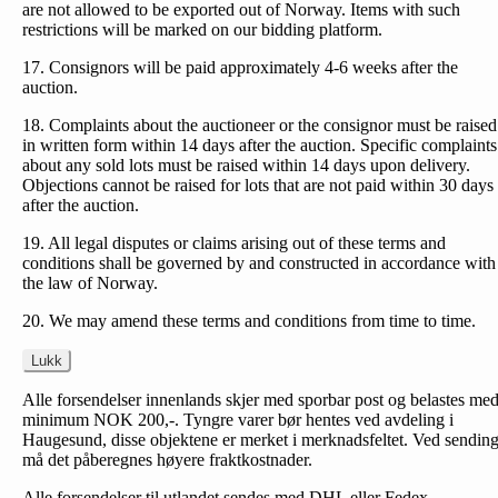
are not allowed to be exported out of Norway. Items with such
restrictions will be marked on our bidding platform.
17. Consignors will be paid approximately 4-6 weeks after the
auction.
18. Complaints about the auctioneer or the consignor must be raised
in written form within 14 days after the auction. Specific complaints
about any sold lots must be raised within 14 days upon delivery.
Objections cannot be raised for lots that are not paid within 30 days
after the auction.
19. All legal disputes or claims arising out of these terms and
conditions shall be governed by and constructed in accordance with
the law of Norway.
20. We may amend these terms and conditions from time to time.
Lukk
Alle forsendelser innenlands skjer med sporbar post og belastes me
minimum NOK 200,-. Tyngre varer bør hentes ved avdeling i
Haugesund, disse objektene er merket i merknadsfeltet. Ved sendin
må det påberegnes høyere fraktkostnader.
Alle forsendelser til utlandet sendes med DHL eller Fedex