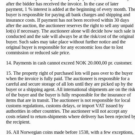
after the bidder has received the invoice. In the case of later
payment, 1 % interest is added at the beginning of every month. Th
buyer is responsible for paying all bank charges and shipping and
insurance costs. If payment has not been received within 30 days
after the auction, the auctioneer reserves the right to sell any unpaid
lot(s) if necessary. The auctioneer alone will decide how such sale i
conducted and the sale will always be at the risk/cost of the original
buyer. Such sales may take place without further notice and the
original buyer is responsible for any economic loss due to lost
commission or reduced sale price.
14. Payments in cash cannot exceed NOK 20.000,00 pr. customer.
15. The property right of purchased lots will pass over to the buyer
when the invoice is fully paid. The auctioneer is responsible for a
careful and secure storage of all lots until they are picked up by the
buyer or a shipping agent. All international shipments are on the ris
of the buyer and the buyer is fully responsible for the insurance of
items that are in transit. The auctioneer is not responsible for local
customs regulations, customs delays, or import VAT issued by
authorities in other countries. The auctioneer will not accept any
costs related to return-shipments where delivery has been rejected b
the recipient.
16. All Norwegian coins made before 1538, with a few exceptions,