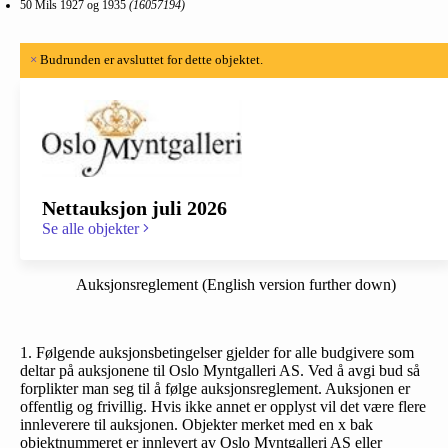
50 Mils 1927 og 1935
(16057194)
×
Budrunden er avsluttet for dette objektet.
Nettauksjon juli 2026
Se alle objekter
Auksjonsreglement (English version further down)
1. Følgende auksjonsbetingelser gjelder for alle budgivere som
deltar på auksjonene til Oslo Myntgalleri AS. Ved å avgi bud så
forplikter man seg til å følge auksjonsreglement. Auksjonen er
offentlig og frivillig. Hvis ikke annet er opplyst vil det være flere
innleverere til auksjonen. Objekter merket med en x bak
objektnummeret er innlevert av Oslo Myntgalleri AS eller