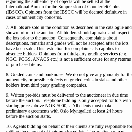
regarding the authenticity of objects will be settled at the
International Bureau for the Suppression of Counterfeit Coins
(IBSCC). Opinions from the IBSCC will be deemed definitive in
cases of authenticity concerns.
7. All lots are sold in the condition as described in the catalogue and
shown prior to the auction. All bidders should appraise and inspect
the lots prior to the auction. Consequently, complaints about
descriptions, remarks and grades will not be accepted after the lots
have been sold. This restriction for complaints also applies to
absentee bidders. Opinions from third-party grading services (e.g.
NGC, PCGS, ANACS etc.) is not a sufficient cause for any returns
of purchased items.
8. Graded coins and banknotes: We do not give any guaranty for th
authenticity or possible defects on graded coins in slabs and other
holders from third party grading companies.
9. Written pre-bids must be delivered to the auctioneer in due time
before the auction. Telephone bidding is only accepted for lots with
starting prices above NOK 5000, -. All clients must make
preliminary agreements with Oslo Myntgalleri at least 24 hours
before the auction starts.
10. Agents bidding on behalf of their clients are fully responsible fo
settling the payment of their purchased lots. The auctioneer may