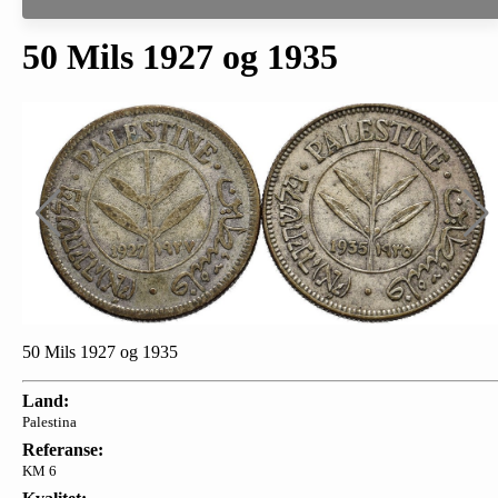
50 Mils 1927 og 1935
50 Mils 1927 og 1935
Land:
Palestina
Referanse:
KM 6