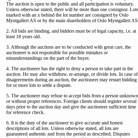
The auction is open to the public and all participation is voluntary.
Unless otherwise stated, there will be more than one consignor. Lot
marked with an x behind the lot number are consigned by Oslo
Myntgalleri AS or by the main shareholders of Oslo Myntgalleri AS
2. All bids are binding, and bidders must be of legal capacity, i.e. at
least 18 years old.
3. Although the auctions are to be conducted with great care, the
auctioneer is not responsible for possible mistakes or
misunderstandings on the part of the buyer.
4. The auctioneer has the right to deny a person to take part in the
auction. He may also withdraw, re-arrange, or divide lots. In case of
disagreements during an auction, the auctioneer may restart bidding
for or more lots to settle a dispute.
5. The auctioneer may refuse to accept bids from a person unknown
or without proper references. Foreign clients should register several
days prior to the auction day and give the auctioneer sufficient time
for reference check.
6. It is the duty of the auctioneer to give accurate and honest
descriptions of all lots. Unless otherwise stated, all lots are
guaranteed authentic and from the period as described. Disputes