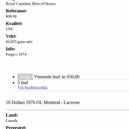
Royal Canadian Mint of Ottawa
Referanse:
KM 96
Kvalitet:
UNC
Vekt:
44,955 gram sølv
Info:
Preget i 1974
Solgt
Vinnende bud: kr
650,00
5 bud
Vis budhistorikk
10 Dollars 1976 OL Montreal - Lacrosse
Land:
Canada
Pregested: