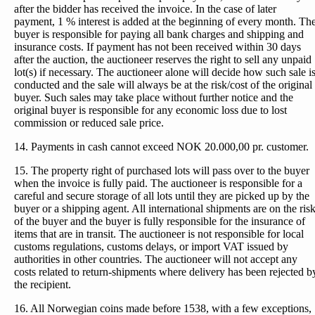
after the bidder has received the invoice. In the case of later
payment, 1 % interest is added at the beginning of every month. Th
buyer is responsible for paying all bank charges and shipping and
insurance costs. If payment has not been received within 30 days
after the auction, the auctioneer reserves the right to sell any unpaid
lot(s) if necessary. The auctioneer alone will decide how such sale i
conducted and the sale will always be at the risk/cost of the original
buyer. Such sales may take place without further notice and the
original buyer is responsible for any economic loss due to lost
commission or reduced sale price.
14. Payments in cash cannot exceed NOK 20.000,00 pr. customer.
15. The property right of purchased lots will pass over to the buyer
when the invoice is fully paid. The auctioneer is responsible for a
careful and secure storage of all lots until they are picked up by the
buyer or a shipping agent. All international shipments are on the ris
of the buyer and the buyer is fully responsible for the insurance of
items that are in transit. The auctioneer is not responsible for local
customs regulations, customs delays, or import VAT issued by
authorities in other countries. The auctioneer will not accept any
costs related to return-shipments where delivery has been rejected b
the recipient.
16. All Norwegian coins made before 1538, with a few exceptions,