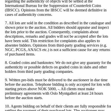
regarding the authenticity of objects will be settled at the
International Bureau for the Suppression of Counterfeit Coins
(IBSCC). Opinions from the IBSCC will be deemed definitive in
cases of authenticity concerns.
7. All lots are sold in the condition as described in the catalogue and
shown prior to the auction. All bidders should appraise and inspect
the lots prior to the auction. Consequently, complaints about
descriptions, remarks and grades will not be accepted after the lots
have been sold. This restriction for complaints also applies to
absentee bidders. Opinions from third-party grading services (e.g.
NGC, PCGS, ANACS etc.) is not a sufficient cause for any returns
of purchased items.
8. Graded coins and banknotes: We do not give any guaranty for th
authenticity or possible defects on graded coins in slabs and other
holders from third party grading companies.
9. Written pre-bids must be delivered to the auctioneer in due time
before the auction. Telephone bidding is only accepted for lots with
starting prices above NOK 5000, -. All clients must make
preliminary agreements with Oslo Myntgalleri at least 24 hours
before the auction starts.
10. Agents bidding on behalf of their clients are fully responsible fo
settling the payment of their purchased lots. The auctioneer may