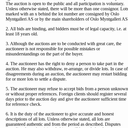
The auction is open to the public and all participation is voluntary.
Unless otherwise stated, there will be more than one consignor. Lot
marked with an x behind the lot number are consigned by Oslo
Myntgalleri AS or by the main shareholders of Oslo Myntgalleri AS
2. All bids are binding, and bidders must be of legal capacity, i.e. at
least 18 years old.
3. Although the auctions are to be conducted with great care, the
auctioneer is not responsible for possible mistakes or
misunderstandings on the part of the buyer.
4. The auctioneer has the right to deny a person to take part in the
auction. He may also withdraw, re-arrange, or divide lots. In case of
disagreements during an auction, the auctioneer may restart bidding
for or more lots to settle a dispute.
5. The auctioneer may refuse to accept bids from a person unknown
or without proper references. Foreign clients should register several
days prior to the auction day and give the auctioneer sufficient time
for reference check.
6. It is the duty of the auctioneer to give accurate and honest
descriptions of all lots. Unless otherwise stated, all lots are
guaranteed authentic and from the period as described. Disputes