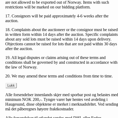
are not allowed to be exported out of Norway. Items with such
restrictions will be marked on our bidding platform.
17. Consignors will be paid approximately 4-6 weeks after the
auction.
18. Complaints about the auctioneer or the consignor must be raised
in written form within 14 days after the auction. Specific complaints
about any sold lots must be raised within 14 days upon delivery.
Objections cannot be raised for lots that are not paid within 30 days
after the auction.
19. All legal disputes or claims arising out of these terms and
conditions shall be governed by and constructed in accordance with
the law of Norway.
20. We may amend these terms and conditions from time to time.
Lukk
Alle forsendelser innenlands skjer med sporbar post og belastes me
minimum NOK 200,-. Tyngre varer bør hentes ved avdeling i
Haugesund, disse objektene er merket i merknadsfeltet. Ved sendin
må det påberegnes høyere fraktkostnader.
Alle forsendelser til utlandet sendes med DHL eller Fedex