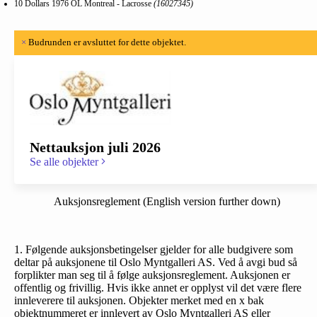
10 Dollars 1976 OL Montreal - Lacrosse
(16027345)
×
Budrunden er avsluttet for dette objektet.
Nettauksjon juli 2026
Se alle objekter
Auksjonsreglement (English version further down)
1. Følgende auksjonsbetingelser gjelder for alle budgivere som
deltar på auksjonene til Oslo Myntgalleri AS. Ved å avgi bud så
forplikter man seg til å følge auksjonsreglement. Auksjonen er
offentlig og frivillig. Hvis ikke annet er opplyst vil det være flere
innleverere til auksjonen. Objekter merket med en x bak
objektnummeret er innlevert av Oslo Myntgalleri AS eller