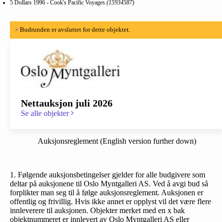
5 Dollars 1996 - Cook's Pacific Voyages
(15934587)
×
Budrunden er avsluttet for dette objektet.
Nettauksjon juli 2026
Se alle objekter
Auksjonsreglement (English version further down)
1. Følgende auksjonsbetingelser gjelder for alle budgivere som
deltar på auksjonene til Oslo Myntgalleri AS. Ved å avgi bud så
forplikter man seg til å følge auksjonsreglement. Auksjonen er
offentlig og frivillig. Hvis ikke annet er opplyst vil det være flere
innleverere til auksjonen. Objekter merket med en x bak
objektnummeret er innlevert av Oslo Myntgalleri AS eller