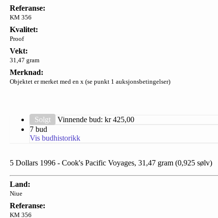
Referanse:
KM 356
Kvalitet:
Proof
Vekt:
31,47 gram
Merknad:
Objektet er merket med en x (se punkt 1 auksjonsbetingelser)
Solgt
Vinnende bud: kr
425,00
7 bud
Vis budhistorikk
5 Dollars 1996 - Cook's Pacific Voyages, 31,47 gram (0,925 sølv)
Land:
Niue
Referanse:
KM 356