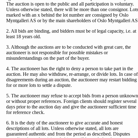
The auction is open to the public and all participation is voluntary.
Unless otherwise stated, there will be more than one consignor. Lot
marked with an x behind the lot number are consigned by Oslo
Myntgalleri AS or by the main shareholders of Oslo Myntgalleri AS
2. All bids are binding, and bidders must be of legal capacity, i.e. at
least 18 years old.
3. Although the auctions are to be conducted with great care, the
auctioneer is not responsible for possible mistakes or
misunderstandings on the part of the buyer.
4. The auctioneer has the right to deny a person to take part in the
auction. He may also withdraw, re-arrange, or divide lots. In case of
disagreements during an auction, the auctioneer may restart bidding
for or more lots to settle a dispute.
5. The auctioneer may refuse to accept bids from a person unknown
or without proper references. Foreign clients should register several
days prior to the auction day and give the auctioneer sufficient time
for reference check.
6. It is the duty of the auctioneer to give accurate and honest
descriptions of all lots. Unless otherwise stated, all lots are
guaranteed authentic and from the period as described. Disputes