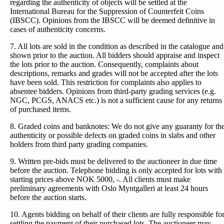
regarding the authenticity of objects will be settled at the
International Bureau for the Suppression of Counterfeit Coins
(IBSCC). Opinions from the IBSCC will be deemed definitive in
cases of authenticity concerns.
7. All lots are sold in the condition as described in the catalogue and
shown prior to the auction. All bidders should appraise and inspect
the lots prior to the auction. Consequently, complaints about
descriptions, remarks and grades will not be accepted after the lots
have been sold. This restriction for complaints also applies to
absentee bidders. Opinions from third-party grading services (e.g.
NGC, PCGS, ANACS etc.) is not a sufficient cause for any returns
of purchased items.
8. Graded coins and banknotes: We do not give any guaranty for th
authenticity or possible defects on graded coins in slabs and other
holders from third party grading companies.
9. Written pre-bids must be delivered to the auctioneer in due time
before the auction. Telephone bidding is only accepted for lots with
starting prices above NOK 5000, -. All clients must make
preliminary agreements with Oslo Myntgalleri at least 24 hours
before the auction starts.
10. Agents bidding on behalf of their clients are fully responsible fo
settling the payment of their purchased lots. The auctioneer may