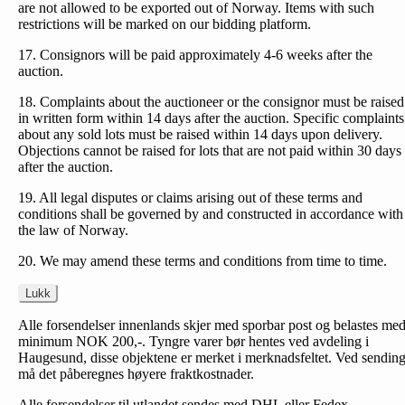
are not allowed to be exported out of Norway. Items with such
restrictions will be marked on our bidding platform.
17. Consignors will be paid approximately 4-6 weeks after the
auction.
18. Complaints about the auctioneer or the consignor must be raised
in written form within 14 days after the auction. Specific complaints
about any sold lots must be raised within 14 days upon delivery.
Objections cannot be raised for lots that are not paid within 30 days
after the auction.
19. All legal disputes or claims arising out of these terms and
conditions shall be governed by and constructed in accordance with
the law of Norway.
20. We may amend these terms and conditions from time to time.
Lukk
Alle forsendelser innenlands skjer med sporbar post og belastes me
minimum NOK 200,-. Tyngre varer bør hentes ved avdeling i
Haugesund, disse objektene er merket i merknadsfeltet. Ved sendin
må det påberegnes høyere fraktkostnader.
Alle forsendelser til utlandet sendes med DHL eller Fedex