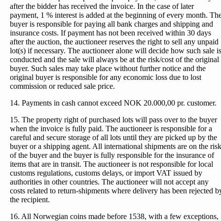
after the bidder has received the invoice. In the case of later
payment, 1 % interest is added at the beginning of every month. Th
buyer is responsible for paying all bank charges and shipping and
insurance costs. If payment has not been received within 30 days
after the auction, the auctioneer reserves the right to sell any unpaid
lot(s) if necessary. The auctioneer alone will decide how such sale i
conducted and the sale will always be at the risk/cost of the original
buyer. Such sales may take place without further notice and the
original buyer is responsible for any economic loss due to lost
commission or reduced sale price.
14. Payments in cash cannot exceed NOK 20.000,00 pr. customer.
15. The property right of purchased lots will pass over to the buyer
when the invoice is fully paid. The auctioneer is responsible for a
careful and secure storage of all lots until they are picked up by the
buyer or a shipping agent. All international shipments are on the ris
of the buyer and the buyer is fully responsible for the insurance of
items that are in transit. The auctioneer is not responsible for local
customs regulations, customs delays, or import VAT issued by
authorities in other countries. The auctioneer will not accept any
costs related to return-shipments where delivery has been rejected b
the recipient.
16. All Norwegian coins made before 1538, with a few exceptions,