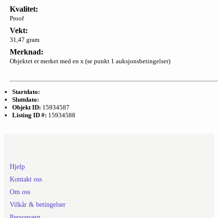
Kvalitet:
Proof
Vekt:
31,47 gram
Merknad:
Objektet er merket med en x (se punkt 1 auksjonsbetingelser)
Startdato:
Sluttdato:
Objekt ID:
15934587
Listing ID #:
15934588
Hjelp
Kontakt oss
Om oss
Vilkår & betingelser
Personvern