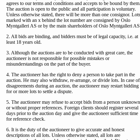
agrees to our terms and conditions and accepts to be bound by them
The auction is open to the public and all participation is voluntary.
Unless otherwise stated, there will be more than one consignor. Lot
marked with an x behind the lot number are consigned by Oslo
Myntgalleri AS or by the main shareholders of Oslo Myntgalleri AS
2. All bids are binding, and bidders must be of legal capacity, i.e. at
least 18 years old.
3. Although the auctions are to be conducted with great care, the
auctioneer is not responsible for possible mistakes or
misunderstandings on the part of the buyer.
4. The auctioneer has the right to deny a person to take part in the
auction. He may also withdraw, re-arrange, or divide lots. In case of
disagreements during an auction, the auctioneer may restart bidding
for or more lots to settle a dispute.
5. The auctioneer may refuse to accept bids from a person unknown
or without proper references. Foreign clients should register several
days prior to the auction day and give the auctioneer sufficient time
for reference check.
6. It is the duty of the auctioneer to give accurate and honest
descriptions of all lots. Unless otherwise stated, all lots are