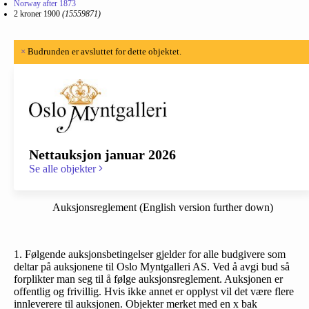
Norway after 1873
2 kroner 1900
(15559871)
×
Budrunden er avsluttet for dette objektet.
Nettauksjon januar 2026
Se alle objekter
Auksjonsreglement (English version further down)
1. Følgende auksjonsbetingelser gjelder for alle budgivere som
deltar på auksjonene til Oslo Myntgalleri AS. Ved å avgi bud så
forplikter man seg til å følge auksjonsreglement. Auksjonen er
offentlig og frivillig. Hvis ikke annet er opplyst vil det være flere
innleverere til auksjonen. Objekter merket med en x bak