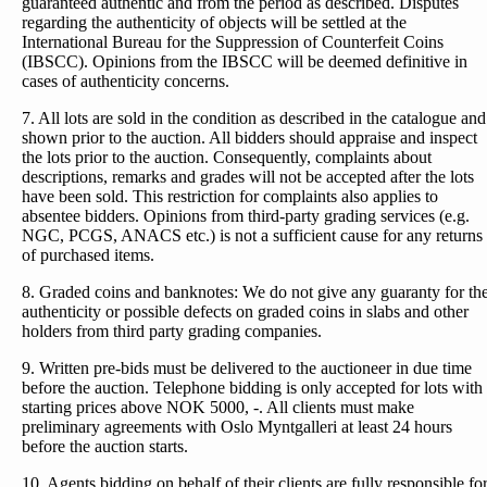
guaranteed authentic and from the period as described. Disputes
regarding the authenticity of objects will be settled at the
International Bureau for the Suppression of Counterfeit Coins
(IBSCC). Opinions from the IBSCC will be deemed definitive in
cases of authenticity concerns.
7. All lots are sold in the condition as described in the catalogue and
shown prior to the auction. All bidders should appraise and inspect
the lots prior to the auction. Consequently, complaints about
descriptions, remarks and grades will not be accepted after the lots
have been sold. This restriction for complaints also applies to
absentee bidders. Opinions from third-party grading services (e.g.
NGC, PCGS, ANACS etc.) is not a sufficient cause for any returns
of purchased items.
8. Graded coins and banknotes: We do not give any guaranty for th
authenticity or possible defects on graded coins in slabs and other
holders from third party grading companies.
9. Written pre-bids must be delivered to the auctioneer in due time
before the auction. Telephone bidding is only accepted for lots with
starting prices above NOK 5000, -. All clients must make
preliminary agreements with Oslo Myntgalleri at least 24 hours
before the auction starts.
10. Agents bidding on behalf of their clients are fully responsible fo