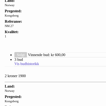
Land:
Norway
Pregested:
Kongsberg
Referanse:
NM.27
Kvalitet:
1
Solgt
Vinnende bud: kr
600,00
3 bud
Vis budhistorikk
2 kroner 1900
Land:
Norway
Pregested:
Kongsberg