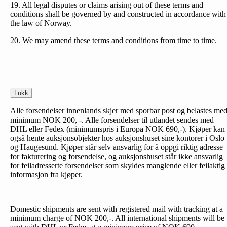
19. All legal disputes or claims arising out of these terms and
conditions shall be governed by and constructed in accordance with
the law of Norway.
20. We may amend these terms and conditions from time to time.
Lukk
Alle forsendelser innenlands skjer med sporbar post og belastes me
minimum NOK 200, -. Alle forsendelser til utlandet sendes med
DHL eller Fedex (minimumspris i Europa NOK 690,-). Kjøper kan
også hente auksjonsobjekter hos auksjonshuset sine kontorer i Oslo
og Haugesund. Kjøper står selv ansvarlig for å oppgi riktig adresse
for fakturering og forsendelse, og auksjonshuset står ikke ansvarlig
for feiladresserte forsendelser som skyldes manglende eller feilaktig
informasjon fra kjøper.
Domestic shipments are sent with registered mail with tracking at a
minimum charge of NOK 200,-. All international shipments will be