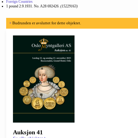
Foreign Countries
1 pound 2.9.1931. No. A28 692426.
(15229163)
×
Budrunden er avsluttet for dette objektet.
Auksjon 41