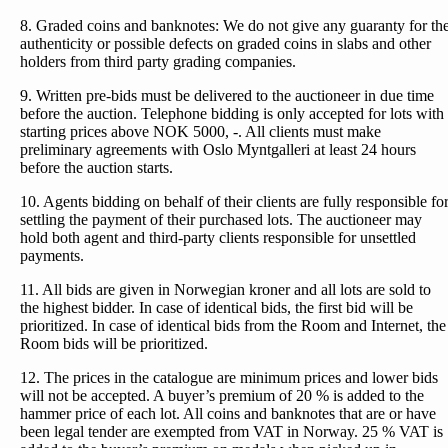
8. Graded coins and banknotes: We do not give any guaranty for th
authenticity or possible defects on graded coins in slabs and other
holders from third party grading companies.
9. Written pre-bids must be delivered to the auctioneer in due time
before the auction. Telephone bidding is only accepted for lots with
starting prices above NOK 5000, -. All clients must make
preliminary agreements with Oslo Myntgalleri at least 24 hours
before the auction starts.
10. Agents bidding on behalf of their clients are fully responsible fo
settling the payment of their purchased lots. The auctioneer may
hold both agent and third-party clients responsible for unsettled
payments.
11. All bids are given in Norwegian kroner and all lots are sold to
the highest bidder. In case of identical bids, the first bid will be
prioritized. In case of identical bids from the Room and Internet, the
Room bids will be prioritized.
12. The prices in the catalogue are minimum prices and lower bids
will not be accepted. A buyer’s premium of 20 % is added to the
hammer price of each lot. All coins and banknotes that are or have
been legal tender are exempted from VAT in Norway. 25 % VAT is