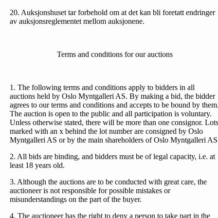
20. Auksjonshuset tar forbehold om at det kan bli foretatt endringer
av auksjonsreglementet mellom auksjonene.
Terms and conditions for our auctions
1. The following terms and conditions apply to bidders in all
auctions held by Oslo Myntgalleri AS. By making a bid, the bidder
agrees to our terms and conditions and accepts to be bound by them
The auction is open to the public and all participation is voluntary.
Unless otherwise stated, there will be more than one consignor. Lot
marked with an x behind the lot number are consigned by Oslo
Myntgalleri AS or by the main shareholders of Oslo Myntgalleri AS
2. All bids are binding, and bidders must be of legal capacity, i.e. at
least 18 years old.
3. Although the auctions are to be conducted with great care, the
auctioneer is not responsible for possible mistakes or
misunderstandings on the part of the buyer.
4. The auctioneer has the right to deny a person to take part in the