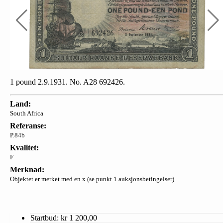
1 pound 2.9.1931. No. A28 692426.
Land:
South Africa
Referanse:
P.84b
Kvalitet:
F
Merknad:
Objektet er merket med en x (se punkt 1 auksjonsbetingelser)
Startbud: kr
1 200,00