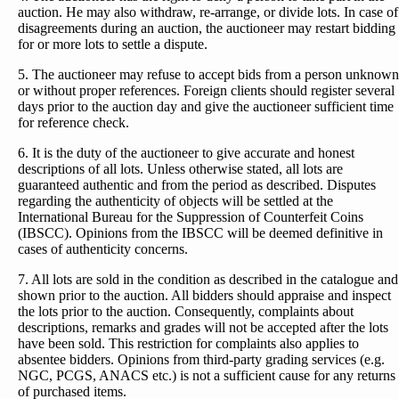
auction. He may also withdraw, re-arrange, or divide lots. In case of
disagreements during an auction, the auctioneer may restart bidding
for or more lots to settle a dispute.
5. The auctioneer may refuse to accept bids from a person unknown
or without proper references. Foreign clients should register several
days prior to the auction day and give the auctioneer sufficient time
for reference check.
6. It is the duty of the auctioneer to give accurate and honest
descriptions of all lots. Unless otherwise stated, all lots are
guaranteed authentic and from the period as described. Disputes
regarding the authenticity of objects will be settled at the
International Bureau for the Suppression of Counterfeit Coins
(IBSCC). Opinions from the IBSCC will be deemed definitive in
cases of authenticity concerns.
7. All lots are sold in the condition as described in the catalogue and
shown prior to the auction. All bidders should appraise and inspect
the lots prior to the auction. Consequently, complaints about
descriptions, remarks and grades will not be accepted after the lots
have been sold. This restriction for complaints also applies to
absentee bidders. Opinions from third-party grading services (e.g.
NGC, PCGS, ANACS etc.) is not a sufficient cause for any returns
of purchased items.