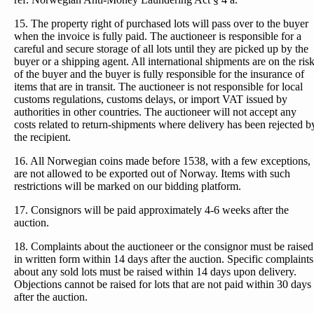
15. The property right of purchased lots will pass over to the buyer
when the invoice is fully paid. The auctioneer is responsible for a
careful and secure storage of all lots until they are picked up by the
buyer or a shipping agent. All international shipments are on the ris
of the buyer and the buyer is fully responsible for the insurance of
items that are in transit. The auctioneer is not responsible for local
customs regulations, customs delays, or import VAT issued by
authorities in other countries. The auctioneer will not accept any
costs related to return-shipments where delivery has been rejected b
the recipient.
16. All Norwegian coins made before 1538, with a few exceptions,
are not allowed to be exported out of Norway. Items with such
restrictions will be marked on our bidding platform.
17. Consignors will be paid approximately 4-6 weeks after the
auction.
18. Complaints about the auctioneer or the consignor must be raised
in written form within 14 days after the auction. Specific complaints
about any sold lots must be raised within 14 days upon delivery.
Objections cannot be raised for lots that are not paid within 30 days
after the auction.