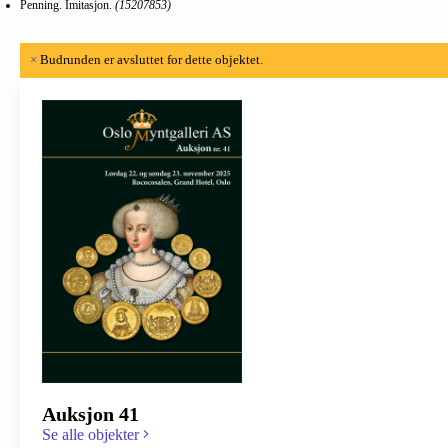
Penning. Imitasjon.
(15207853)
×
Budrunden er avsluttet for dette objektet.
Auksjon 41
Se alle objekter