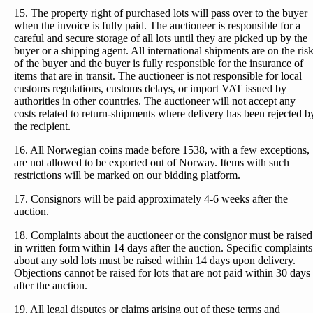
15. The property right of purchased lots will pass over to the buyer
when the invoice is fully paid. The auctioneer is responsible for a
careful and secure storage of all lots until they are picked up by the
buyer or a shipping agent. All international shipments are on the ris
of the buyer and the buyer is fully responsible for the insurance of
items that are in transit. The auctioneer is not responsible for local
customs regulations, customs delays, or import VAT issued by
authorities in other countries. The auctioneer will not accept any
costs related to return-shipments where delivery has been rejected b
the recipient.
16. All Norwegian coins made before 1538, with a few exceptions,
are not allowed to be exported out of Norway. Items with such
restrictions will be marked on our bidding platform.
17. Consignors will be paid approximately 4-6 weeks after the
auction.
18. Complaints about the auctioneer or the consignor must be raised
in written form within 14 days after the auction. Specific complaints
about any sold lots must be raised within 14 days upon delivery.
Objections cannot be raised for lots that are not paid within 30 days
after the auction.
19. All legal disputes or claims arising out of these terms and