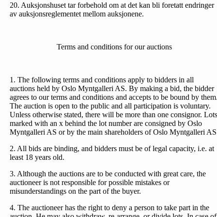
20. Auksjonshuset tar forbehold om at det kan bli foretatt endringer
av auksjonsreglementet mellom auksjonene.
Terms and conditions for our auctions
1. The following terms and conditions apply to bidders in all
auctions held by Oslo Myntgalleri AS. By making a bid, the bidder
agrees to our terms and conditions and accepts to be bound by them
The auction is open to the public and all participation is voluntary.
Unless otherwise stated, there will be more than one consignor. Lot
marked with an x behind the lot number are consigned by Oslo
Myntgalleri AS or by the main shareholders of Oslo Myntgalleri AS
2. All bids are binding, and bidders must be of legal capacity, i.e. at
least 18 years old.
3. Although the auctions are to be conducted with great care, the
auctioneer is not responsible for possible mistakes or
misunderstandings on the part of the buyer.
4. The auctioneer has the right to deny a person to take part in the
auction. He may also withdraw, re-arrange, or divide lots. In case of