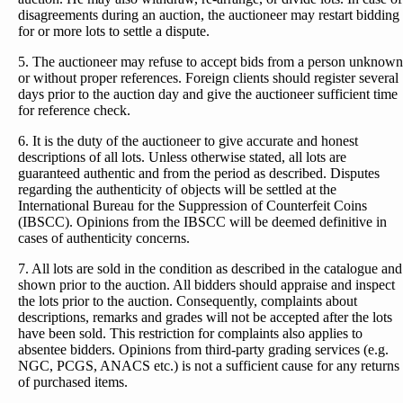
disagreements during an auction, the auctioneer may restart bidding
for or more lots to settle a dispute.
5. The auctioneer may refuse to accept bids from a person unknown
or without proper references. Foreign clients should register several
days prior to the auction day and give the auctioneer sufficient time
for reference check.
6. It is the duty of the auctioneer to give accurate and honest
descriptions of all lots. Unless otherwise stated, all lots are
guaranteed authentic and from the period as described. Disputes
regarding the authenticity of objects will be settled at the
International Bureau for the Suppression of Counterfeit Coins
(IBSCC). Opinions from the IBSCC will be deemed definitive in
cases of authenticity concerns.
7. All lots are sold in the condition as described in the catalogue and
shown prior to the auction. All bidders should appraise and inspect
the lots prior to the auction. Consequently, complaints about
descriptions, remarks and grades will not be accepted after the lots
have been sold. This restriction for complaints also applies to
absentee bidders. Opinions from third-party grading services (e.g.
NGC, PCGS, ANACS etc.) is not a sufficient cause for any returns
of purchased items.