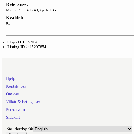
Referanse:
Malmer 9.354.1740, kjede 136
Kvalitet:
01
Objekt ID:
15207853
Listing ID #:
15207854
Hjelp
Kontakt oss
Om oss
Vilkår & betingelser
Personvern
Sidekart
Standardspråk