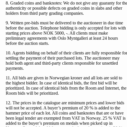
8. Graded coins and banknotes: We do not give any guaranty for th
authenticity or possible defects on graded coins in slabs and other
holders from third party grading companies.
9. Written pre-bids must be delivered to the auctioneer in due time
before the auction. Telephone bidding is only accepted for lots with
starting prices above NOK 5000, -. All clients must make
preliminary agreements with Oslo Myntgalleri at least 24 hours
before the auction starts.
10. Agents bidding on behalf of their clients are fully responsible fo
settling the payment of their purchased lots. The auctioneer may
hold both agent and third-party clients responsible for unsettled
payments.
11. All bids are given in Norwegian kroner and all lots are sold to
the highest bidder. In case of identical bids, the first bid will be
prioritized. In case of identical bids from the Room and Internet, the
Room bids will be prioritized.
12. The prices in the catalogue are minimum prices and lower bids
will not be accepted. A buyer’s premium of 20 % is added to the
hammer price of each lot. All coins and banknotes that are or have
been legal tender are exempted from VAT in Norway. 25 % VAT is
added to the buyer’s premium on medals when picked up in