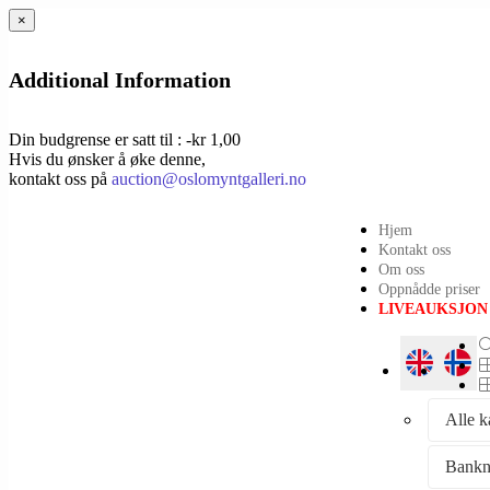
×
Additional Information
Din budgrense er satt til : -kr 1,00
Hvis du ønsker å øke denne,
kontakt oss på
auction@oslomyntgalleri.no
Hjem
Kontakt oss
Om oss
Oppnådde priser
LIVEAUKSJON
Alle k
Bankn