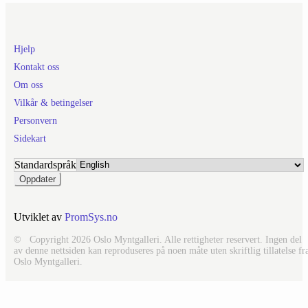
Hjelp
Kontakt oss
Om oss
Vilkår & betingelser
Personvern
Sidekart
Standardspråk
Utviklet av
PromSys.no
© Copyright 2026 Oslo Myntgalleri. Alle rettigheter reservert. Ingen del
av denne nettsiden kan reproduseres på noen måte uten skriftlig tillatelse fr
Oslo Myntgalleri.