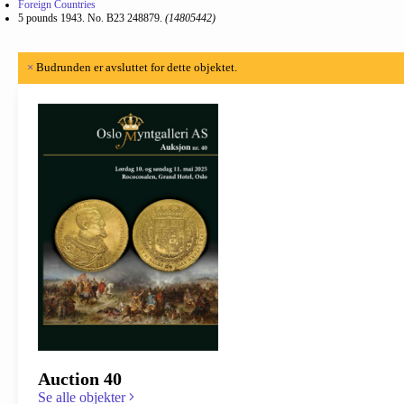
Foreign Countries
5 pounds 1943. No. B23 248879.
(14805442)
×
Budrunden er avsluttet for dette objektet.
Auction 40
Se alle objekter