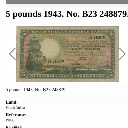
5 pounds 1943. No. B23 248879
5 pounds 1943. No. B23 248879.
Land:
South Africa
Referanse:
P.86b
Kvalitet: