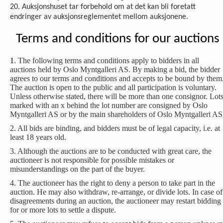
20. Auksjonshuset tar forbehold om at det kan bli foretatt
endringer av auksjonsreglementet mellom auksjonene.
Terms and conditions for our auctions
1
. The following terms and conditions apply to bidders in all
auctions held by Oslo Myntgalleri AS. By making a bid, the bidder
agrees to our terms and conditions and accepts to be bound by them
The auction is open to the public and all participation is voluntary.
Unless otherwise stated, there will be more than one consignor. Lot
marked with an x behind the lot number are consigned by Oslo
Myntgalleri AS or by the main shareholders of Oslo Myntgalleri AS
2. All bids are binding, and bidders must be of legal capacity, i.e. at
least 18 years old.
3. Although the auctions are to be conducted with great care, the
auctioneer is not responsible for possible mistakes or
misunderstandings on the part of the buyer.
4. The auctioneer has the right to deny a person to take part in the
auction. He may also withdraw, re-arrange, or divide lots. In case of
disagreements during an auction, the auctioneer may restart bidding
for or more lots to settle a dispute.