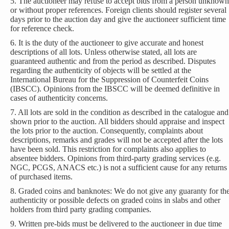
5. The auctioneer may refuse to accept bids from a person unknown
or without proper references. Foreign clients should register several
days prior to the auction day and give the auctioneer sufficient time
for reference check.
6. It is the duty of the auctioneer to give accurate and honest
descriptions of all lots. Unless otherwise stated, all lots are
guaranteed authentic and from the period as described. Disputes
regarding the authenticity of objects will be settled at the
International Bureau for the Suppression of Counterfeit Coins
(IBSCC). Opinions from the IBSCC will be deemed definitive in
cases of authenticity concerns.
7. All lots are sold in the condition as described in the catalogue and
shown prior to the auction. All bidders should appraise and inspect
the lots prior to the auction. Consequently, complaints about
descriptions, remarks and grades will not be accepted after the lots
have been sold. This restriction for complaints also applies to
absentee bidders. Opinions from third-party grading services (e.g.
NGC, PCGS, ANACS etc.) is not a sufficient cause for any returns
of purchased items.
8. Graded coins and banknotes: We do not give any guaranty for th
authenticity or possible defects on graded coins in slabs and other
holders from third party grading companies.
9. Written pre-bids must be delivered to the auctioneer in due time