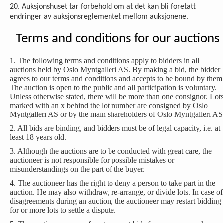
20. Auksjonshuset tar forbehold om at det kan bli foretatt
endringer av auksjonsreglementet mellom auksjonene.
Terms and conditions for our auctions
1
. The following terms and conditions apply to bidders in all
auctions held by Oslo Myntgalleri AS. By making a bid, the bidder
agrees to our terms and conditions and accepts to be bound by them
The auction is open to the public and all participation is voluntary.
Unless otherwise stated, there will be more than one consignor. Lot
marked with an x behind the lot number are consigned by Oslo
Myntgalleri AS or by the main shareholders of Oslo Myntgalleri AS
2. All bids are binding, and bidders must be of legal capacity, i.e. at
least 18 years old.
3. Although the auctions are to be conducted with great care, the
auctioneer is not responsible for possible mistakes or
misunderstandings on the part of the buyer.
4. The auctioneer has the right to deny a person to take part in the
auction. He may also withdraw, re-arrange, or divide lots. In case of
disagreements during an auction, the auctioneer may restart bidding
for or more lots to settle a dispute.