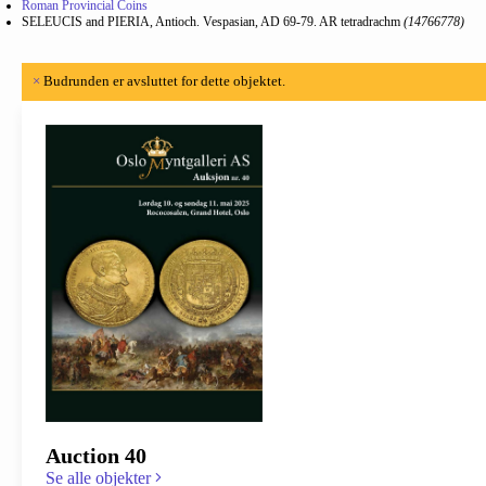
Roman Provincial Coins
SELEUCIS and PIERIA, Antioch. Vespasian, AD 69-79. AR tetradrachm
(14766778)
×
Budrunden er avsluttet for dette objektet.
Auction 40
Se alle objekter