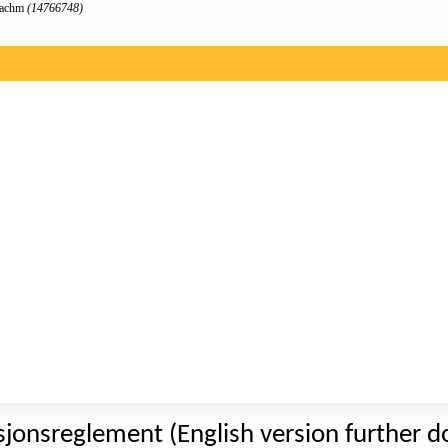
rachm
(14766748)
jonsreglement (English version further 