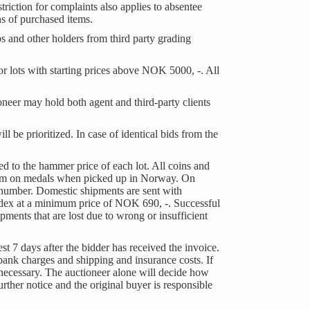
triction for complaints also applies to absentee
s of purchased items.
s and other holders from third party grading
or lots with starting prices above NOK 5000, -. All
ioneer may hold both agent and third-party clients
ill be prioritized. In case of identical bids from the
d to the hammer price of each lot. All coins and
ium on medals when picked up in Norway. On
t number. Domestic shipments are sent with
edex at a minimum price of NOK 690, -. Successful
pments that are lost due to wrong or insufficient
 7 days after the bidder has received the invoice.
 bank charges and shipping and insurance costs. If
f necessary. The auctioneer alone will decide how
urther notice and the original buyer is responsible