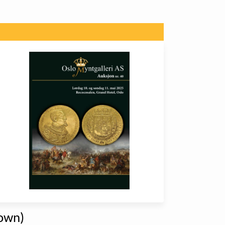
down)