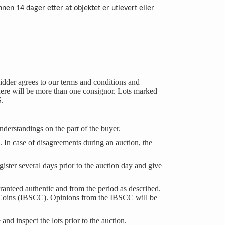
innen 14 dager etter at objektet er utlevert eller
idder agrees to our terms and conditions and
 there will be more than one consignor. Lots marked
S.
understandings on the part of the buyer.
s. In case of disagreements during an auction, the
ister several days prior to the auction day and give
guaranteed authentic and from the period as described.
eit Coins (IBSCC). Opinions from the IBSCC will be
and inspect the lots prior to the auction.