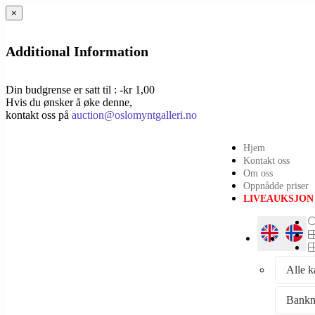
×
Additional Information
Din budgrense er satt til : -kr 1,00
Hvis du ønsker å øke denne,
kontakt oss på
auction@oslomyntgalleri.no
Hjem
Kontakt oss
Om oss
Oppnådde priser
LIVEAUKSJON
Alle k
Bankn