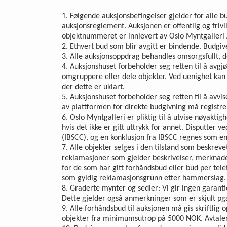
1. Følgende auksjonsbetingelser gjelder for alle b
auksjonsreglement. Auksjonen er offentlig og frivil
objektnummeret er innlevert av Oslo Myntgalleri 
2. Ethvert bud som blir avgitt er bindende. Budgi
3. Alle auksjonsoppdrag behandles omsorgsfullt, do
4. Auksjonshuset forbeholder seg retten til å avgjø
omgruppere eller dele objekter. Ved uenighet kan de
der dette er uklart.
5. Auksjonshuset forbeholder seg retten til å avvi
av plattformen for direkte budgivning må registrer
6. Oslo Myntgalleri er pliktig til å utvise nøyakt
hvis det ikke er gitt uttrykk for annet. Disputter 
(IBSCC), og en konklusjon fra IBSCC regnes som en
7. Alle objekter selges i den tilstand som beskreve
reklamasjoner som gjelder beskrivelser, merknader
for de som har gitt forhåndsbud eller bud per tele
som gyldig reklamasjonsgrunn etter hammerslag.
8. Graderte mynter og sedler: Vi gir ingen garant
Dette gjelder også anmerkninger som er skjult pga
9. Alle forhåndsbud til auksjonen må gis skriftlig
objekter fra minimumsutrop på 5000 NOK. Avtaler 