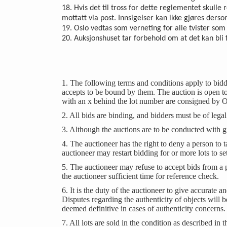
18. Hvis det til tross for dette reglementet skulle 
mottatt via post. Innsigelser kan ikke gjøres ders
19. Oslo vedtas som verneting for alle tvister so
20. Auksjonshuset tar forbehold om at det kan bl
1
. The following terms and conditions apply to bidd
accepts to be bound by them. The auction is open to 
with an x behind the lot number are consigned by O
2. All bids are binding, and bidders must be of legal c
3. Although the auctions are to be conducted with gr
4. The auctioneer has the right to deny a person to 
auctioneer may restart bidding for or more lots to se
5. The auctioneer may refuse to accept bids from a 
the auctioneer sufficient time for reference check.
6. It is the duty of the auctioneer to give accurate a
Disputes regarding the authenticity of objects will
deemed definitive in cases of authenticity concerns.
7. All lots are sold in the condition as described in 