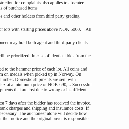
triction for complaints also applies to absentee
s of purchased items.
s and other holders from third party grading
or lots with starting prices above NOK 5000, -. All
ioneer may hold both agent and third-party clients
ill be prioritized. In case of identical bids from the
d to the hammer price of each lot. All coins and
ium on medals when picked up in Norway. On
t number. Domestic shipments are sent with
edex at a minimum price of NOK 690, -. Successful
pments that are lost due to wrong or insufficient
 7 days after the bidder has received the invoice.
 bank charges and shipping and insurance costs. If
f necessary. The auctioneer alone will decide how
urther notice and the original buyer is responsible