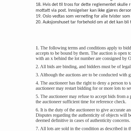
18. Hvis det til tross for dette reglementet skulle 
mottatt via post. Innsigelser kan ikke gjøres ders
19. Oslo vedtas som verneting for alle tvister so
20. Auksjonshuset tar forbehold om at det kan bl
1
. The following terms and conditions apply to bidd
accepts to be bound by them. The auction is open to 
with an x behind the lot number are consigned by O
2. All bids are binding, and bidders must be of legal c
3. Although the auctions are to be conducted with gr
4. The auctioneer has the right to deny a person to 
auctioneer may restart bidding for or more lots to se
5. The auctioneer may refuse to accept bids from a 
the auctioneer sufficient time for reference check.
6. It is the duty of the auctioneer to give accurate a
Disputes regarding the authenticity of objects will
deemed definitive in cases of authenticity concerns.
7. All lots are sold in the condition as described in 