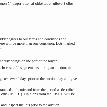
innen 14 dager etter at objektet er utlevert eller
idder agrees to our terms and conditions and
 there will be more than one consignor. Lots marked
S.
understandings on the part of the buyer.
s. In case of disagreements during an auction, the
ister several days prior to the auction day and give
guaranteed authentic and from the period as described.
eit Coins (IBSCC). Opinions from the IBSCC will be
and inspect the lots prior to the auction.