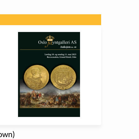
down)