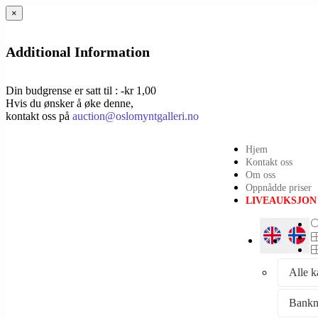
×
Additional Information
Din budgrense er satt til : -kr 1,00
Hvis du ønsker å øke denne,
kontakt oss på
auction@oslomyntgalleri.no
Hjem
Kontakt oss
Om oss
Oppnådde priser
LIVEAUKSJON
Alle k
Bankn