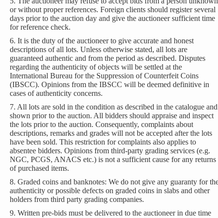
5. The auctioneer may refuse to accept bids from a person unknown
or without proper references. Foreign clients should register several
days prior to the auction day and give the auctioneer sufficient time
for reference check.
6. It is the duty of the auctioneer to give accurate and honest
descriptions of all lots. Unless otherwise stated, all lots are
guaranteed authentic and from the period as described. Disputes
regarding the authenticity of objects will be settled at the
International Bureau for the Suppression of Counterfeit Coins
(IBSCC). Opinions from the IBSCC will be deemed definitive in
cases of authenticity concerns.
7. All lots are sold in the condition as described in the catalogue and
shown prior to the auction. All bidders should appraise and inspect
the lots prior to the auction. Consequently, complaints about
descriptions, remarks and grades will not be accepted after the lots
have been sold. This restriction for complaints also applies to
absentee bidders. Opinions from third-party grading services (e.g.
NGC, PCGS, ANACS etc.) is not a sufficient cause for any returns
of purchased items.
8. Graded coins and banknotes: We do not give any guaranty for th
authenticity or possible defects on graded coins in slabs and other
holders from third party grading companies.
9. Written pre-bids must be delivered to the auctioneer in due time