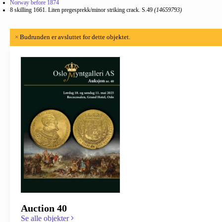
Norway before 1874
8 skilling 1661. Liten pregesprekk/minor striking crack. S.49
(14659793)
×
Budrunden er avsluttet for dette objektet.
Auction 40
Se alle objekter