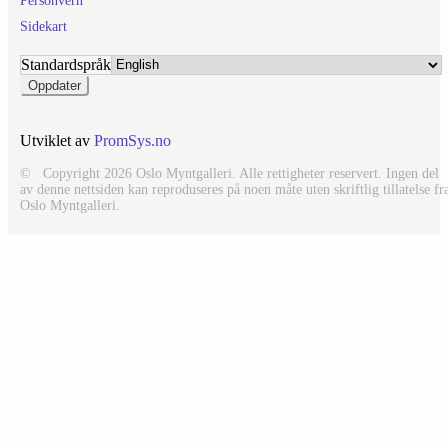
Personvern
Sidekart
Standardspråk
Utviklet av
PromSys.no
© Copyright 2026 Oslo Myntgalleri. Alle rettigheter reservert. Ingen del
av denne nettsiden kan reproduseres på noen måte uten skriftlig tillatelse fr
Oslo Myntgalleri.