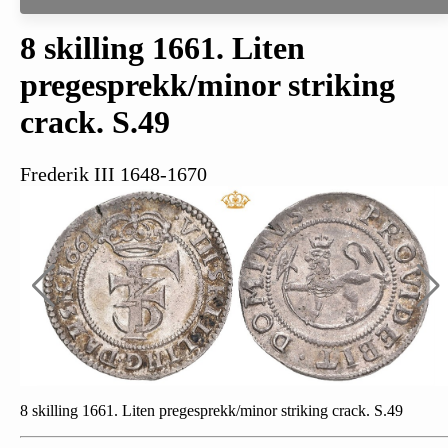
8 skilling 1661. Liten
pregesprekk/minor striking
crack. S.49
Frederik III 1648-1670
8 skilling 1661. Liten pregesprekk/minor striking crack. S.49