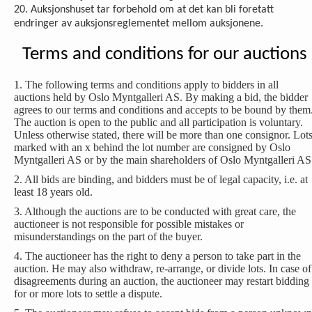
20. Auksjonshuset tar forbehold om at det kan bli foretatt
endringer av auksjonsreglementet mellom auksjonene.
Terms and conditions for our auctions
1
. The following terms and conditions apply to bidders in all
auctions held by Oslo Myntgalleri AS. By making a bid, the bidder
agrees to our terms and conditions and accepts to be bound by them
The auction is open to the public and all participation is voluntary.
Unless otherwise stated, there will be more than one consignor. Lot
marked with an x behind the lot number are consigned by Oslo
Myntgalleri AS or by the main shareholders of Oslo Myntgalleri AS
2. All bids are binding, and bidders must be of legal capacity, i.e. at
least 18 years old.
3. Although the auctions are to be conducted with great care, the
auctioneer is not responsible for possible mistakes or
misunderstandings on the part of the buyer.
4. The auctioneer has the right to deny a person to take part in the
auction. He may also withdraw, re-arrange, or divide lots. In case of
disagreements during an auction, the auctioneer may restart bidding
for or more lots to settle a dispute.