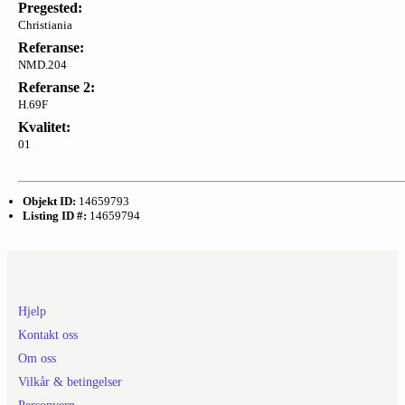
Pregested:
Christiania
Referanse:
NMD.204
Referanse 2:
H.69F
Kvalitet:
01
Objekt ID:
14659793
Listing ID #:
14659794
Hjelp
Kontakt oss
Om oss
Vilkår & betingelser