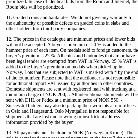
prioritized. In case of identical bids from the Room and Internet, the
Room bids will be prioritized.
11. Graded coins and banknotes: We do not give any warranty for
the authenticity or possible defects on graded coins in slabs and
other holders from third party companies.
12. The prices in the catalogue are minimum prices and lower bids
will not be accepted. A buyer’s premium of 20 % is added to the
hammer price of each item. On medals sold to foreign customers, th
buyer’s premium is 25 %. All coins and banknotes that are or have
been legal tender are exempted from VAT in Norway. 25 % VAT is
added to the buyer’s premium on medals when picked up in
Norway. Lots that are subjected to VAT is marked with * by the en
of the lot number. Please note that the auctioneer is not responsible
for additional import VAT issued by authorities in other countries.
Domestic shipments are sent with registered mail with tracking at a
minimum charge of NOK 200, -. All international shipments will be
sent with DHL or Fedex at a minimum price of NOK 550, -.
Successful bidders may also to pick up their won lots at our offices
in Oslo and Haugesund. Oslo Myntgalleri is not responsible for
shipments that are lost due to wrong or insufficient address
information provided by the buyer.
13. All payments must be done in NOK (Norwegian Krone). The