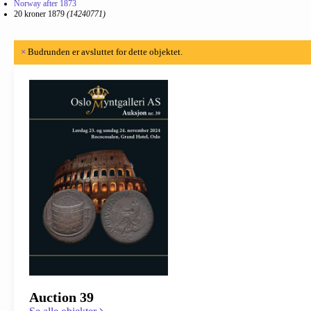
Norway after 1873
20 kroner 1879
(14240771)
×
Budrunden er avsluttet for dette objektet.
Auction 39