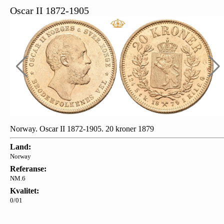
Oscar II 1872-1905
Norway. Oscar II 1872-1905. 20 kroner 1879
Land:
Norway
Referanse:
NM.6
Kvalitet:
0/01