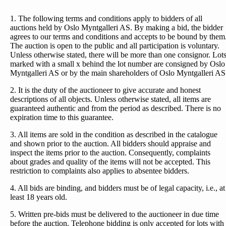
1. The following terms and conditions apply to bidders of all
auctions held by Oslo Myntgalleri AS. By making a bid, the bidder
agrees to our terms and conditions and accepts to be bound by them
The auction is open to the public and all participation is voluntary.
Unless otherwise stated, there will be more than one consignor. Lot
marked with a small x behind the lot number are consigned by Oslo
Myntgalleri AS or by the main shareholders of Oslo Myntgalleri AS
2. It is the duty of the auctioneer to give accurate and honest
descriptions of all objects. Unless otherwise stated, all items are
guaranteed authentic and from the period as described. There is no
expiration time to this guarantee.
3. All items are sold in the condition as described in the catalogue
and shown prior to the auction. All bidders should appraise and
inspect the items prior to the auction. Consequently, complaints
about grades and quality of the items will not be accepted. This
restriction to complaints also applies to absentee bidders.
4. All bids are binding, and bidders must be of legal capacity, i.e., at
least 18 years old.
5. Written pre-bids must be delivered to the auctioneer in due time
before the auction. Telephone bidding is only accepted for lots with