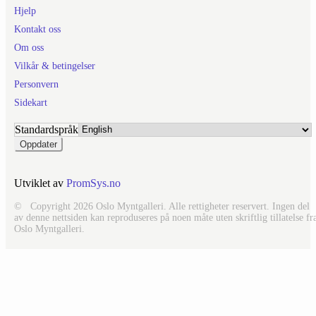
Hjelp
Kontakt oss
Om oss
Vilkår & betingelser
Personvern
Sidekart
Standardspråk
Utviklet av
PromSys.no
© Copyright 2026 Oslo Myntgalleri. Alle rettigheter reservert. Ingen del
av denne nettsiden kan reproduseres på noen måte uten skriftlig tillatelse fr
Oslo Myntgalleri.