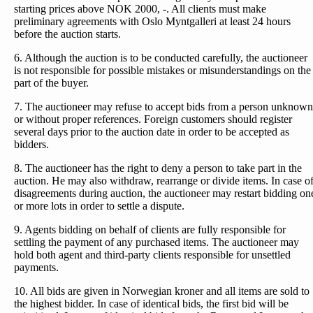
starting prices above NOK 2000, -. All clients must make
preliminary agreements with Oslo Myntgalleri at least 24 hours
before the auction starts.
6. Although the auction is to be conducted carefully, the auctioneer
is not responsible for possible mistakes or misunderstandings on the
part of the buyer.
7. The auctioneer may refuse to accept bids from a person unknown
or without proper references. Foreign customers should register
several days prior to the auction date in order to be accepted as
bidders.
8. The auctioneer has the right to deny a person to take part in the
auction. He may also withdraw, rearrange or divide items. In case o
disagreements during auction, the auctioneer may restart bidding on
or more lots in order to settle a dispute.
9. Agents bidding on behalf of clients are fully responsible for
settling the payment of any purchased items. The auctioneer may
hold both agent and third-party clients responsible for unsettled
payments.
10. All bids are given in Norwegian kroner and all items are sold to
the highest bidder. In case of identical bids, the first bid will be