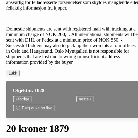
ansvarlig for feiladresserte forsendelser som skyldes manglende elle
feilaktig informasjon fra kjøper.
Domestic shipments are sent with registered mail with tracking at a
minimum charge of NOK 200, -. All international shipments will be
sent with DHL or Fedex at a minimum price of NOK 550, -.
Successful bidders may also to pick up their won lots at our offices
in Oslo and Haugesund. Oslo Myntgalleri is not responsible for
shipments that are lost due to wrong or insufficient address
information provided by the buyer.
Lukk
Objektnr. 1028
forrige
neste
Følg auksjon live
20 kroner 1879