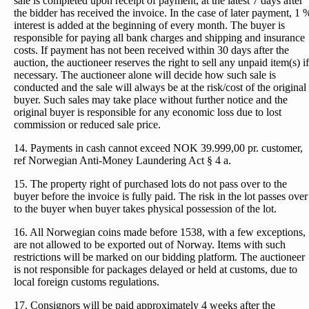
sale is completed upon receipt of payment, at the latest 7 days after
the bidder has received the invoice. In the case of later payment, 1 
interest is added at the beginning of every month. The buyer is
responsible for paying all bank charges and shipping and insurance
costs. If payment has not been received within 30 days after the
auction, the auctioneer reserves the right to sell any unpaid item(s) if
necessary. The auctioneer alone will decide how such sale is
conducted and the sale will always be at the risk/cost of the original
buyer. Such sales may take place without further notice and the
original buyer is responsible for any economic loss due to lost
commission or reduced sale price.
14. Payments in cash cannot exceed NOK 39.999,00 pr. customer,
ref Norwegian Anti-Money Laundering Act § 4 a.
15. The property right of purchased lots do not pass over to the
buyer before the invoice is fully paid. The risk in the lot passes over
to the buyer when buyer takes physical possession of the lot.
16. All Norwegian coins made before 1538, with a few exceptions,
are not allowed to be exported out of Norway. Items with such
restrictions will be marked on our bidding platform. The auctioneer
is not responsible for packages delayed or held at customs, due to
local foreign customs regulations.
17. Consignors will be paid approximately 4 weeks after the