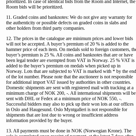
prioritized. In case of identical bids from the Room and Internet, the
Room bids will be prioritized.
11. Graded coins and banknotes: We do not give any warranty for
the authenticity or possible defects on graded coins in slabs and
other holders from third party companies.
12. The prices in the catalogue are minimum prices and lower bids
will not be accepted. A buyer’s premium of 20 % is added to the
hammer price of each item. On medals sold to foreign customers, th
buyer’s premium is 25 %. All coins and banknotes that are or have
been legal tender are exempted from VAT in Norway. 25 % VAT is
added to the buyer’s premium on medals when picked up in
Norway. Lots that are subjected to VAT is marked with * by the en
of the lot number. Please note that the auctioneer is not responsible
for additional import VAT issued by authorities in other countries.
Domestic shipments are sent with registered mail with tracking at a
minimum charge of NOK 200, -. All international shipments will be
sent with DHL or Fedex at a minimum price of NOK 550, -.
Successful bidders may also to pick up their won lots at our offices
in Oslo and Haugesund. Oslo Myntgalleri is not responsible for
shipments that are lost due to wrong or insufficient address
information provided by the buyer.
13. All payments must be done in NOK (Norwegian Krone). The