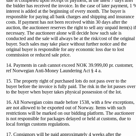
sale is completed upon receipt of payment, at the latest 7 days after
the bidder has received the invoice. In the case of later payment, 1 
interest is added at the beginning of every month. The buyer is
responsible for paying all bank charges and shipping and insurance
costs. If payment has not been received within 30 days after the
auction, the auctioneer reserves the right to sell any unpaid item(s) if
necessary. The auctioneer alone will decide how such sale is
conducted and the sale will always be at the risk/cost of the original
buyer. Such sales may take place without further notice and the
original buyer is responsible for any economic loss due to lost
commission or reduced sale price.
14. Payments in cash cannot exceed NOK 39.999,00 pr. customer,
ref Norwegian Anti-Money Laundering Act § 4 a.
15. The property right of purchased lots do not pass over to the
buyer before the invoice is fully paid. The risk in the lot passes over
to the buyer when buyer takes physical possession of the lot.
16. All Norwegian coins made before 1538, with a few exceptions,
are not allowed to be exported out of Norway. Items with such
restrictions will be marked on our bidding platform. The auctioneer
is not responsible for packages delayed or held at customs, due to
local foreign customs regulations.
17. Consignors will be paid approximately 4 weeks after the