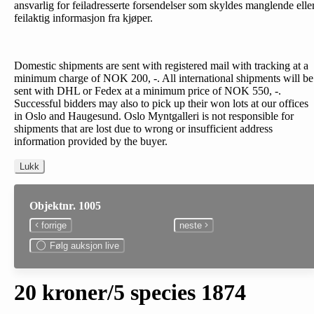
ansvarlig for feiladresserte forsendelser som skyldes manglende elle
feilaktig informasjon fra kjøper.
Domestic shipments are sent with registered mail with tracking at a
minimum charge of NOK 200, -. All international shipments will be
sent with DHL or Fedex at a minimum price of NOK 550, -.
Successful bidders may also to pick up their won lots at our offices
in Oslo and Haugesund. Oslo Myntgalleri is not responsible for
shipments that are lost due to wrong or insufficient address
information provided by the buyer.
Lukk
Objektnr. 1005
forrige
neste
Følg auksjon live
20 kroner/5 species 1874