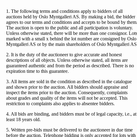
1. The following terms and conditions apply to bidders of all
auctions held by Oslo Myntgalleri AS. By making a bid, the bidder
agrees to our terms and conditions and accepts to be bound by them
The auction is open to the public and all participation is voluntary.
Unless otherwise stated, there will be more than one consignor. Lot
marked with a small x behind the lot number are consigned by Oslo
Myntgalleri AS or by the main shareholders of Oslo Myntgalleri AS
2. It is the duty of the auctioneer to give accurate and honest
descriptions of all objects. Unless otherwise stated, all items are
guaranteed authentic and from the period as described. There is no
expiration time to this guarantee.
3. All items are sold in the condition as described in the catalogue
and shown prior to the auction. All bidders should appraise and
inspect the items prior to the auction. Consequently, complaints
about grades and quality of the items will not be accepted. This
restriction to complaints also applies to absentee bidders.
4. All bids are binding, and bidders must be of legal capacity, i.e., at
least 18 years old.
5. Written pre-bids must be delivered to the auctioneer in due time
before the auction. Telephone bidding is only accepted for lots with