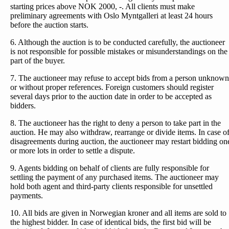
starting prices above NOK 2000, -. All clients must make
preliminary agreements with Oslo Myntgalleri at least 24 hours
before the auction starts.
6. Although the auction is to be conducted carefully, the auctioneer
is not responsible for possible mistakes or misunderstandings on the
part of the buyer.
7. The auctioneer may refuse to accept bids from a person unknown
or without proper references. Foreign customers should register
several days prior to the auction date in order to be accepted as
bidders.
8. The auctioneer has the right to deny a person to take part in the
auction. He may also withdraw, rearrange or divide items. In case o
disagreements during auction, the auctioneer may restart bidding on
or more lots in order to settle a dispute.
9. Agents bidding on behalf of clients are fully responsible for
settling the payment of any purchased items. The auctioneer may
hold both agent and third-party clients responsible for unsettled
payments.
10. All bids are given in Norwegian kroner and all items are sold to
the highest bidder. In case of identical bids, the first bid will be