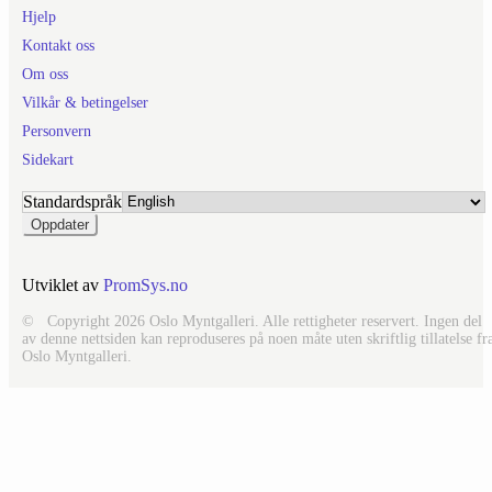
Hjelp
Kontakt oss
Om oss
Vilkår & betingelser
Personvern
Sidekart
Standardspråk
Utviklet av
PromSys.no
© Copyright 2026 Oslo Myntgalleri. Alle rettigheter reservert. Ingen del
av denne nettsiden kan reproduseres på noen måte uten skriftlig tillatelse fr
Oslo Myntgalleri.