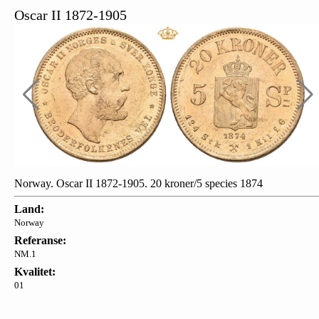
Oscar II 1872-1905
Norway. Oscar II 1872-1905. 20 kroner/5 species 1874
Land:
Norway
Referanse:
NM.1
Kvalitet:
01