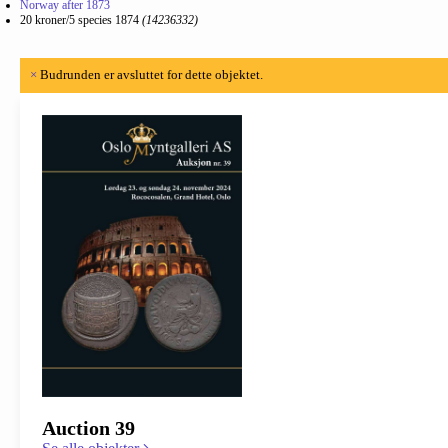
Norway after 1873
20 kroner/5 species 1874
(14236332)
×
Budrunden er avsluttet for dette objektet.
Auction 39