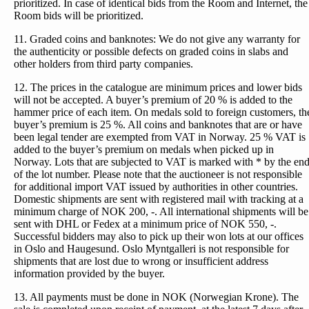
prioritized. In case of identical bids from the Room and Internet, the
Room bids will be prioritized.
11. Graded coins and banknotes: We do not give any warranty for
the authenticity or possible defects on graded coins in slabs and
other holders from third party companies.
12. The prices in the catalogue are minimum prices and lower bids
will not be accepted. A buyer’s premium of 20 % is added to the
hammer price of each item. On medals sold to foreign customers, th
buyer’s premium is 25 %. All coins and banknotes that are or have
been legal tender are exempted from VAT in Norway. 25 % VAT is
added to the buyer’s premium on medals when picked up in
Norway. Lots that are subjected to VAT is marked with * by the en
of the lot number. Please note that the auctioneer is not responsible
for additional import VAT issued by authorities in other countries.
Domestic shipments are sent with registered mail with tracking at a
minimum charge of NOK 200, -. All international shipments will be
sent with DHL or Fedex at a minimum price of NOK 550, -.
Successful bidders may also to pick up their won lots at our offices
in Oslo and Haugesund. Oslo Myntgalleri is not responsible for
shipments that are lost due to wrong or insufficient address
information provided by the buyer.
13. All payments must be done in NOK (Norwegian Krone). The