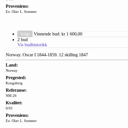
Proveniens:
Ex. Olav L. Sommer
Solgt
Vinnende bud: kr
1 600,00
2 bud
Vis budhistorikk
Norway. Oscar I 1844-1859. 12 skilling 1847
Land:
Norway
Pregested:
Kongsberg
Referanse:
NM.26
Kvalitet:
0/01
Proveniens:
Ex. Olav L. Sommer