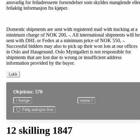
ansvarlig for feiladresserte forsendelser som skyldes manglende elle
feilaktig informasjon fra kjøper.
Domestic shipments are sent with registered mail with tracking at a
minimum charge of NOK 200, -. All international shipments will be
sent with DHL or Fedex at a minimum price of NOK 550, -.
Successful bidders may also to pick up their won lots at our offices
in Oslo and Haugesund. Oslo Myntgalleri is not responsible for
shipments that are lost due to wrong or insufficient address
information provided by the buyer.
Lukk
Objektnr. 570
forrige
neste
Følg auksjon live
12 skilling 1847