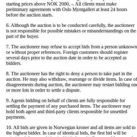
starting prices above NOK 2000, -. All clients must make
preliminary agreements with Oslo Myntgalleri at least 24 hours
before the auction starts.
6. Although the auction is to be conducted carefully, the auctioneer
is not responsible for possible mistakes or misunderstandings on the
part of the buyer.
7. The auctioneer may refuse to accept bids from a person unknown
or without proper references. Foreign customers should register
several days prior to the auction date in order to be accepted as
bidders.
8. The auctioneer has the right to deny a person to take part in the
auction. He may also withdraw, rearrange or divide items. In case o
disagreements during auction, the auctioneer may restart bidding on
or more lots in order to settle a dispute.
9. Agents bidding on behalf of clients are fully responsible for
settling the payment of any purchased items. The auctioneer may
hold both agent and third-party clients responsible for unsettled
payments.
10. All bids are given in Norwegian kroner and all items are sold to
the highest bidder. In case of identical bids, the first bid will be