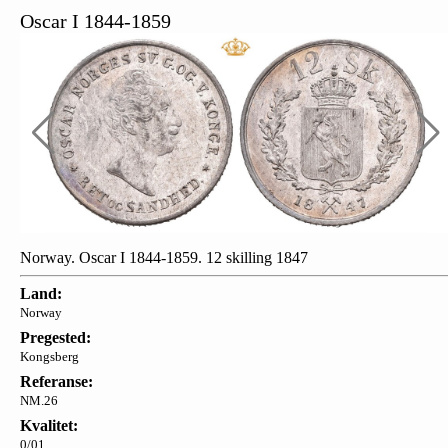
Oscar I 1844-1859
Norway. Oscar I 1844-1859. 12 skilling 1847
Land:
Norway
Pregested:
Kongsberg
Referanse:
NM.26
Kvalitet:
0/01