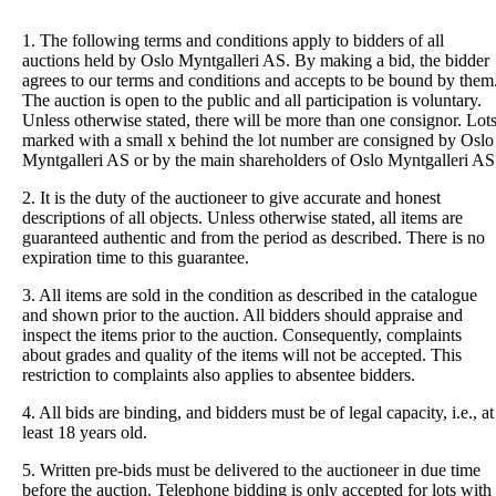
1. The following terms and conditions apply to bidders of all
auctions held by Oslo Myntgalleri AS. By making a bid, the bidder
agrees to our terms and conditions and accepts to be bound by them
The auction is open to the public and all participation is voluntary.
Unless otherwise stated, there will be more than one consignor. Lot
marked with a small x behind the lot number are consigned by Oslo
Myntgalleri AS or by the main shareholders of Oslo Myntgalleri AS
2. It is the duty of the auctioneer to give accurate and honest
descriptions of all objects. Unless otherwise stated, all items are
guaranteed authentic and from the period as described. There is no
expiration time to this guarantee.
3. All items are sold in the condition as described in the catalogue
and shown prior to the auction. All bidders should appraise and
inspect the items prior to the auction. Consequently, complaints
about grades and quality of the items will not be accepted. This
restriction to complaints also applies to absentee bidders.
4. All bids are binding, and bidders must be of legal capacity, i.e., at
least 18 years old.
5. Written pre-bids must be delivered to the auctioneer in due time
before the auction. Telephone bidding is only accepted for lots with