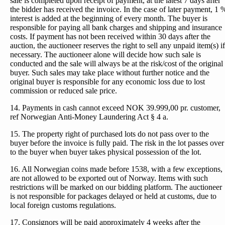
sale is completed upon receipt of payment, at the latest 7 days after
the bidder has received the invoice. In the case of later payment, 1 
interest is added at the beginning of every month. The buyer is
responsible for paying all bank charges and shipping and insurance
costs. If payment has not been received within 30 days after the
auction, the auctioneer reserves the right to sell any unpaid item(s) if
necessary. The auctioneer alone will decide how such sale is
conducted and the sale will always be at the risk/cost of the original
buyer. Such sales may take place without further notice and the
original buyer is responsible for any economic loss due to lost
commission or reduced sale price.
14. Payments in cash cannot exceed NOK 39.999,00 pr. customer,
ref Norwegian Anti-Money Laundering Act § 4 a.
15. The property right of purchased lots do not pass over to the
buyer before the invoice is fully paid. The risk in the lot passes over
to the buyer when buyer takes physical possession of the lot.
16. All Norwegian coins made before 1538, with a few exceptions,
are not allowed to be exported out of Norway. Items with such
restrictions will be marked on our bidding platform. The auctioneer
is not responsible for packages delayed or held at customs, due to
local foreign customs regulations.
17. Consignors will be paid approximately 4 weeks after the