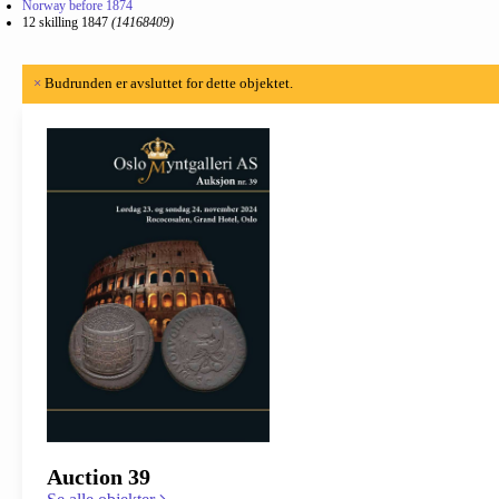
Norway before 1874
12 skilling 1847
(14168409)
×
Budrunden er avsluttet for dette objektet.
Auction 39