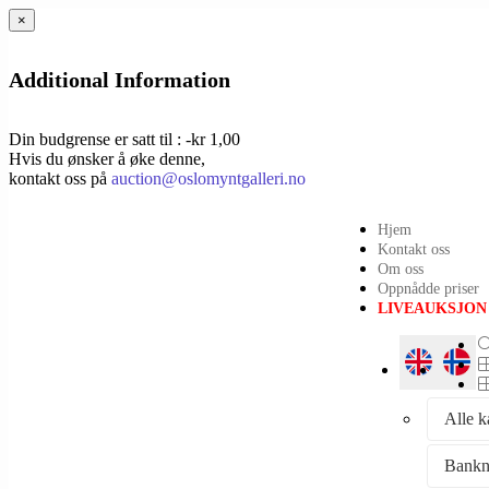
×
Additional Information
Din budgrense er satt til : -kr 1,00
Hvis du ønsker å øke denne,
kontakt oss på
auction@oslomyntgalleri.no
Hjem
Kontakt oss
Om oss
Oppnådde priser
LIVEAUKSJON
Alle k
Bankn