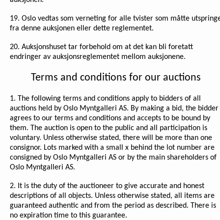
auksjonen.
19. Oslo vedtas som verneting for alle tvister som måtte utspring
fra denne auksjonen eller dette reglementet.
20. Auksjonshuset tar forbehold om at det kan bli foretatt
endringer av auksjonsreglementet mellom auksjonene.
Terms and conditions for our auctions
1. The following terms and conditions apply to bidders of all
auctions held by Oslo Myntgalleri AS. By making a bid, the bidder
agrees to our terms and conditions and accepts to be bound by
them. The auction is open to the public and all participation is
voluntary. Unless otherwise stated, there will be more than one
consignor. Lots marked with a small x behind the lot number are
consigned by Oslo Myntgalleri AS or by the main shareholders of
Oslo Myntgalleri AS.
2. It is the duty of the auctioneer to give accurate and honest
descriptions of all objects. Unless otherwise stated, all items are
guaranteed authentic and from the period as described. There is
no expiration time to this guarantee.