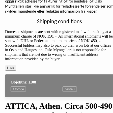
oppgi riktig adresse for fakturering og forsendelse, og Oslo
Myntgalleri står ikke ansvarlig for feiladresserte forsendelser so
skyldes manglende eller feilaktig informasjon fra kjøper.
Shipping conditions
Domestic shipments are sent with registered mail with tracking at a
minimum charge of NOK 150, -. All international shipments will be
sent with DHL or Fedex at a minimum price of NOK 450, -.
Successful bidders may also to pick up their won lots at our offices
in Oslo and Haugesund. Oslo Myntgalleri is not responsible for
shipments that are lost due to wrong or insufficient address
information provided by the buyer.
Lukk
Objektnr. 1108
forrige
neste
ATTICA, Athen. Circa 500-490