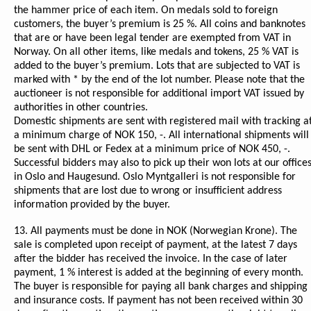
the hammer price of each item. On medals sold to foreign
customers, the buyer’s premium is 25 %. All coins and banknotes
that are or have been legal tender are exempted from VAT in
Norway. On all other items, like medals and tokens, 25 % VAT is
added to the buyer’s premium. Lots that are subjected to VAT is
marked with * by the end of the lot number. Please note that the
auctioneer is not responsible for additional import VAT issued by
authorities in other countries.
Domestic shipments are sent with registered mail with tracking a
a minimum charge of NOK 150, -. All international shipments will
be sent with DHL or Fedex at a minimum price of NOK 450, -.
Successful bidders may also to pick up their won lots at our office
in Oslo and Haugesund. Oslo Myntgalleri is not responsible for
shipments that are lost due to wrong or insufficient address
information provided by the buyer.
13. All payments must be done in NOK (Norwegian Krone). The
sale is completed upon receipt of payment, at the latest 7 days
after the bidder has received the invoice. In the case of later
payment, 1 % interest is added at the beginning of every month.
The buyer is responsible for paying all bank charges and shipping
and insurance costs. If payment has not been received within 30