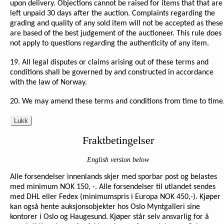
upon delivery. Objections cannot be raised for items that that are
left unpaid 30 days after the auction. Complaints regarding the
grading and quality of any sold item will not be accepted as these
are based of the best judgement of the auctioneer. This rule does
not apply to questions regarding the authenticity of any item.
19. All legal disputes or claims arising out of these terms and
conditions shall be governed by and constructed in accordance
with the law of Norway.
20. We may amend these terms and conditions from time to time
Lukk
Fraktbetingelser
English version below
Alle forsendelser innenlands skjer med sporbar post og belastes
med minimum NOK 150, -. Alle forsendelser til utlandet sendes
med DHL eller Fedex (minimumspris i Europa NOK 450,-). Kjøper
kan også hente auksjonsobjekter hos Oslo Myntgalleri sine
kontorer i Oslo og Haugesund. Kjøper står selv ansvarlig for å