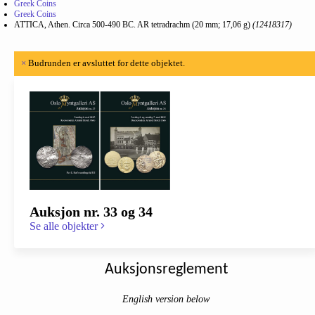
Greek Coins
Greek Coins
ATTICA, Athen. Circa 500-490 BC. AR tetradrachm (20 mm; 17,06 g)
(12418317)
×
Budrunden er avsluttet for dette objektet.
Auksjon nr. 33 og 34
Se alle objekter
Auksjonsreglement
English version below