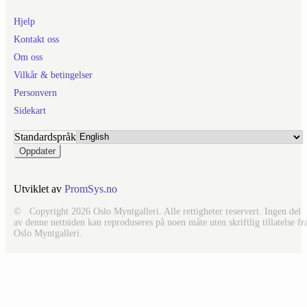
Hjelp
Kontakt oss
Om oss
Vilkår & betingelser
Personvern
Sidekart
Standardspråk
Utviklet av
PromSys.no
© Copyright 2026 Oslo Myntgalleri. Alle rettigheter reservert. Ingen del
av denne nettsiden kan reproduseres på noen måte uten skriftlig tillatelse fr
Oslo Myntgalleri.