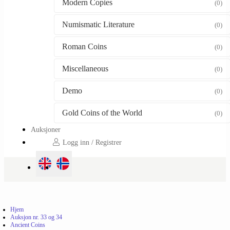
Modern Copies
(0)
Numismatic Literature
(0)
Roman Coins
(0)
Miscellaneous
(0)
Demo
(0)
Gold Coins of the World
(0)
Auksjoner
Logg inn / Registrer
Hjem
Auksjon nr. 33 og 34
Ancient Coins