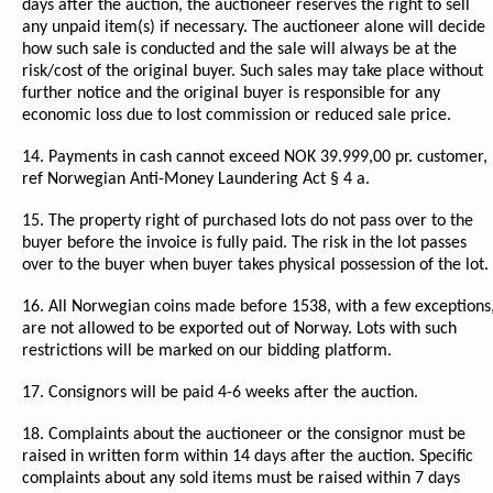
days after the auction, the auctioneer reserves the right to sell
any unpaid item(s) if necessary. The auctioneer alone will decide
how such sale is conducted and the sale will always be at the
risk/cost of the original buyer. Such sales may take place without
further notice and the original buyer is responsible for any
economic loss due to lost commission or reduced sale price.
14. Payments in cash cannot exceed NOK 39.999,00 pr. customer,
ref Norwegian Anti-Money Laundering Act § 4 a.
15. The property right of purchased lots do not pass over to the
buyer before the invoice is fully paid. The risk in the lot passes
over to the buyer when buyer takes physical possession of the lot.
16. All Norwegian coins made before 1538, with a few exceptions
are not allowed to be exported out of Norway. Lots with such
restrictions will be marked on our bidding platform.
17. Consignors will be paid 4-6 weeks after the auction.
18. Complaints about the auctioneer or the consignor must be
raised in written form within 14 days after the auction. Specific
complaints about any sold items must be raised within 7 days