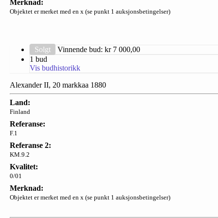
Merknad:
Objektet er merket med en x (se punkt 1 auksjonsbetingelser)
Solgt
Vinnende bud: kr
7 000,00
1 bud
Vis budhistorikk
Alexander II, 20 markkaa 1880
Land:
Finland
Referanse:
F.1
Referanse 2:
KM.9.2
Kvalitet:
0/01
Merknad:
Objektet er merket med en x (se punkt 1 auksjonsbetingelser)