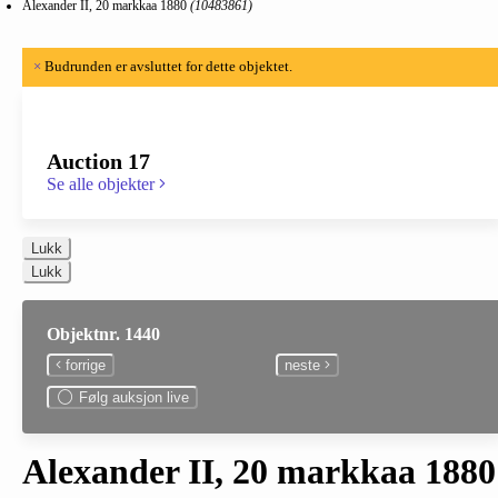
Alexander II, 20 markkaa 1880
(10483861)
×
Budrunden er avsluttet for dette objektet.
Auction 17
Se alle objekter
Lukk
Lukk
Objektnr. 1440
forrige
neste
Følg auksjon live
Alexander II, 20 markkaa 1880