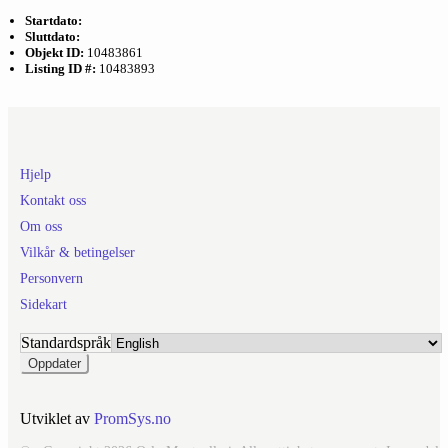
Startdato:
Sluttdato:
Objekt ID:
10483861
Listing ID #:
10483893
Hjelp
Kontakt oss
Om oss
Vilkår & betingelser
Personvern
Sidekart
Standardspråk
Utviklet av
PromSys.no