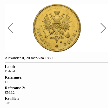
Alexander II, 20 markkaa 1880
Land:
Finland
Referanse:
F.1
Referanse 2:
KM.9.2
Kvalitet:
0/01