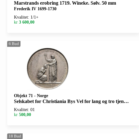
Marstrands erobring 1719. Wineke. Sølv. 50 mm
Frederik IV 1699-1730
Kvalitet: 1/1+
kr
3 600,00
6
Bud
Objekt 71
-
Norge
Selskabet for Christiania Bys Vel for lang og tro tjeneste, sølvmedalje.
Kvalitet: 01
kr
500,00
18
Bud