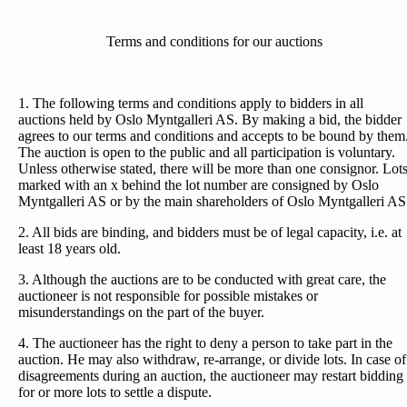
Terms and conditions for our auctions
1. The following terms and conditions apply to bidders in all
auctions held by Oslo Myntgalleri AS. By making a bid, the bidder
agrees to our terms and conditions and accepts to be bound by them
The auction is open to the public and all participation is voluntary.
Unless otherwise stated, there will be more than one consignor. Lot
marked with an x behind the lot number are consigned by Oslo
Myntgalleri AS or by the main shareholders of Oslo Myntgalleri AS
2. All bids are binding, and bidders must be of legal capacity, i.e. at
least 18 years old.
3. Although the auctions are to be conducted with great care, the
auctioneer is not responsible for possible mistakes or
misunderstandings on the part of the buyer.
4. The auctioneer has the right to deny a person to take part in the
auction. He may also withdraw, re-arrange, or divide lots. In case of
disagreements during an auction, the auctioneer may restart bidding
for or more lots to settle a dispute.