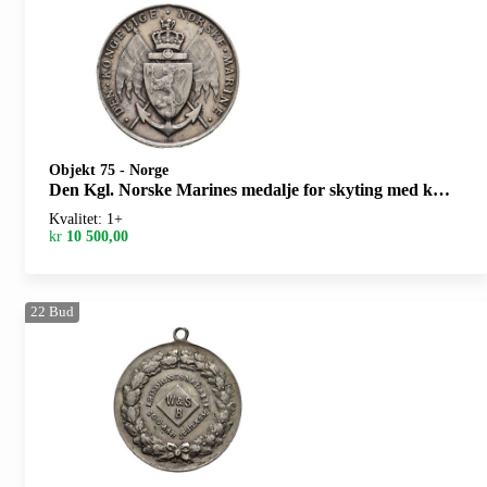
Objekt 75
-
Norge
Den Kgl. Norske Marines medalje for skyting med kanoner 2den klasse i sølv
Kvalitet: 1+
kr
10 500,00
22
Bud