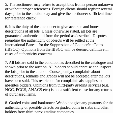
5. The auctioneer may refuse to accept bids from a person unknown
or without proper references. Foreign clients should register several
days prior to the auction day and give the auctioneer sufficient time
for reference check.
6. It is the duty of the auctioneer to give accurate and honest
descriptions of all lots. Unless otherwise stated, all lots are
guaranteed authentic and from the period as described. Disputes
regarding the authenticity of objects will be settled at the
International Bureau for the Suppression of Counterfeit Coins
(IBSCC). Opinions from the IBSCC will be deemed definitive in
cases of authenticity concerns.
7. All lots are sold in the condition as described in the catalogue and
shown prior to the auction. All bidders should appraise and inspect
the lots prior to the auction. Consequently, complaints about
descriptions, remarks and grades will not be accepted after the lots
have been sold. This restriction for complaints also applies to
absentee bidders. Opinions from third-party grading services (e.g.
NGC, PCGS, ANACS etc.) is not a sufficient cause for any returns
of purchased items.
8. Graded coins and banknotes: We do not give any guaranty for th
authenticity or possible defects on graded coins in slabs and other
holders from third party grading companies.