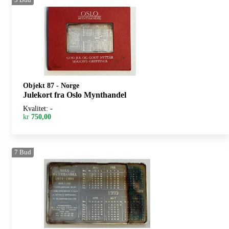
Objekt 87
-
Norge
Julekort fra Oslo Mynthandel
Kvalitet: -
kr
750,00
7
Bud