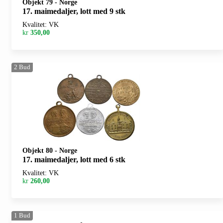
Objekt 79
-
Norge
17. maimedaljer, lott med 9 stk
Kvalitet: VK
kr
350,00
2
Bud
Objekt 80
-
Norge
17. maimedaljer, lott med 6 stk
Kvalitet: VK
kr
260,00
1
Bud