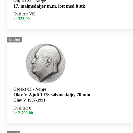
Objekt 82
-
Norge
17. maimedaljer m.m, lott med 8 stk
Kvalitet: VK
kr
325,00
13
Bud
Objekt 83
-
Norge
Olav V 2.juli 1978 sølvmedalje, 70 mm
Olav V 1957-1991
Kvalitet: 0
kr
2 700,00