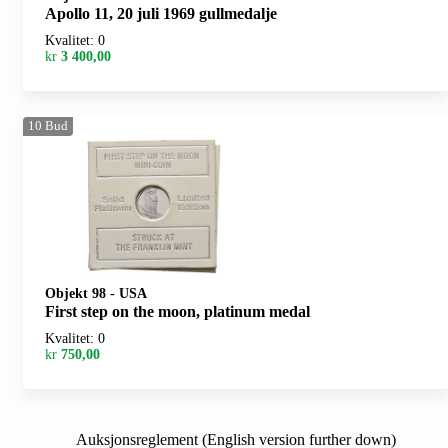
Apollo 11, 20 juli 1969 gullmedalje
Kvalitet: 0
kr
3 400,00
10
Bud
Objekt 98
-
USA
First step on the moon, platinum medal
Kvalitet: 0
kr
750,00
Auksjonsreglement (English version further down)