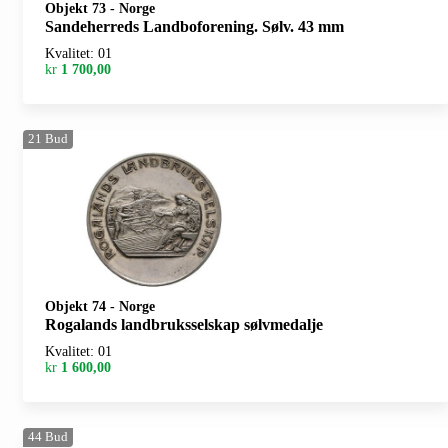
Objekt 73
-
Norge
Sandeherreds Landboforening. Sølv. 43 mm
Kvalitet: 01
kr
1 700,00
21
Bud
Objekt 74
-
Norge
Rogalands landbruksselskap sølvmedalje
Kvalitet: 01
kr
1 600,00
44
Bud