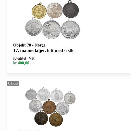
Objekt 78
-
Norge
17. maimedaljer, lott med 6 stk
Kvalitet: VK
kr
400,00
6
Bud