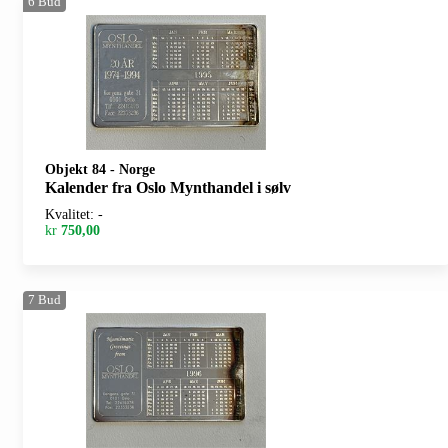
6
Bud
Objekt 84
-
Norge
Kalender fra Oslo Mynthandel i sølv
Kvalitet: -
kr
750,00
7
Bud