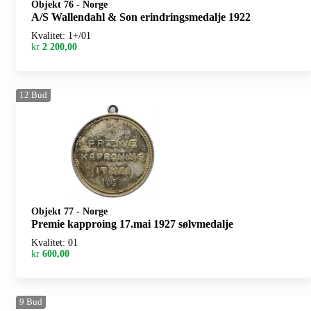
Objekt 76
-
Norge
A/S Wallendahl & Son erindringsmedalje 1922
Kvalitet: 1+/01
kr
2 200,00
12
Bud
Objekt 77
-
Norge
Premie kapproing 17.mai 1927 sølvmedalje
Kvalitet: 01
kr
600,00
9
Bud