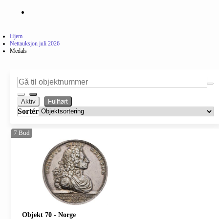
Hjem
Nettauksjon juli 2026
Medals
Aktiv
Fullført
Sortér
7
Bud
Objekt 70
-
Norge