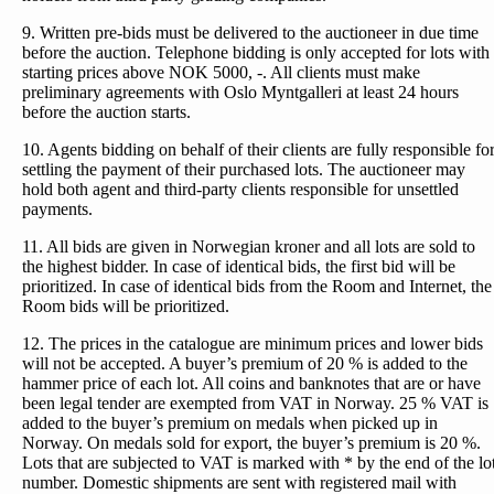
9. Written pre-bids must be delivered to the auctioneer in due time
before the auction. Telephone bidding is only accepted for lots with
starting prices above NOK 5000, -. All clients must make
preliminary agreements with Oslo Myntgalleri at least 24 hours
before the auction starts.
10. Agents bidding on behalf of their clients are fully responsible fo
settling the payment of their purchased lots. The auctioneer may
hold both agent and third-party clients responsible for unsettled
payments.
11. All bids are given in Norwegian kroner and all lots are sold to
the highest bidder. In case of identical bids, the first bid will be
prioritized. In case of identical bids from the Room and Internet, the
Room bids will be prioritized.
12. The prices in the catalogue are minimum prices and lower bids
will not be accepted. A buyer’s premium of 20 % is added to the
hammer price of each lot. All coins and banknotes that are or have
been legal tender are exempted from VAT in Norway. 25 % VAT is
added to the buyer’s premium on medals when picked up in
Norway. On medals sold for export, the buyer’s premium is 20 %.
Lots that are subjected to VAT is marked with * by the end of the lo
number. Domestic shipments are sent with registered mail with