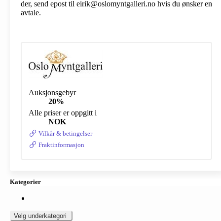
der, send epost til eirik@oslomyntgalleri.no hvis du ønsker en
avtale.
Auksjonsgebyr
20%
Alle priser er oppgitt i
NOK
Vilkår & betingelser
Fraktinformasjon
Kategorier
Velg underkategori