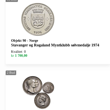
Objekt 90
-
Norge
Stavanger og Rogaland Myntklubb sølvmedalje 1974
Kvalitet: 0
kr
1 700,00
2
Bud