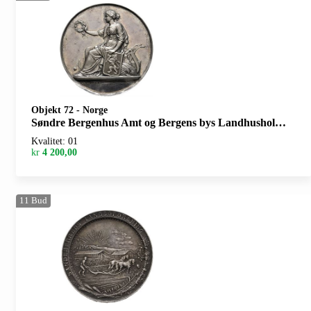
Objekt 72
-
Norge
Søndre Bergenhus Amt og Bergens bys Landhusholdningsselskab sølv
Kvalitet: 01
kr
4 200,00
11
Bud