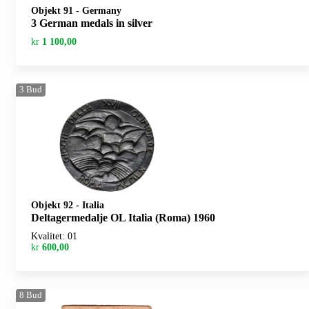
Objekt 91
-
Germany
3 German medals in silver
kr
1 100,00
3
Bud
Objekt 92
-
Italia
Deltagermedalje OL Italia (Roma) 1960
Kvalitet: 01
kr
600,00
8
Bud