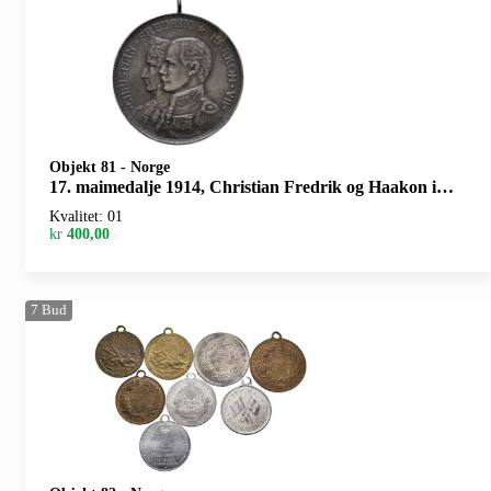
Objekt 81
-
Norge
17. maimedalje 1914, Christian Fredrik og Haakon i sølv
Kvalitet: 01
kr
400,00
7
Bud