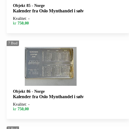
Objekt 85
-
Norge
Kalender fra Oslo Mynthandel i sølv
Kvalitet: -
kr
750,00
7
Bud
Objekt 86
-
Norge
Kalender fra Oslo Mynthandel i sølv
Kvalitet: -
kr
750,00
5
Bud