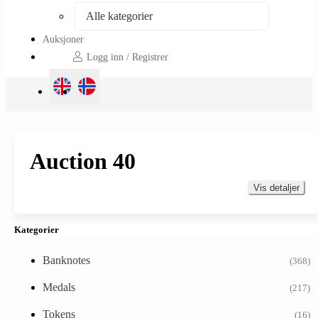
Alle kategorier
Auksjoner
Logg inn / Registrer
Auction 40
Vis detaljer
Kategorier
Banknotes
(368)
Medals
(217)
Tokens
(16)