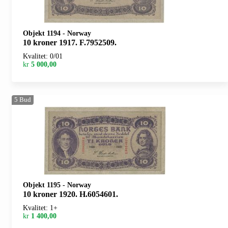
Objekt 1194
-
Norway
10 kroner 1917. F.7952509.
Kvalitet: 0/01
kr
5 000,00
5
Bud
Objekt 1195
-
Norway
10 kroner 1920. H.6054601.
Kvalitet: 1+
kr
1 400,00