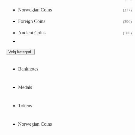
Norwegian Coins
(377)
Foreign Coins
(390)
Ancient Coins
(100)
Velg kategori
Banknotes
Medals
Tokens
Norwegian Coins