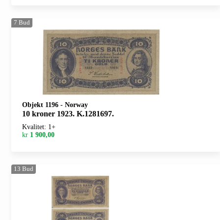
7
Bud
Objekt 1196
-
Norway
10 kroner 1923. K.1281697.
Kvalitet: 1+
kr
1 900,00
13
Bud