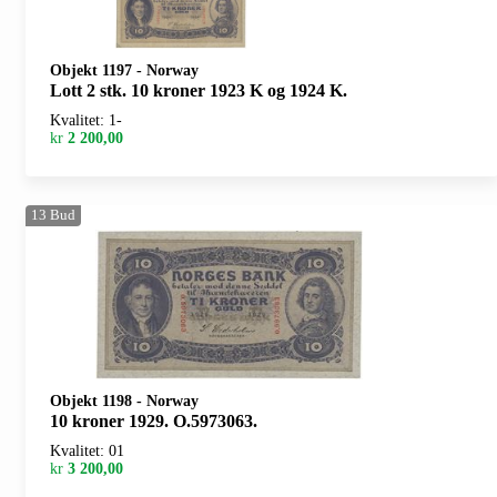
Objekt 1197
-
Norway
Lott 2 stk. 10 kroner 1923 K og 1924 K.
Kvalitet: 1-
kr
2 200,00
13
Bud
Objekt 1198
-
Norway
10 kroner 1929. O.5973063.
Kvalitet: 01
kr
3 200,00