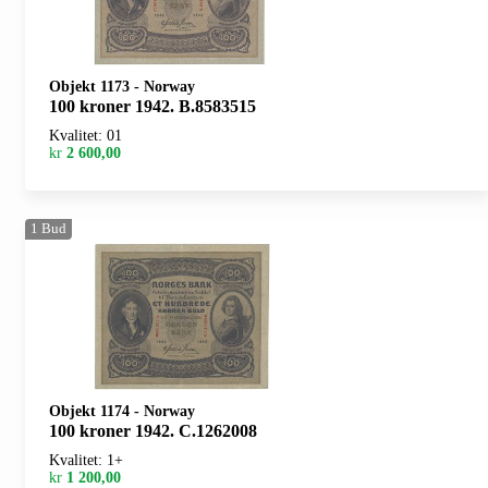
Objekt 1173
-
Norway
100 kroner 1942. B.8583515
Kvalitet: 01
kr
2 600,00
1
Bud
Objekt 1174
-
Norway
100 kroner 1942. C.1262008
Kvalitet: 1+
kr
1 200,00