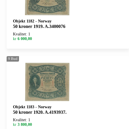
Objekt 1182
-
Norway
50 kroner 1919. A.3400076
Kvalitet: 1
kr
6 000,00
9
Bud
Objekt 1183
-
Norway
50 kroner 1920. A.4193937.
Kvalitet: 1
kr
3 800,00