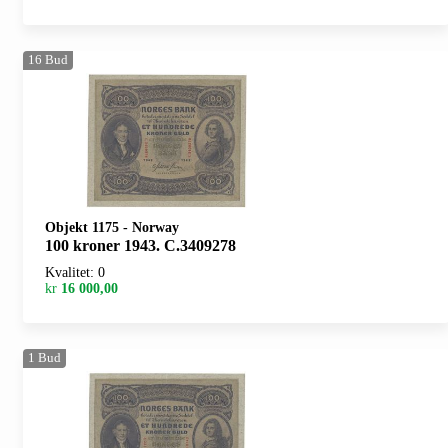
16
Bud
Objekt 1175
-
Norway
100 kroner 1943. C.3409278
Kvalitet: 0
kr
16 000,00
1
Bud