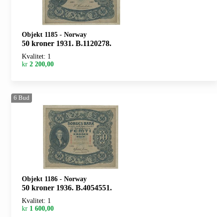
Objekt 1185
-
Norway
50 kroner 1931. B.1120278.
Kvalitet: 1
kr
2 200,00
6
Bud
Objekt 1186
-
Norway
50 kroner 1936. B.4054551.
Kvalitet: 1
kr
1 600,00