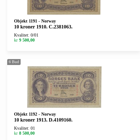
Objekt 1191
-
Norway
10 kroner 1910. C.2381063.
Kvalitet: 0/01
kr
9 500,00
6
Bud
Objekt 1192
-
Norway
10 kroner 1913. D.4109160.
Kvalitet: 01
kr
8 500,00