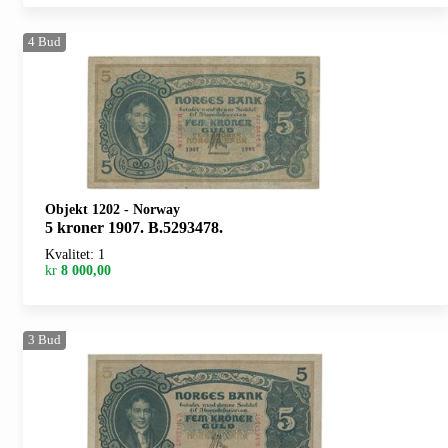
4
Bud
Objekt 1202
-
Norway
5 kroner 1907. B.5293478.
Kvalitet: 1
kr
8 000,00
3
Bud