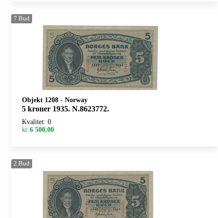
7
Bud
Objekt 1208
-
Norway
5 kroner 1935. N.8623772.
Kvalitet: 0
kr
6 500,00
2
Bud