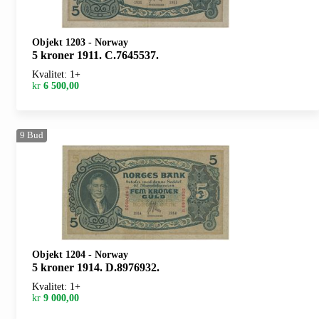
Objekt 1203
-
Norway
5 kroner 1911. C.7645537.
Kvalitet: 1+
kr
6 500,00
9
Bud
Objekt 1204
-
Norway
5 kroner 1914. D.8976932.
Kvalitet: 1+
kr
9 000,00