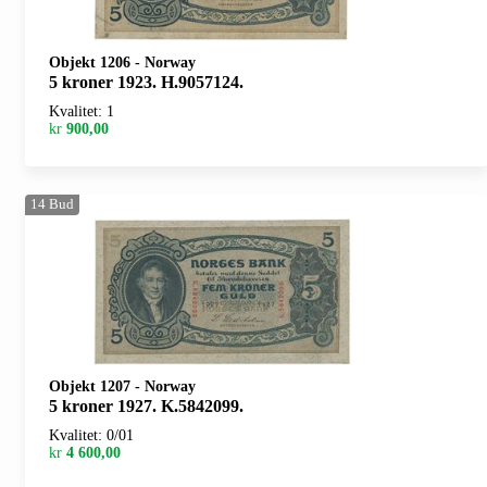
Objekt 1206
-
Norway
5 kroner 1923. H.9057124.
Kvalitet: 1
kr
900,00
14
Bud
Objekt 1207
-
Norway
5 kroner 1927. K.5842099.
Kvalitet: 0/01
kr
4 600,00