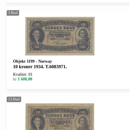
3
Bud
Objekt 1199
-
Norway
10 kroner 1934. T.6083971.
Kvalitet: 01
kr
1 600,00
13
Bud