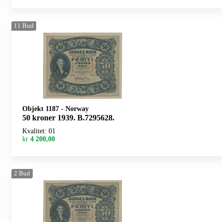
11
Bud
Objekt 1187
-
Norway
50 kroner 1939. B.7295628.
Kvalitet: 01
kr
4 200,00
2
Bud