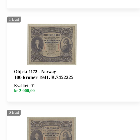
1
Bud
Objekt 1172
-
Norway
100 kroner 1941. B.7452225
Kvalitet: 01
kr
2 000,00
6
Bud