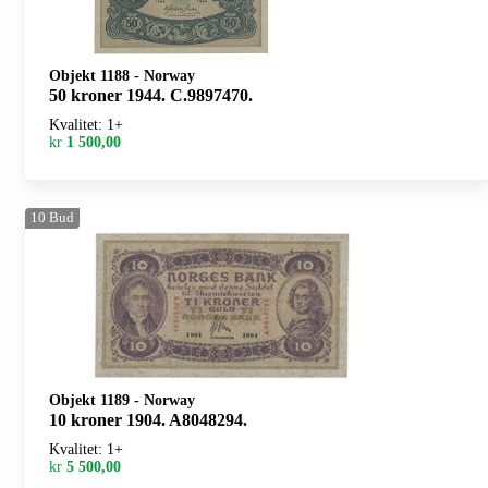
Objekt 1188
-
Norway
50 kroner 1944. C.9897470.
Kvalitet: 1+
kr
1 500,00
10
Bud
Objekt 1189
-
Norway
10 kroner 1904. A8048294.
Kvalitet: 1+
kr
5 500,00