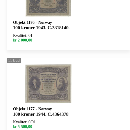
Objekt 1176
-
Norway
100 kroner 1943. C.3318140.
Kvalitet: 01
kr
2 000,00
11
Bud
Objekt 1177
-
Norway
100 kroner 1944. C.4364378
Kvalitet: 0/01
kr
5 500,00