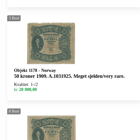
3
Bud
Objekt 1178
-
Norway
50 kroner 1909. A.1031925. Meget sjelden/very rare.
Kvalitet: 1-/2
kr
20 000,00
8
Bud