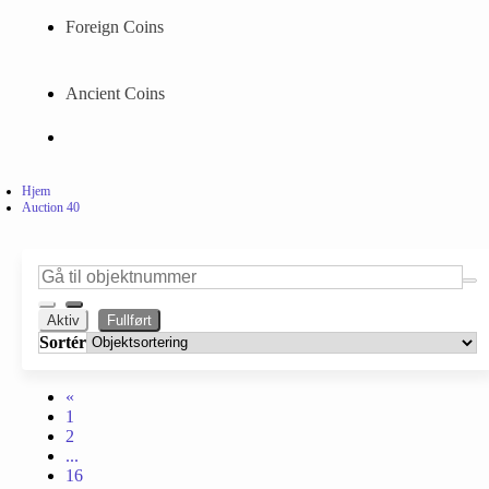
Foreign Coins
Ancient Coins
Hjem
Auction 40
Aktiv
Fullført
Sortér
«
1
2
...
16