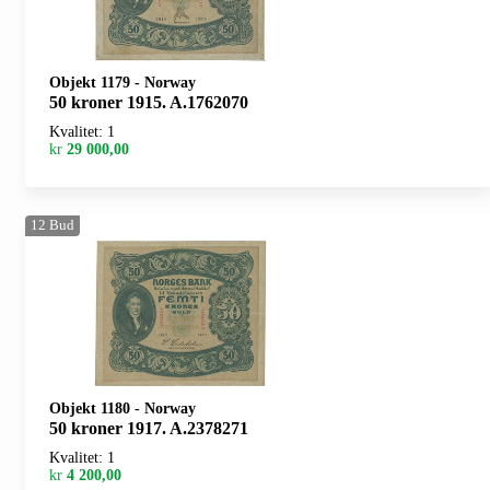
Objekt 1179
-
Norway
50 kroner 1915. A.1762070
Kvalitet: 1
kr
29 000,00
12
Bud
Objekt 1180
-
Norway
50 kroner 1917. A.2378271
Kvalitet: 1
kr
4 200,00