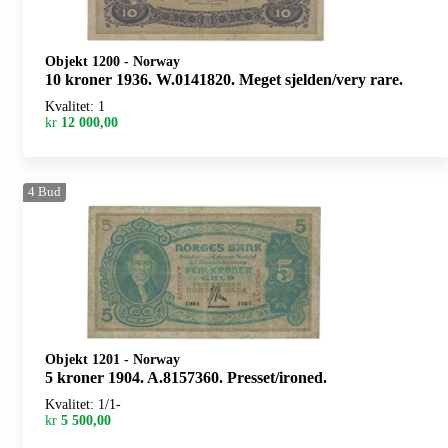
Objekt 1200
-
Norway
10 kroner 1936. W.0141820. Meget sjelden/very rare.
Kvalitet: 1
kr
12 000,00
4
Bud
Objekt 1201
-
Norway
5 kroner 1904. A.8157360. Presset/ironed.
Kvalitet: 1/1-
kr
5 500,00