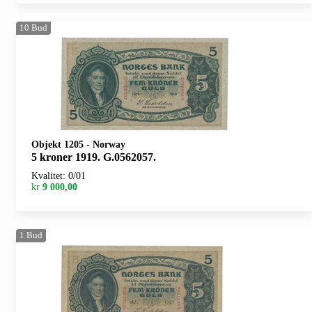
10
Bud
Objekt 1205
-
Norway
5 kroner 1919. G.0562057.
Kvalitet: 0/01
kr
9 000,00
1
Bud