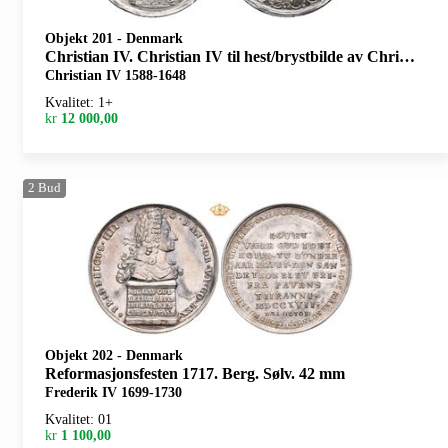
Objekt 201
-
Denmark
Christian IV. Christian IV til hest/brystbilde av Christian IV. Renset og riper. Ukjent medaljør. Sølv. 61 mm
Christian IV 1588-1648
Kvalitet: 1+
kr
12 000,00
2
Bud
Objekt 202
-
Denmark
Reformasjonsfesten 1717. Berg. Sølv. 42 mm
Frederik IV 1699-1730
Kvalitet: 01
kr
1 100,00