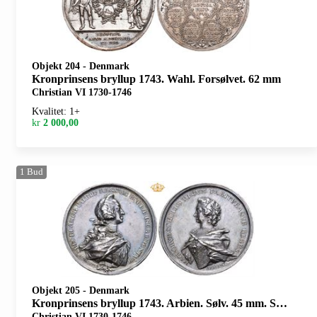
Objekt 204
-
Denmark
Kronprinsens bryllup 1743. Wahl. Forsølvet. 62 mm
Christian VI 1730-1746
Kvalitet: 1+
kr
2 000,00
1
Bud
Objekt 205
-
Denmark
Kronprinsens bryllup 1743. Arbien. Sølv. 45 mm. Små riper/minor scratches
Christian VI 1730-1746