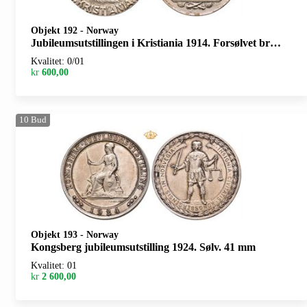
Objekt 192
-
Norway
Jubileumsutstillingen i Kristiania 1914. Forsølvet bronse. 61 mm
Kvalitet: 0/01
kr
600,00
10
Bud
Objekt 193
-
Norway
Kongsberg jubileumsutstilling 1924. Sølv. 41 mm
Kvalitet: 01
kr
2 600,00