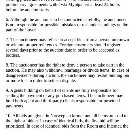
preliminary agreements with Oslo Myntgalleri at least 24 hours
before the auction starts.
6. Although the auction is to be conducted carefully, the auctioneer
is not responsible for possible mistakes or misunderstandings on the
part of the buyer.
7. The auctioneer may refuse to accept bids from a person unknown
or without proper references. Foreign customers should register
several days prior to the auction date in order to be accepted as
bidders.
8. The auctioneer has the right to deny a person to take part in the
auction. He may also withdraw, rearrange or divide items. In case o
disagreements during auction, the auctioneer may restart bidding on
or more lots in order to settle a dispute.
9. Agents bidding on behalf of clients are fully responsible for
settling the payment of any purchased items. The auctioneer may
hold both agent and third-party clients responsible for unsettled
payments.
10. All bids are given in Norwegian kroner and all items are sold to
the highest bidder. In case of identical bids, the first bid will be
prioritized. In case of identical bids from the Room and Internet, the