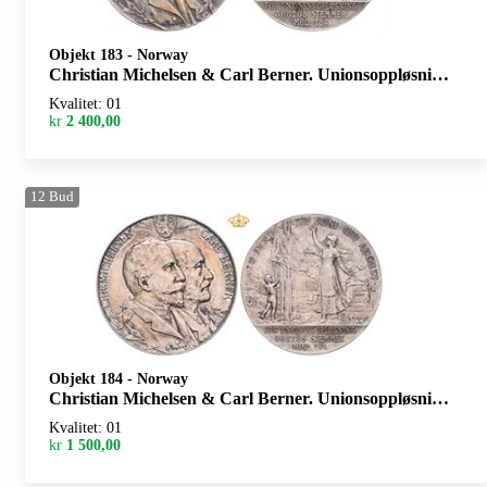
Objekt 183
-
Norway
Christian Michelsen & Carl Berner. Unionsoppløsningen 1905. Throndsen. Sølv. 35 mm
Kvalitet: 01
kr
2 400,00
12
Bud
Objekt 184
-
Norway
Christian Michelsen & Carl Berner. Unionsoppløsningen 1905. Throndsen. Sølv. 35 mm
Kvalitet: 01
kr
1 500,00