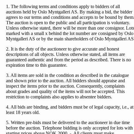
1. The following terms and conditions apply to bidders of all
auctions held by Oslo Myntgalleri AS. By making a bid, the bidder
agrees to our terms and conditions and accepts to be bound by them
The auction is open to the public and all participation is voluntary.
Unless otherwise stated, there will be more than one consignor. Lot
marked with a small x behind the lot number are consigned by Oslo
Myntgalleri AS or by the main shareholders of Oslo Myntgalleri AS
2. It is the duty of the auctioneer to give accurate and honest
descriptions of all objects. Unless otherwise stated, all items are
guaranteed authentic and from the period as described. There is no
expiration time to this guarantee.
3. All items are sold in the condition as described in the catalogue
and shown prior to the auction. All bidders should appraise and
inspect the items prior to the auction. Consequently, complaints
about grades and quality of the items will not be accepted. This
restriction to complaints also applies to absentee bidders.
4. All bids are binding, and bidders must be of legal capacity, i.e., at
least 18 years old.
5. Written pre-bids must be delivered to the auctioneer in due time
before the auction. Telephone bidding is only accepted for lots with
starting prices above NOK 2000, -. All clients must make