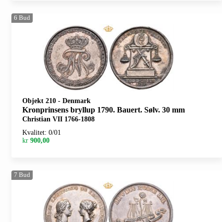
6
Bud
Objekt 210
-
Denmark
Kronprinsens bryllup 1790. Bauert. Sølv. 30 mm
Christian VII 1766-1808
Kvalitet: 0/01
kr
900,00
7
Bud