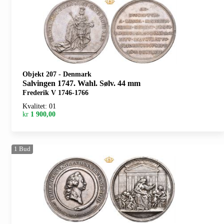
Objekt 207
-
Denmark
Salvingen 1747. Wahl. Sølv. 44 mm
Frederik V 1746-1766
Kvalitet: 01
kr
1 900,00
1
Bud