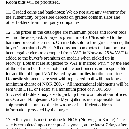
Room bids will be prioritized.
11. Graded coins and banknotes: We do not give any warranty for
the authenticity or possible defects on graded coins in slabs and
other holders from third party companies.
12. The prices in the catalogue are minimum prices and lower bids
will not be accepted. A buyer’s premium of 20 % is added to the
hammer price of each item. On medals sold to foreign customers, th
buyer’s premium is 25 %. All coins and banknotes that are or have
been legal tender are exempted from VAT in Norway. 25 % VAT is
added to the buyer’s premium on medals when picked up in
Norway. Lots that are subjected to VAT is marked with * by the en
of the lot number. Please note that the auctioneer is not responsible
for additional import VAT issued by authorities in other countries.
Domestic shipments are sent with registered mail with tracking at a
minimum charge of NOK 200, -. All international shipments will be
sent with DHL or Fedex at a minimum price of NOK 550, -.
Successful bidders may also to pick up their won lots at our offices
in Oslo and Haugesund. Oslo Myntgalleri is not responsible for
shipments that are lost due to wrong or insufficient address
information provided by the buyer.
13. All payments must be done in NOK (Norwegian Krone). The
sale is completed upon receipt of payment, at the latest 7 days after