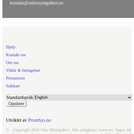
kontakt@oslomyntgalleri.no
Hjelp
Kontakt oss
Om oss
Vilkår & betingelser
Personvern
Sidekart
Standardspråk
Utviklet av
PromSys.no
© Copyright 2026 Oslo Myntgalleri. Alle rettigheter reservert. Ingen del