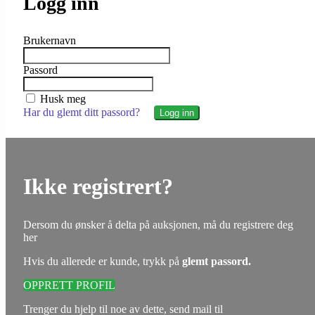
Logg inn
Brukernavn
Passord
Husk meg
Har du glemt ditt passord?
Ikke registrert?
Dersom du ønsker å delta på auksjonen, må du registrere deg
her
Hvis du allerede er kunde, trykk på
glemt passord.
OPPRETT PROFIL
Trenger du hjelp til noe av dette, send mail til