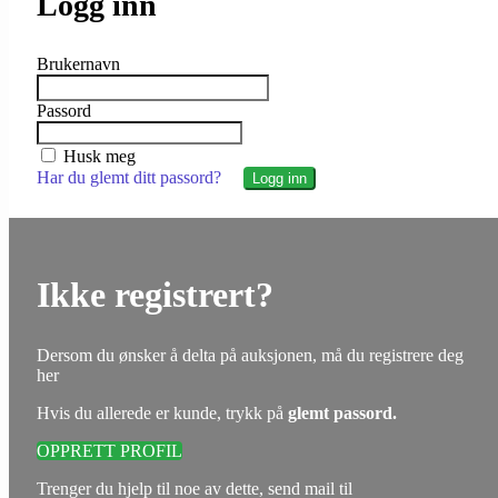
Logg inn
Brukernavn
Passord
Husk meg
Har du glemt ditt passord?
Ikke registrert?
Dersom du ønsker å delta på auksjonen, må du registrere deg
her
Hvis du allerede er kunde, trykk på
glemt passord.
OPPRETT PROFIL
Trenger du hjelp til noe av dette, send mail til