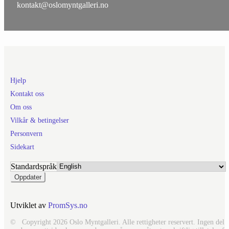
kontakt@oslomyntgalleri.no
Hjelp
Kontakt oss
Om oss
Vilkår & betingelser
Personvern
Sidekart
Standardspråk
Utviklet av
PromSys.no
© Copyright 2026 Oslo Myntgalleri. Alle rettigheter reservert. Ingen del