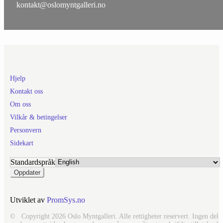
kontakt@oslomyntgalleri.no
Hjelp
Kontakt oss
Om oss
Vilkår & betingelser
Personvern
Sidekart
Standardspråk
Utviklet av
PromSys.no
© Copyright 2026 Oslo Myntgalleri. Alle rettigheter reservert. Ingen del