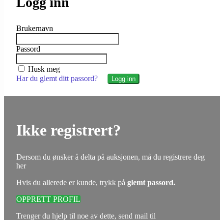
Logg inn
Brukernavn
Passord
Husk meg
Har du glemt ditt passord?
Ikke registrert?
Dersom du ønsker å delta på auksjonen, må du registrere deg
her
Hvis du allerede er kunde, trykk på
glemt passord.
OPPRETT PROFIL
Trenger du hjelp til noe av dette, send mail til